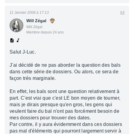
11 Janvier 2008 à 17:13
#3
Will Zégal
Will Zégal
Membre depuis 24 ans
Salut J-Luc.
J'ai décidé de ne pas aborder la question des bals
dans cette série de dossiers. Ou alors, ce sera de
façon très marginale.
En effet, les bals sont une question relativement à
part. C'est vrai que c'est LE bon moyen de tourner,
mais je dirais presque qu'en gros, les gens qui
veulent faire du bal n'ont pas forcément besoin de
mes dossiers pour trouver des dates.
Par contre, il y aura évidemment dans ces dossiers
pas mal d'éléments qui pourront largement servir à