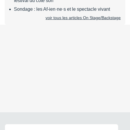
festival du côté son
Sondage : les Af-ien·ne·s et le spectacle vivant
voir tous les articles On Stage/Backstage