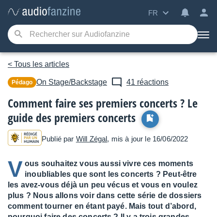
FR
< Tous les articles
On Stage/Backstage
41 réactions
Pédago
Comment faire ses premiers concerts ? Le
guide des premiers concerts
Publié par
Will Zégal
, mis à jour le 16/06/2022
V
ous souhaitez vous aussi vivre ces moments
inoubliables que sont les concerts ? Peut-être
les avez-vous déjà un peu vécus et vous en voulez
plus ? Nous allons voir dans cette série de dossiers
comment tourner en étant payé. Mais tout d’abord,
pourquoi faire des concerts ? Il y a trois grandes