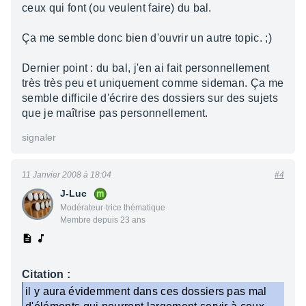
ceux qui font (ou veulent faire) du bal.
Ça me semble donc bien d'ouvrir un autre topic. ;)
Dernier point : du bal, j'en ai fait personnellement
très très peu et uniquement comme sideman. Ça me
semble difficile d'écrire des dossiers sur des sujets
que je maîtrise pas personnellement.
signaler
11 Janvier 2008 à 18:04
#4
J-Luc
Modérateur·trice thématique
Membre depuis 23 ans
Citation :
il y aura évidemment dans ces dossiers pas mal