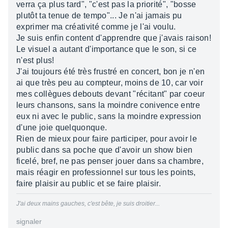
verra ça plus tard", "c'est pas la priorité", "bosse
plutôt ta tenue de tempo"... Je n'ai jamais pu
exprimer ma créativité comme je l'ai voulu.
Je suis enfin content d'apprendre que j'avais raison!
Le visuel a autant d'importance que le son, si ce
n'est plus!
J'ai toujours été très frustré en concert, bon je n'en
ai que très peu au compteur, moins de 10, car voir
mes collègues debouts devant "récitant" par coeur
leurs chansons, sans la moindre conivence entre
eux ni avec le public, sans la moindre expression
d'une joie quelquonque.
Rien de mieux pour faire participer, pour avoir le
public dans sa poche que d'avoir un show bien
ficelé, bref, ne pas penser jouer dans sa chambre,
mais réagir en professionnel sur tous les points,
faire plaisir au public et se faire plaisir.
J'ai deux mains gauches, c'est bête, je suis droitier...
signaler