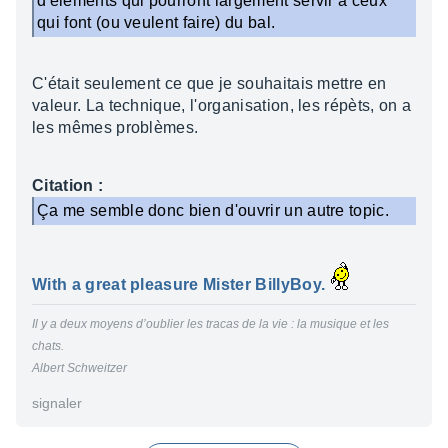
d'éléments qui pourront largement servir à ceux
qui font (ou veulent faire) du bal.
C'était seulement ce que je souhaitais mettre en
valeur. La technique, l'organisation, les répèts, on a
les mêmes problèmes.
Citation :
Ça me semble donc bien d'ouvrir un autre topic.
With a great pleasure Mister BillyBoy.
Il y a deux moyens d’oublier les tracas de la vie : la musique et les
chats.
Albert Schweitzer
signaler