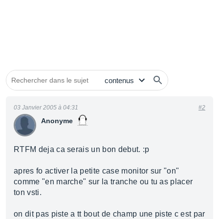
03 Janvier 2005 à 04:31
#2
Anonyme
RTFM deja ca serais un bon debut. :p
apres fo activer la petite case monitor sur "on"
comme "en marche" sur la tranche ou tu as placer
ton vsti.
on dit pas piste a tt bout de champ une piste c est par