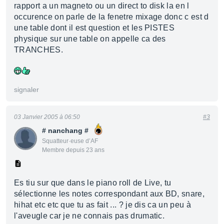
rapport a un magneto ou un direct to disk la en l
occurence on parle de la fenetre mixage donc c est d
une table dont il est question et les PISTES
physique sur une table on appelle ca des
TRANCHES.
signaler
03 Janvier 2005 à 06:50
#3
# nanchang #
Squatteur·euse d’AF
Membre depuis 23 ans
Es tiu sur que dans le piano roll de Live, tu
sélectionne les notes correspondant aux BD, snare,
hihat etc etc que tu as fait ... ? je dis ca un peu à
l'aveugle car je ne connais pas drumatic.