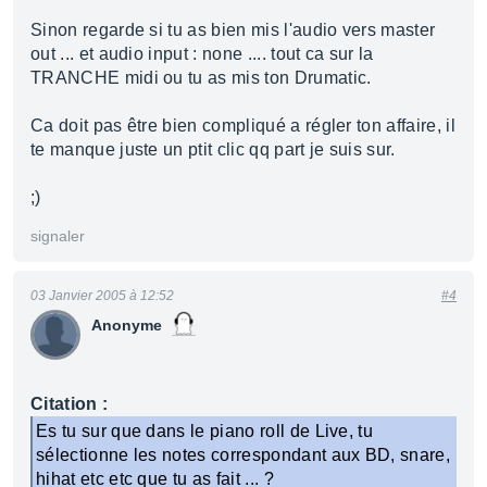
Sinon regarde si tu as bien mis l'audio vers master
out ... et audio input : none .... tout ca sur la
TRANCHE midi ou tu as mis ton Drumatic.
Ca doit pas être bien compliqué a régler ton affaire, il
te manque juste un ptit clic qq part je suis sur.
;)
signaler
03 Janvier 2005 à 12:52
#4
Anonyme
Citation :
Es tu sur que dans le piano roll de Live, tu
sélectionne les notes correspondant aux BD, snare,
hihat etc etc que tu as fait ... ?