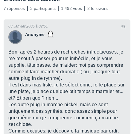
7 réponses
3 participants
1 492 vues
2 followers
03 Janvier 2005 à 02:51
#1
Anonyme
Bon, après 2 heures de recherches infructueuses, je
me resout à passer pour un imbécile, et je vous
supplie, tête basse, de m'aider: moi pas comprendre
comment faire marcher drumatic ( ou j'imagine tout
autre plug in de rythme).
Il est dans mas liste, je le sélectionne, je le place sur
une piste, je place quelque ptit temps à marteler et...
et? Et ben quoi? rien...
Les autre plug in marche nickel, mais ce sont
uniquement des synthés, donc assez simple pour
que même moi je comprenne comment ça marche,
zet chiotte.
Comme excuses: je découvre la musique par ordi,