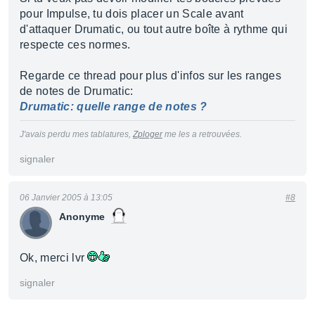
pour Impulse, tu dois placer un Scale avant
d'attaquer Drumatic, ou tout autre boîte à rythme qui
respecte ces normes.
Regarde ce thread pour plus d'infos sur les ranges
de notes de Drumatic:
Drumatic: quelle range de notes ?
J'avais perdu mes tablatures,
Zploger
me les a retrouvées.
signaler
06 Janvier 2005 à 13:05
#8
Anonyme
Ok, merci lvr
signaler