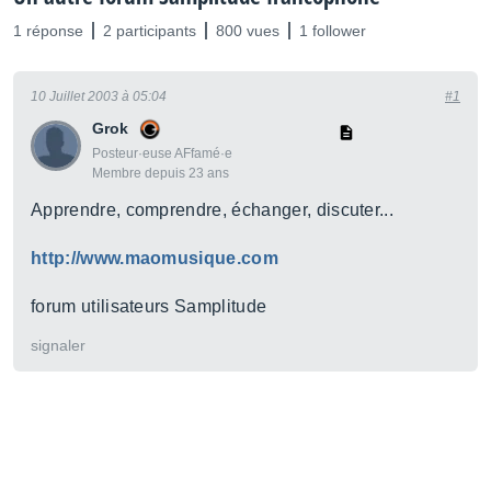
1 réponse
2 participants
800 vues
1 follower
10 Juillet 2003 à 05:04
#1
Grok
Posteur·euse AFfamé·e
Membre depuis 23 ans
Apprendre, comprendre, échanger, discuter...
http://www.maomusique.com
forum utilisateurs Samplitude
signaler