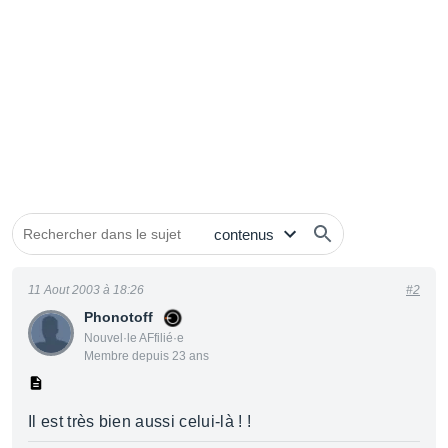
11 Aout 2003 à 18:26
#2
Phonotoff
Nouvel·le AFfilié·e
Membre depuis 23 ans
Il est très bien aussi celui-là ! !