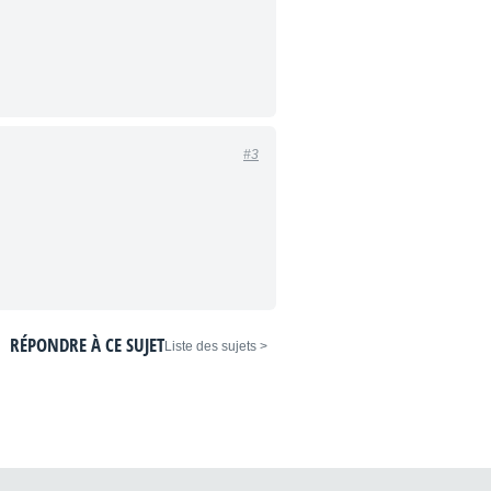
#3
RÉPONDRE À CE SUJET
< Liste des sujets