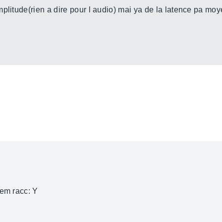
plitude(rien a dire pour l audio) mai ya de la latence pa mo
tem racc: Y