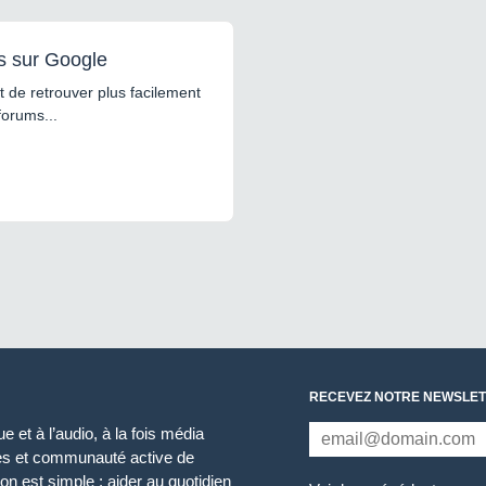
s sur Google
 de retrouver plus facilement
forums...
RECEVEZ NOTRE NEWSLET
 et à l’audio, à la fois média
ces et communauté active de
n est simple : aider au quotidien