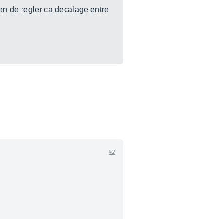
yen de regler ca decalage entre
#2