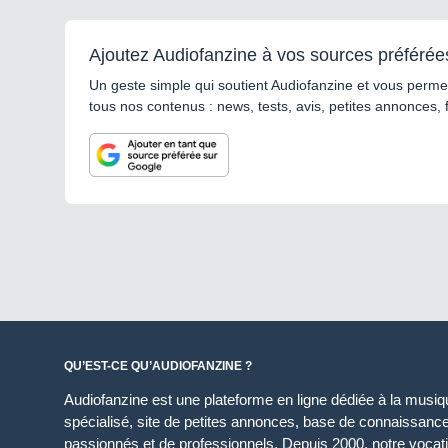
Ajoutez Audiofanzine à vos sources préférée
Un geste simple qui soutient Audiofanzine et vous permet
tous nos contenus : news, tests, avis, petites annonces, 
QU’EST-CE QU’AUDIOFANZINE ?
Audiofanzine est une plateforme en ligne dédiée à la musique
spécialisé, site de petites annonces, base de connaissan
passionnés et de professionnels. Depuis 2000, notre vocatio