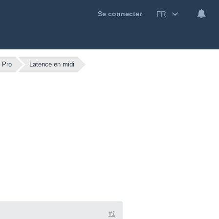
FR
Se connecter
 Pro
Latence en midi
#1