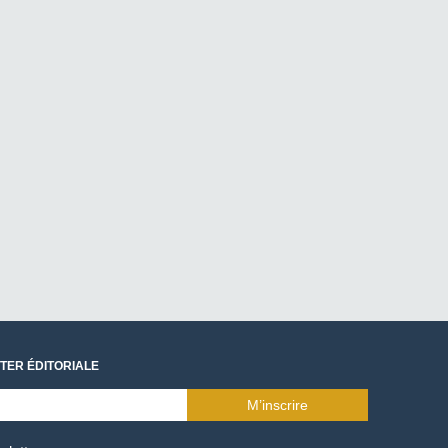
TER ÉDITORIALE
M’inscrire