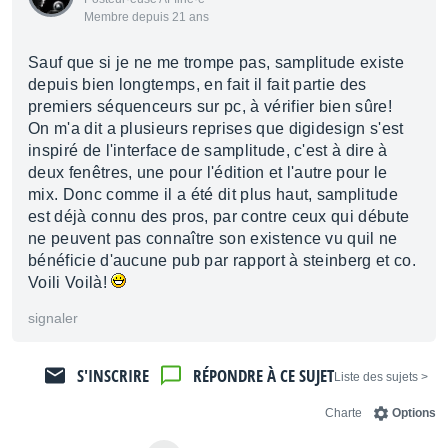
Membre depuis 21 ans
Sauf que si je ne me trompe pas, samplitude existe
depuis bien longtemps, en fait il fait partie des
premiers séquenceurs sur pc, à vérifier bien sûre!
On m'a dit a plusieurs reprises que digidesign s'est
inspiré de l'interface de samplitude, c'est à dire à
deux fenêtres, une pour l'édition et l'autre pour le
mix. Donc comme il a été dit plus haut, samplitude
est déjà connu des pros, par contre ceux qui débute
ne peuvent pas connaître son existence vu quil ne
bénéficie d'aucune pub par rapport à steinberg et co.
Voili Voilà!
signaler
S'INSCRIRE
RÉPONDRE À CE SUJET
< Liste des sujets
Charte
Options