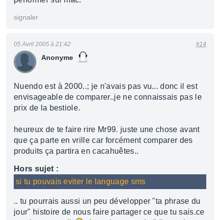
signaler
05 Avril 2005 à 21:42
#14
Anonyme
Nuendo est à 2000..; je n'avais pas vu... donc il est
envisageable de comparer..je ne connaissais pas le
prix de la bestiole.
heureux de te faire rire Mr99. juste une chose avant
que ça parte en vrille car forcément comparer des
produits ça partira en cacahuêtes..
Hors sujet :
si tu pouvais eviter le language sms
.. tu pourrais aussi un peu développer "ta phrase du
jour" histoire de nous faire partager ce que tu sais.ce