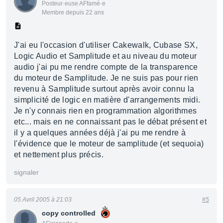
Posteur·euse AFfamé·e
Membre depuis 22 ans
J'ai eu l'occasion d'utiliser Cakewalk, Cubase SX,
Logic Audio et Samplitude et au niveau du moteur
audio j'ai pu me rendre compte de la transparence
du moteur de Samplitude. Je ne suis pas pour rien
revenu à Samplitude surtout après avoir connu la
simplicité de logic en matière d'arrangements midi.
Je n'y connais rien en programmation algorithmes
etc... mais en ne connaissant pas le débat présent et
il y a quelques années déjà j'ai pu me rendre à
l'évidence que le moteur de samplitude (et sequoia)
et nettement plus précis.
signaler
05 Avril 2005 à 21:03
#5
copy controlled