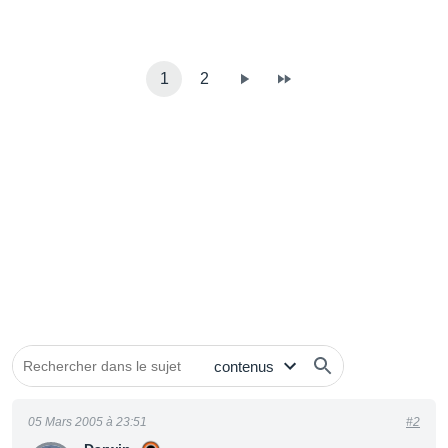
1
2
05 Mars 2005 à 23:51
#2