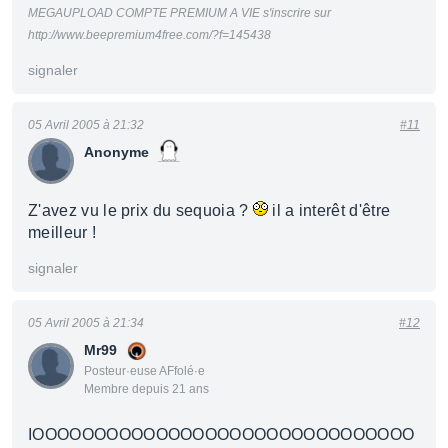
MEGAUPLOAD COMPTE PREMIUM A VIE s'inscrire sur
http://www.beepremium4free.com/?f=145438
signaler
05 Avril 2005 à 21:32
#11
Anonyme
Z'avez vu le prix du sequoia ?
il a interêt d'être
meilleur !
signaler
05 Avril 2005 à 21:34
#12
Mr99
Posteur·euse AFfolé·e
Membre depuis 21 ans
IOOOOOOOOOOOOOOOOOOOOOOOOOOOOOOO