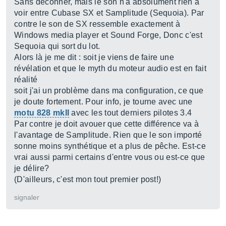
Sans déconner, mais le son n'a absolument rien à
voir entre Cubase SX et Samplitude (Sequoia). Par
contre le son de SX ressemble exactement à
Windows media player et Sound Forge, Donc c'est
Sequoia qui sort du lot.
Alors là je me dit : soit je viens de faire une
révélation et que le myth du moteur audio est en fait
réalité
soit j'ai un problème dans ma configuration, ce que
je doute fortement. Pour info, je tourne avec une
motu 828 mkII
avec les tout derniers pilotes 3.4
Par contre je doit avouer que cette différence va à
l'avantage de Samplitude. Rien que le son importé
sonne moins synthétique et a plus de pêche. Est-ce
vrai aussi parmi certains d'entre vous ou est-ce que
je délire?
(D'ailleurs, c'est mon tout premier post!)
signaler