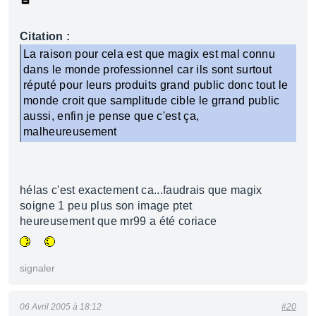
Citation :
La raison pour cela est que magix est mal connu
dans le monde professionnel car ils sont surtout
réputé pour leurs produits grand public donc tout le
monde croit que samplitude cible le grrand public
aussi, enfin je pense que c'est ça,
malheureusement
hélas c'est exactement ca...faudrais que magix
soigne 1 peu plus son image ptet
heureusement que mr99 a été coriace
signaler
06 Avril 2005 à 18:12
#20