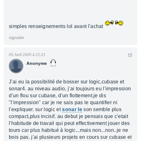
simples renseignements lol avant l'achat
signaler
05 Avril 2005 à 21:21
#9
Anonyme
J'ai eu la possibilité de bosser sur logic,cubase et
sonar4. au niveau audio, j'ai toujours eu l'impression
d'un flou sur cubase, d'un flottement.je dis
"l'impression" car je ne sais pas le quantifier ni
l'expliquer. sur logic et
sonar le
son semble plus
compact,plus incisif. au debut je pensais que c'etait
l'habitude de travail qui peut effectivement jouer des
tours car plus habitué à logic...mais non...non..je ne
bois pas. j'ai plusieurs projets en cours sur cubase et