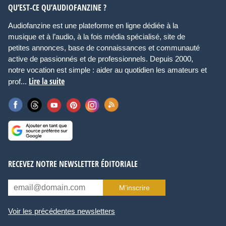
QU’EST-CE QU’AUDIOFANZINE ?
Audiofanzine est une plateforme en ligne dédiée à la
musique et à l’audio, à la fois média spécialisé, site de
petites annonces, base de connaissances et communauté
active de passionnés et de professionnels. Depuis 2000,
notre vocation est simple : aider au quotidien les amateurs et
Lire la suite
prof...
RECEVEZ NOTRE NEWSLETTER ÉDITORIALE
M’inscrire
Voir les précédentes newsletters