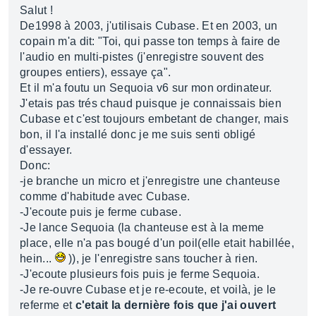
Salut !
De1998 à 2003, j'utilisais Cubase. Et en 2003, un
copain m'a dit: "Toi, qui passe ton temps à faire de
l'audio en multi-pistes (j'enregistre souvent des
groupes entiers), essaye ça".
Et il m'a foutu un Sequoia v6 sur mon ordinateur.
J'etais pas trés chaud puisque je connaissais bien
Cubase et c'est toujours embetant de changer, mais
bon, il l'a installé donc je me suis senti obligé
d'essayer.
Donc:
-je branche un micro et j'enregistre une chanteuse
comme d'habitude avec Cubase.
-J'ecoute puis je ferme cubase.
-Je lance Sequoia (la chanteuse est à la meme
place, elle n'a pas bougé d'un poil(elle etait habillée,
hein...
)), je l'enregistre sans toucher à rien.
-J'ecoute plusieurs fois puis je ferme Sequoia.
-Je re-ouvre Cubase et je re-ecoute, et voilà, je le
referme et
c'etait la dernière fois que j'ai ouvert