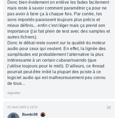
Donc bien évidement on enlève les fades facilement
mais reste à savoir comment paramétrer ça pour ne
pas avoir à faire ça à chaque fois. Par contre, les
sons importés paraissent toujours plus précis et
mieux définis... enfin c'est léger mais ça prend son
importance (j'ai fait plein de test avec des samples et
autres fichiers).
Donc le débat reste ouvert sur la qualité du moteur
audio pour ceux qui veulent. En effet, la lignée des
samplitudes est probablement l'alternative la plus
intéressante à un certain cubase/nuendo (que
j'utilise toujours pour le midi). D'ailleurs, ce thread
pourrait peut-être initié la plupart des pciste à ce
logiciel audio qui est malheureusement peu connu
de tous...
signaler
01 Avril 2005 à 19:51
#4
Bambi38