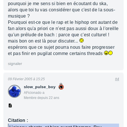
pourquoi je me sens si bien en écoutant du ska,
alors que toi tu vas considérer que c'est de la sous-
musique ?
Pourquoi est-ce que le rap et le hiphop ont autant de
fan alors qu'a priori ce n'est pas aussi doux à l'oreille
qu'un prélude de bach : parce que c'est culturel !
mais bon on est là pour discuter...
espérons que ce sujet pourra nous faire progresser
et pas finir en pugilat comme certains threads
signaler
09 Février 2005 à 15:25
#4
slow_pulse_boy
AFicionado·a
Membre depuis 22 ans
Citation :