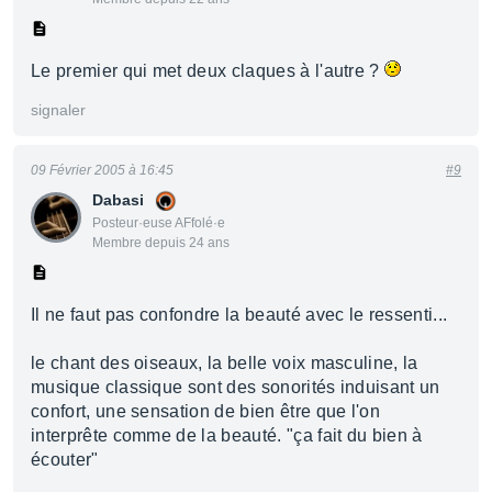
Le premier qui met deux claques à l'autre ?
signaler
09 Février 2005 à 16:45
#9
Dabasi
Posteur·euse AFfolé·e
Membre depuis 24 ans
Il ne faut pas confondre la beauté avec le ressenti...
le chant des oiseaux, la belle voix masculine, la
musique classique sont des sonorités induisant un
confort, une sensation de bien être que l'on
interprête comme de la beauté. "ça fait du bien à
écouter"