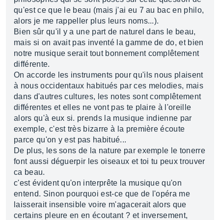
qu'est ce que le beau (mais j'ai eu 7 au bac en philo,
alors je me rappeller plus leurs noms...).
Bien sûr qu'il y a une part de naturel dans le beau,
mais si on avait pas inventé la gamme de do, et bien
notre musique serait tout bonnement complêtement
différente.
On accorde les instruments pour qu'ils nous plaisent
à nous occidentaux habitués par ces melodies, mais
dans d'autres cultures, les notes sont complêtement
différentes et elles ne vont pas te plaire à l'oreille
alors qu'à eux si. prends la musique indienne par
exemple, c'est très bizarre à la première écoute
parce qu'on y est pas habitué...
De plus, les sons de la nature par exemple le tonerre
font aussi déguerpir les oiseaux et toi tu peux trouver
ca beau.
c'est évident qu'on interprête la musique qu'on
entend. Sinon pourquoi est-ce que de l'opéra me
laisserait insensible voire m'agacerait alors que
certains pleure en en écoutant ? et inversement,