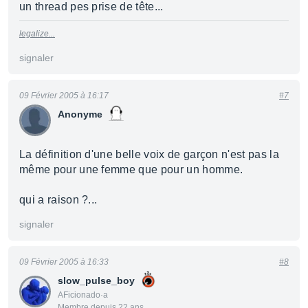
un thread pes prise de tête...
legalize...
signaler
09 Février 2005 à 16:17
#7
Anonyme
La définition d'une belle voix de garçon n'est pas la
même pour une femme que pour un homme.
qui a raison ?...
signaler
09 Février 2005 à 16:33
#8
slow_pulse_boy
AFicionado·a
Membre depuis 22 ans