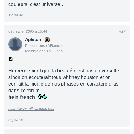
couleurs, c'est universel.
signaler
09 Février 2005 à 19:44
#17
Apleton
Posteur·euse AFfamé·e
Membre depuis 23 ans
Heureusement que la beauté n'est pas universelle,
sinon on ecouterait tous whitney houston et on
ecrirait la moitié de nos phrases en caractere gras
dans ce forum.
hein frenchi
https://www.reflowstudio.net/
signaler