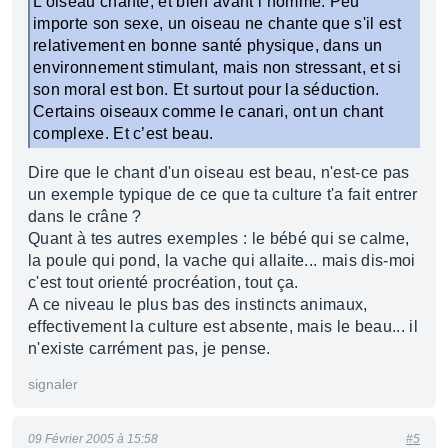
L’oiseau chante, et bien avant l’homme. Peu
importe son sexe, un oiseau ne chante que s'il est
relativement en bonne santé physique, dans un
environnement stimulant, mais non stressant, et si
son moral est bon. Et surtout pour la séduction.
Certains oiseaux comme le canari, ont un chant
complexe. Et c’est beau.
Dire que le chant d'un oiseau est beau, n'est-ce pas
un exemple typique de ce que ta culture t'a fait entrer
dans le crâne ?
Quant à tes autres exemples : le bébé qui se calme,
la poule qui pond, la vache qui allaite... mais dis-moi
c'est tout orienté procréation, tout ça.
A ce niveau le plus bas des instincts animaux,
effectivement la culture est absente, mais le beau... il
n'existe carrément pas, je pense.
signaler
09 Février 2005 à 15:58
#5