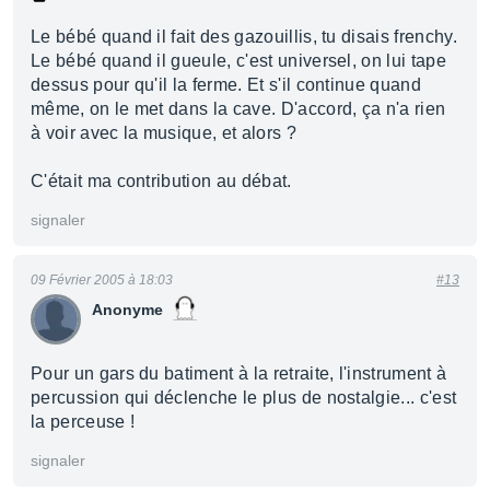
Le bébé quand il fait des gazouillis, tu disais frenchy.
Le bébé quand il gueule, c'est universel, on lui tape
dessus pour qu'il la ferme. Et s'il continue quand
même, on le met dans la cave. D'accord, ça n'a rien
à voir avec la musique, et alors ?
C'était ma contribution au débat.
signaler
09 Février 2005 à 18:03
#13
Anonyme
Pour un gars du batiment à la retraite, l'instrument à
percussion qui déclenche le plus de nostalgie... c'est
la perceuse !
signaler