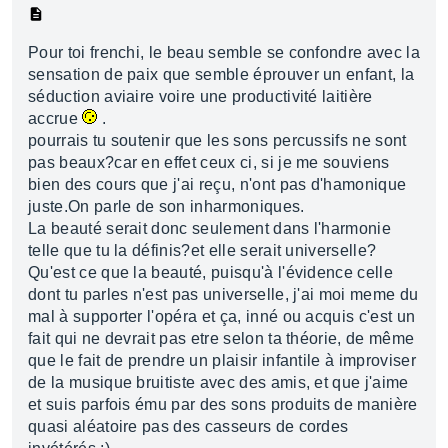
Pour toi frenchi, le beau semble se confondre avec la
sensation de paix que semble éprouver un enfant, la
séduction aviaire voire une productivité laitière
accrue
.
pourrais tu soutenir que les sons percussifs ne sont
pas beaux?car en effet ceux ci, si je me souviens
bien des cours que j'ai reçu, n'ont pas d'hamonique
juste.On parle de son inharmoniques.
La beauté serait donc seulement dans l'harmonie
telle que tu la définis?et elle serait universelle?
Qu'est ce que la beauté, puisqu'à l'évidence celle
dont tu parles n'est pas universelle, j'ai moi meme du
mal à supporter l'opéra et ça, inné ou acquis c'est un
fait qui ne devrait pas etre selon ta théorie, de même
que le fait de prendre un plaisir infantile à improviser
de la musique bruitiste avec des amis, et que j'aime
et suis parfois ému par des sons produits de manière
quasi aléatoire pas des casseurs de cordes