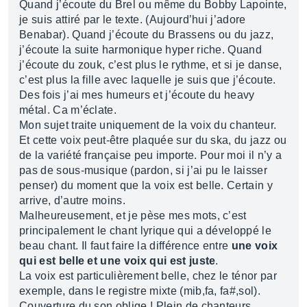
Quand j’écoute du Brel ou même du Bobby Lapointe,
je suis attiré par le texte. (Aujourd’hui j’adore
Benabar). Quand j’écoute du Brassens ou du jazz,
j’écoute la suite harmonique hyper riche. Quand
j’écoute du zouk, c’est plus le rythme, et si je danse,
c’est plus la fille avec laquelle je suis que j’écoute.
Des fois j’ai mes humeurs et j’écoute du heavy
métal. Ca m’éclate.
Mon sujet traite uniquement de la voix du chanteur.
Et cette voix peut-être plaquée sur du ska, du jazz ou
de la variété française peu importe. Pour moi il n’y a
pas de sous-musique (pardon, si j’ai pu le laisser
penser) du moment que la voix est belle. Certain y
arrive, d’autre moins.
Malheureusement, et je pèse mes mots, c’est
principalement le chant lyrique qui a développé le
beau chant. Il faut faire la différence entre
une voix
qui est belle et une voix qui est juste
.
La voix est particulièrement belle, chez le ténor par
exemple, dans le registre mixte (mib,fa, fa#,sol).
Couverture du son oblige ! Plein de chanteurs