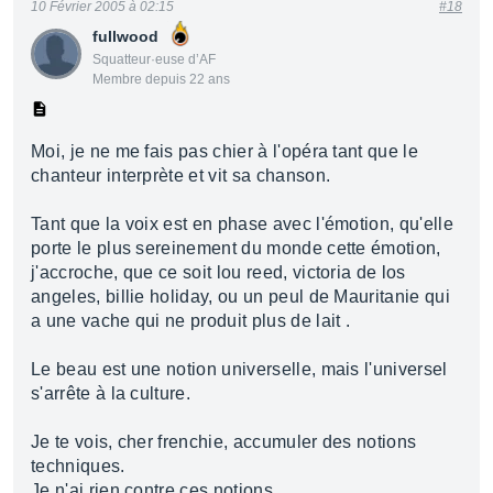
10 Février 2005 à 02:15
#18
fullwood
Squatteur·euse d’AF
Membre depuis 22 ans
Moi, je ne me fais pas chier à l'opéra tant que le
chanteur interprète et vit sa chanson.
Tant que la voix est en phase avec l'émotion, qu'elle
porte le plus sereinement du monde cette émotion,
j'accroche, que ce soit lou reed, victoria de los
angeles, billie holiday, ou un peul de Mauritanie qui
a une vache qui ne produit plus de lait .
Le beau est une notion universelle, mais l'universel
s'arrête à la culture.
Je te vois, cher frenchie, accumuler des notions
techniques.
Je n'ai rien contre ces notions.