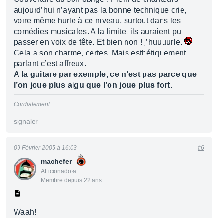
aujourd’hui n’ayant pas la bonne technique crie,
voire même hurle à ce niveau, surtout dans les
comédies musicales. A la limite, ils auraient pu
passer en voix de tête. Et bien non ! j’huuuurle.
Cela a son charme, certes. Mais esthétiquement
parlant c’est affreux.
A la guitare par exemple, ce n’est pas parce que
l’on joue plus aigu que l’on joue plus fort.
Cordialement
signaler
09 Février 2005 à 16:03
#6
machefer
AFicionado·a
Membre depuis 22 ans
Waah!