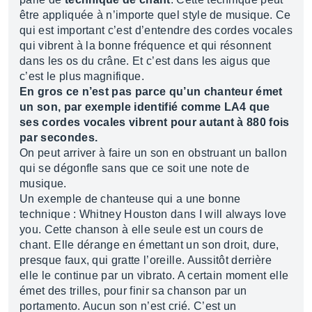
être appliquée à n’importe quel style de musique. Ce
qui est important c’est d’entendre des cordes vocales
qui vibrent à la bonne fréquence et qui résonnent
dans les os du crâne. Et c’est dans les aigus que
c’est le plus magnifique.
En gros ce n’est pas parce qu’un chanteur émet
un son, par exemple identifié comme LA4 que
ses cordes vocales vibrent pour autant à 880 fois
par secondes.
On peut arriver à faire un son en obstruant un ballon
qui se dégonfle sans que ce soit une note de
musique.
Un exemple de chanteuse qui a une bonne
technique : Whitney Houston dans I will always love
you. Cette chanson à elle seule est un cours de
chant. Elle dérange en émettant un son droit, dure,
presque faux, qui gratte l’oreille. Aussitôt derrière
elle le continue par un vibrato. A certain moment elle
émet des trilles, pour finir sa chanson par un
portamento. Aucun son n’est crié. C’est un