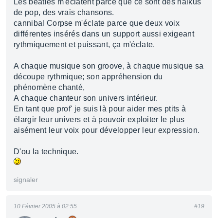
Les beatles m'éclatent parce que ce sont des haikus
de pop, des vrais chansons.
cannibal Corpse m'éclate parce que deux voix
différentes insérés dans un support aussi exigeant
rythmiquement et puissant, ça m'éclate.
A chaque musique son groove, à chaque musique sa
découpe rythmique; son appréhension du
phénomène chanté,
A chaque chanteur son univers intérieur.
En tant que prof' je suis là pour aider mes ptits à
élargir leur univers et à pouvoir exploiter le plus
aisément leur voix pour développer leur expression.
D'ou la technique.
signaler
10 Février 2005 à 02:55
#19