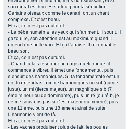
environnement stimulant, mais non stressant, et si
son moral est bon. Et surtout pour la séduction.
Certains oiseaux comme le canari, ont un chant
complexe. Et c’est beau.
Et ça, ce n’est pas culturel.
- Le bébé humain a les yeux qui s’animent, il sourit, il
gazouille, son attention est au maximum quand il
entend une belle voix. Et ça l’apaise. Il reconnaît le
beau son.
Et ça, ce n’est pas culturel.
- Quand tu fais résonner un corps quelconque, il
commence à vibrer, il émet une fondamental, puis
s’ensuit des harmoniques. Si ta fondamentale est un
do, tu entendras comme harmoniques un sol (quinte
juste), un mi (tierce majeur), un magnifique sib (7
ème mineur ou de dominante), puis un ré (ou ré b, je
ne me souviens pas si c’est majeur ou mineur), puis
une 11 éme, puis une 13 ème et ainsi de suite.
L’harmonie vient de là.
Et ça, ce n’est pas culturel.
- Les vaches produisent plus de lait, les poules