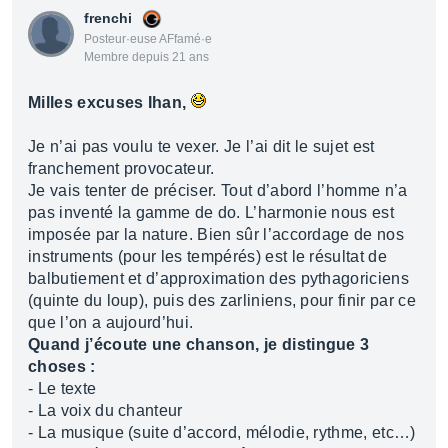
frenchi
Posteur·euse AFfamé·e
Membre depuis 21 ans
Milles excuses Ihan,
Je n’ai pas voulu te vexer. Je l’ai dit le sujet est
franchement provocateur.
Je vais tenter de préciser. Tout d’abord l’homme n’a
pas inventé la gamme de do. L’harmonie nous est
imposée par la nature. Bien sûr l’accordage de nos
instruments (pour les tempérés) est le résultat de
balbutiement et d’approximation des pythagoriciens
(quinte du loup), puis des zarliniens, pour finir par ce
que l’on a aujourd’hui.
Quand j’écoute une chanson, je distingue 3
choses :
- Le texte
- La voix du chanteur
- La musique (suite d’accord, mélodie, rythme, etc…)