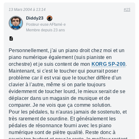
13 Mars 2004 à 13:14
#15
Diddy23
Posteur·euse AFfamé·e
Membre depuis 23 ans
Personnellement, j'ai un piano droit chez moi et un
piano numérique également (suis pianiste en
orchestre) et je suis content de mon
KORG SP-200
.
Maintenant, si c'est le toucher qui pourrait poser
problème car il est vrai que le toucher diffère d'un
clavier à l'autre, même si on parle toujours
évidemment de toucher lourd, le mieux serait de se
déplacer dans un magasin de musique et de
comparer. Je ne vois que ça comme solution.
Pour les pédales, tu n'auras jamais de sostenuto, et
très rarement de sourdine. Et généralement les
pédales de résonnance fourni avec les piano
numérique sont de piètre qualité. Reste donc à