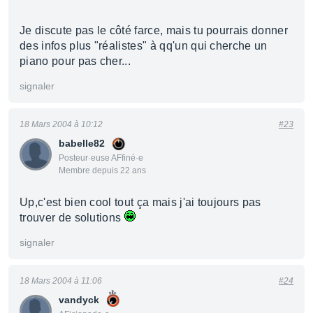
Je discute pas le côté farce, mais tu pourrais donner
des infos plus "réalistes" à qq'un qui cherche un
piano pour pas cher...
signaler
18 Mars 2004 à 10:12
#23
babelle82
Posteur·euse AFfiné·e
Membre depuis 22 ans
Up,c'est bien cool tout ça mais j'ai toujours pas
trouver de solutions
signaler
18 Mars 2004 à 11:06
#24
vandyck