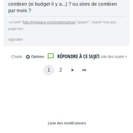
combien (si budget il y a...) ? ou alors de combien
par mois ?
<a href="
http://myspace.com/cortemaltose"
target="_blank">my-ass-
page</a>
signaler
RÉPONDRE À CE SUJET
Charte
Options
< Liste des sujets
1
2
Liste des modérateurs