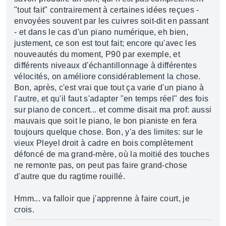
"tout fait" contrairement à certaines idées reçues -
envoyées souvent par les cuivres soit-dit en passant
- et dans le cas d'un piano numérique, eh bien,
justement, ce son est tout fait; encore qu'avec les
nouveautés du moment, P90 par exemple, et
différents niveaux d'échantillonnage à différentes
vélocités, on améliore considérablement la chose.
Bon, après, c'est vrai que tout ça varie d'un piano à
l'autre, et qu'il faut s'adapter "en temps réel" des fois
sur piano de concert... et comme disait ma prof: aussi
mauvais que soit le piano, le bon pianiste en fera
toujours quelque chose. Bon, y'a des limites: sur le
vieux Pleyel droit à cadre en bois complètement
défoncé de ma grand-mère, où la moitié des touches
ne remonte pas, on peut pas faire grand-chose
d'autre que du ragtime rouillé.
Hmm... va falloir que j'apprenne à faire court, je
crois.