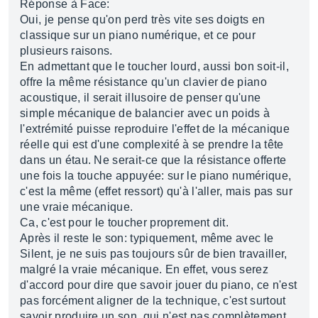
Réponse à Face:
Oui, je pense qu'on perd très vite ses doigts en
classique sur un piano numérique, et ce pour
plusieurs raisons.
En admettant que le toucher lourd, aussi bon soit-il,
offre la même résistance qu'un clavier de piano
acoustique, il serait illusoire de penser qu'une
simple mécanique de balancier avec un poids à
l'extrémité puisse reproduire l'effet de la mécanique
réelle qui est d'une complexité à se prendre la tête
dans un étau. Ne serait-ce que la résistance offerte
une fois la touche appuyée: sur le piano numérique,
c'est la même (effet ressort) qu'à l'aller, mais pas sur
une vraie mécanique.
Ca, c'est pour le toucher proprement dit.
Après il reste le son: typiquement, même avec le
Silent, je ne suis pas toujours sûr de bien travailler,
malgré la vraie mécanique. En effet, vous serez
d'accord pour dire que savoir jouer du piano, ce n'est
pas forcément aligner de la technique, c'est surtout
savoir produire un son, qui n'est pas complètement