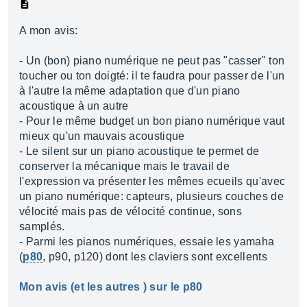
A mon avis:
- Un (bon) piano numérique ne peut pas "casser" ton
toucher ou ton doigté: il te faudra pour passer de l'un
à l'autre la même adaptation que d'un piano
acoustique à un autre
- Pour le même budget un bon piano numérique vaut
mieux qu'un mauvais acoustique
- Le silent sur un piano acoustique te permet de
conserver la mécanique mais le travail de
l'expression va présenter les mêmes ecueils qu'avec
un piano numérique: capteurs, plusieurs couches de
vélocité mais pas de vélocité continue, sons
samplés.
- Parmi les pianos numériques, essaie les yamaha
(
p80
, p90, p120) dont les claviers sont excellents
Mon avis (et les autres ) sur le p80