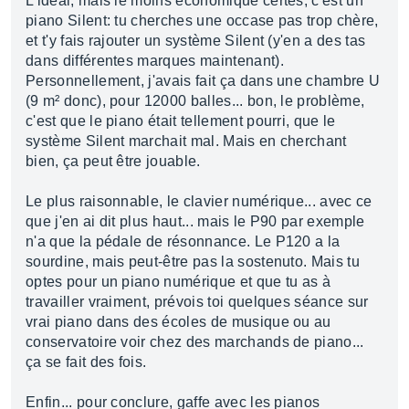
L'idéal, mais le moins économique certes, c'est un
piano Silent: tu cherches une occase pas trop chère,
et t'y fais rajouter un système Silent (y'en a des tas
dans différentes marques maintenant).
Personnellement, j'avais fait ça dans une chambre U
(9 m² donc), pour 12000 balles... bon, le problème,
c'est que le piano était tellement pourri, que le
système Silent marchait mal. Mais en cherchant
bien, ça peut être jouable.
Le plus raisonnable, le clavier numérique... avec ce
que j'en ai dit plus haut... mais le P90 par exemple
n'a que la pédale de résonnance. Le P120 a la
sourdine, mais peut-être pas la sostenuto. Mais tu
optes pour un piano numérique et que tu as à
travailler vraiment, prévois toi quelques séance sur
vrai piano dans des écoles de musique ou au
conservatoire voir chez des marchands de piano...
ça se fait des fois.
Enfin... pour conclure, gaffe avec les pianos