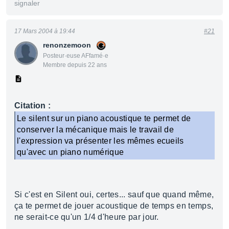
signaler
17 Mars 2004 à 19:44
#21
renonzemoon
Posteur·euse AFfamé·e
Membre depuis 22 ans
Citation :
Le silent sur un piano acoustique te permet de
conserver la mécanique mais le travail de
l'expression va présenter les mêmes ecueils
qu'avec un piano numérique
Si c'est en Silent oui, certes... sauf que quand même,
ça te permet de jouer acoustique de temps en temps,
ne serait-ce qu'un 1/4 d'heure par jour.