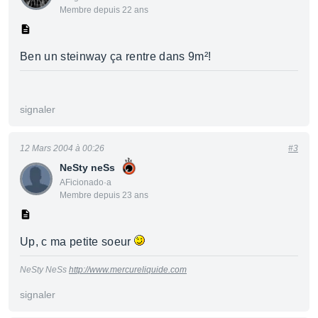
Membre depuis 22 ans
Ben un steinway ça rentre dans 9m²!
signaler
12 Mars 2004 à 00:26
#3
NeSty neSs
AFicionado·a
Membre depuis 23 ans
Up, c ma petite soeur
NeSty NeSs
http://www.mercureliquide.com
signaler