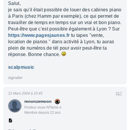
Salut,
je sais qu'il était possible de louer des cabines piano
à Paris (chez Hamm par exemple), ce qui permet de
travailler de temps en temps sur un vrai et bon piano.
Peut-être que c'est possible également à Lyon ? Sur
https://www.pagesjaunes.fr
tu tapes "vente,
location de pianos " dans activité à Lyon, tu auras
plein de numéros de tél pour avoir peut-être ta
réponse. Bonne chance.
scalpmusic
signaler
15 Mars 2004 à 10:45
#17
renonzemoon
Posteur·euse AFfamé·e
Membre depuis 22 ans