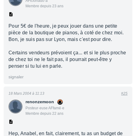
AFicionado·a
Membre depuis 23 ans
Pour 5€ de l'heure, je peux jouer dans une petite
pièce de la boutique de pianos, à coté de chez moi.
Bon, je suis pas sur Lyon, mais c'est pour dire.
Certains vendeurs prévoient ça... et si le plus proche
de chez toi ne le fait pas, il pourrait peut-être y
penser si tu lui en parle.
signaler
18 Mars 2004 à 11:13
#25
renonzemoon
Posteur·euse AFfamé·e
Membre depuis 22 ans
Hep, Anabel, en fait, clairement, tu as un budget de