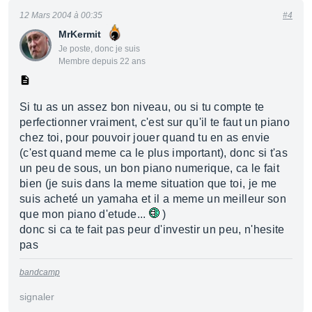
12 Mars 2004 à 00:35
#4
MrKermit
Je poste, donc je suis
Membre depuis 22 ans
Si tu as un assez bon niveau, ou si tu compte te
perfectionner vraiment, c'est sur qu'il te faut un piano
chez toi, pour pouvoir jouer quand tu en as envie
(c'est quand meme ca le plus important), donc si t'as
un peu de sous, un bon piano numerique, ca le fait
bien (je suis dans la meme situation que toi, je me
suis acheté un yamaha et il a meme un meilleur son
que mon piano d'etude...
)
donc si ca te fait pas peur d'investir un peu, n'hesite
pas
bandcamp
signaler