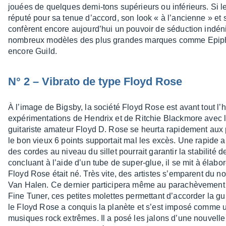
jouées de quelques demi-tons supé­rieurs ou infé­rieurs. Si le
réputé pour sa tenue d’ac­cord, son look « à l’an­cienne » et son 
confèrent encore aujour­d’hui un pouvoir de séduc­tion indé­n
nombreux modèles des plus grandes marques comme Epipho
encore Guild.
N° 2 – Vibrato de type Floyd Rose
À l’image de Bigsby, la société Floyd Rose est avant tout l’
expé­ri­men­ta­tions de Hendrix et de Ritchie Black­more avec le
guita­riste amateur Floyd D. Rose se heurta rapi­de­ment aux 
le bon vieux 6 points suppor­tait mal les excès. Une rapide
des cordes au niveau du sillet pour­rait garan­tir la stabi­lité 
concluant à l’aide d’un tube de super-glue, il se mit à élabo­
Floyd Rose était né. Très vite, des artistes s’em­parent du
Van Halen. Ce dernier parti­ci­pera même au parachè­ve­men
Fine Tuner, ces petites molettes permet­tant d’ac­cor­der la gu
le Floyd Rose a conquis la planète et s’est imposé comme 
musiques rock extrêmes. Il a posé les jalons d’une nouvell