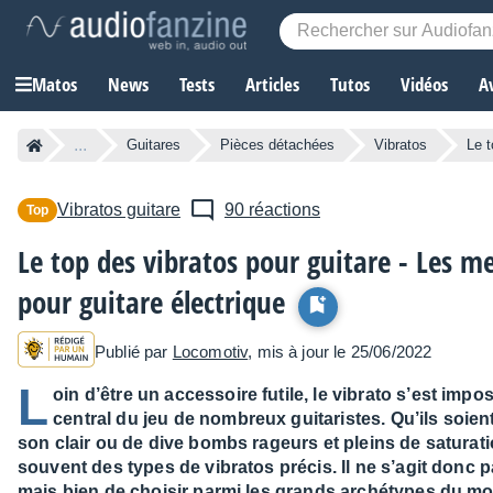
Matos
News
Tests
Articles
Tutos
Vidéos
A
...
Guitares
Pièces détachées
Vibratos
Le t
Vibratos guitare
90 réactions
Top
Le top des vibratos pour guitare - Les me
pour guitare électrique
Publié par
Locomotiv
, mis à jour le 25/06/2022
L
oin d’être un accessoire futile, le vibrato s’est im
central du jeu de nombreux guitaristes. Qu’ils soie
son clair ou de dive bombs rageurs et pleins de saturatio
souvent des types de vibratos précis. Il ne s’agit donc pa
mais bien de choisir parmi les grands archétypes du m