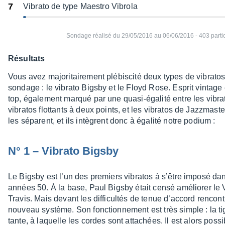
7
Vibrato de type Maestro Vibrola
Sondage réalisé du 29/05/2016 au 06/06/2016 - 403 partici
Résul­tats
Vous avez majo­ri­tai­re­ment plébis­cité deux types de vibra­to
sondage : le vibrato Bigsby et le Floyd Rose. Esprit vintage
top, égale­ment marqué par une quasi-égalité entre les vibra­to
vibra­tos flot­tants à deux points, et les vibra­tos de Jazz­ma
les séparent, et ils intègrent donc à égalité notre podium :
N° 1 – Vibrato Bigsby
Le Bigsby est l’un des premiers vibra­tos à s’être imposé dans 
années 50. À la base, Paul Bigsby était censé amélio­rer le V
Travis. Mais devant les diffi­cul­tés de tenue d’ac­cord rencon­t
nouveau système. Son fonc­tion­ne­ment est très simple : la t
tante, à laquelle les cordes sont atta­chées. Il est alors poss