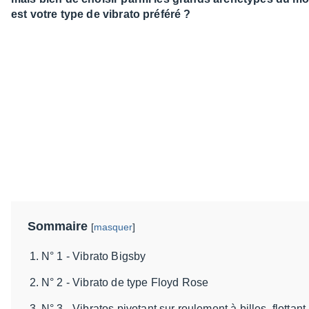
est votre type de vibrato préféré ?
Sommaire
[
masquer
]
N° 1 - Vibrato Bigsby
N° 2 - Vibrato de type Floyd Rose
N° 3 - Vibratos pivotant sur roulement à billes, flottan