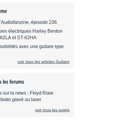
ème
d'Audiofanzine, épisode 236
ares électriques Harley Benton
-62LA et ST-62HA
ssibilités avec une guitare type
voir tous les articles Guitare
s les forums
 sur la news : Floyd Rose
ibrato gravé au laser
voir tous les sujets