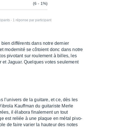
(6 - 1%)
pants - 1 réponse par participant
s bien diffé­rents dans notre dernier
 et moder­nité se côtoient donc dans notre
s pivo­tant sur roule­ment à billes, les
s­ter et Jaguar. Quelques votes seule­ment
l’uni­vers de la guitare, et ce, dès les
ibrola Kauff­man du guita­riste Merle
rées, il élabora fina­le­ment un tout
ige est reliée à une plaque en métal pivo­
ible de faire varier la hauteur des notes