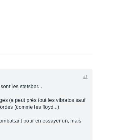
#1
sont les stetsbar...
s (a peut près tout les vibratos sauf
cordes (comme les floyd...)
ombattant pour en essayer un, mais