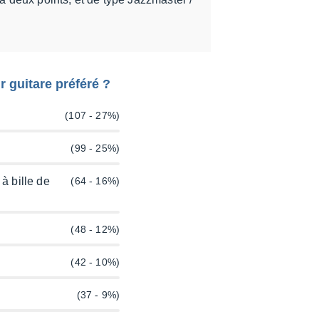
r guitare préféré ?
(107 - 27%)
(99 - 25%)
à bille de
(64 - 16%)
(48 - 12%)
(42 - 10%)
(37 - 9%)