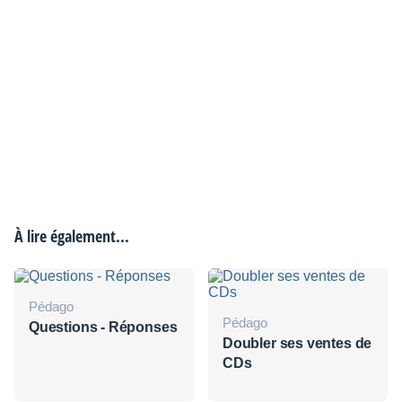
À lire également...
Pédago
Pédago
Questions - Réponses
Doubler ses ventes de
CDs