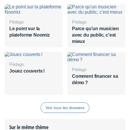
Pédago
Pédago
Le point sur la
Parce qu'un musicien
plateforme Noomiz
avec du public, c'est
mieux
Pédago
Pédago
Jouez couverts !
Comment financer sa
démo ?
Voir tous les dossiers
Sur le même thème