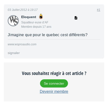
03 Juillet 2012 à 19:17
#1
Eloquent
Squatteur·euse d’AF
Membre depuis 17 ans
Jimagine que pour le quebec cest différents?
www.wsproaudio.com
signaler
Vous souhaitez réagir à cet article ?
Se connecter
Devenir membre