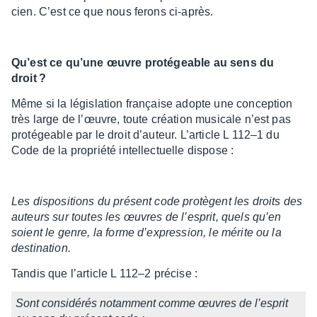
cien. C’est ce que nous ferons ci-après.
Qu’est ce qu’une œuvre proté­geable au sens du
droit ?
Même si la légis­la­tion française adopte une concep­tion
très large de l’œuvre, toute créa­tion musi­cale n’est pas
proté­geable par le droit d’au­teur. L’ar­ticle L 112–1 du
Code de la propriété intel­lec­tuelle dispose :
Les dispo­si­tions du présent code protègent les droits des
auteurs sur toutes les œuvres de l’es­prit, quels qu’en
soient le genre, la forme d’ex­pres­sion, le mérite ou la
desti­na­tion.
Tandis que l’ar­ticle L 112–2 précise :
Sont consi­dé­rés notam­ment comme œuvres de l’es­prit