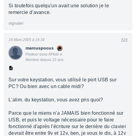
Si toutefois quelqu'un avait une solution je le
remercie d'avance.
signaler
16 Mars 2005 à 14:34
#24
marcuspocus
Posteur·euse AFfolé·e
Membre depuis 22 ans
Sur votre keystation, vous utilisé le port USB sur
PC? Ou bien avec un cable midi?
L'alim. du keystation, vous avez pris quoi?
Parce que le miens n'a JAMAIS bien fonctionné sur
USB, et puis le voltage nécessaire pour le faire
fonctionné d'après l'écriture sur le derrière du clavier
devrait être entre 9v et 12v, ben, je vous le dis, à 12v