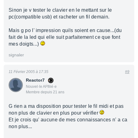
Sinon je v tester le clavier en le mettant sur le
pc(compatible usb) et racheter un fil demain.
Mais g po l' impression quils soient en cause...(du
fait de la led qui elle suit parfaitement ce que font
mes doigts...)
signaler
11 Février 2005 à 17:35
#9
Reactor7
Nouvel·le AFfilié·e
Membre depuis 21 ans
G rien a ma disposition pour tester le fil midi et pas
non plus de clavier en plus pour vérifier
Et je crois qu' aucune de mes connaissances n' a ca
non plus...