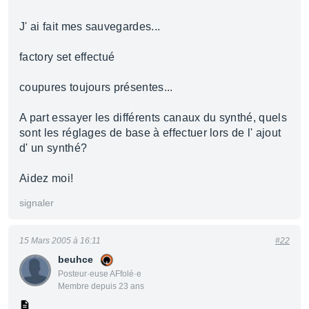
J' ai fait mes sauvegardes...
factory set effectué
coupures toujours présentes...
A part essayer les différents canaux du synthé, quels
sont les réglages de base à effectuer lors de l' ajout
d' un synthé?
Aidez moi!
signaler
15 Mars 2005 à 16:11
#22
beuhce
Posteur·euse AFfolé·e
Membre depuis 23 ans