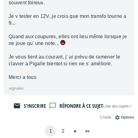
souvent foireux.
Je v tester en 12V, je crois que mon transfo tourne a
9...
Quand aux coupures, elles ont lieu même lorsque je
ne joue qu' une note...
Je vous tient au courant, j' ai prévu de ramener le
clavier a Pigalle bientot si rien ne s' améliore.
Merci a tous
signaler
S'INSCRIRE
RÉPONDRE À CE SUJET
< Liste des sujets
Charte
Options
1
2