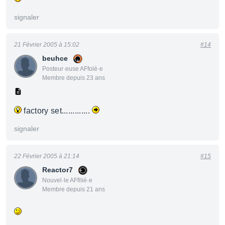
signaler
21 Février 2005 à 15:02
#14
beuhce
Posteur·euse AFfolé·e
Membre depuis 23 ans
factory set.............
signaler
22 Février 2005 à 21:14
#15
Reactor7
Nouvel·le AFfilié·e
Membre depuis 21 ans