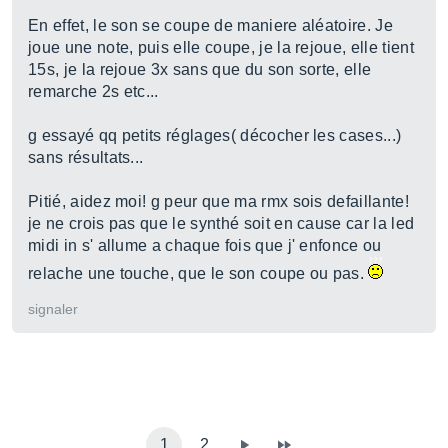
En effet, le son se coupe de maniere aléatoire. Je
joue une note, puis elle coupe, je la rejoue, elle tient
15s, je la rejoue 3x sans que du son sorte, elle
remarche 2s etc...
g essayé qq petits réglages( décocher les cases...)
sans résultats...
Pitié, aidez moi! g peur que ma rmx sois defaillante!
je ne crois pas que le synthé soit en cause car la led
midi in s' allume a chaque fois que j' enfonce ou
relache une touche, que le son coupe ou pas.
signaler
1
2