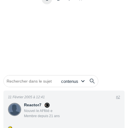
11 Février 2005 à 12:41
#2
Reactor7
Nouvel·le AFfilié·e
Membre depuis 21 ans