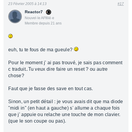
23 Février 2005 à 14:13
#17
Reactor7
Nouvel·le AFfilié·e
Membre depuis 21 ans
euh, tu te fous de ma gueule?
Pour le moment j' ai pas trouvé, je sais pas comment
c traduit..Tu veux dire faire un reset ? ou autre
chose?
Faut que je fasse des save en tout cas.
Sinon, un petit détail : je vous avais dit que ma diode
"midi in" (en haut a gauche) s' allume a chaque fois
que j' appuie ou relache une touche de mon clavier.
(que le son coupe ou pas).