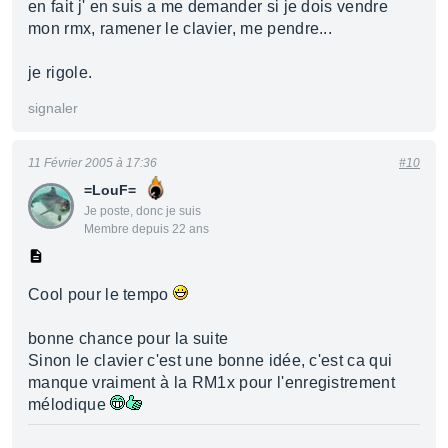
en fait j' en suis a me demander si je dois vendre
mon rmx, ramener le clavier, me pendre...
je rigole.
signaler
11 Février 2005 à 17:36
#10
=LouF=
Je poste, donc je suis
Membre depuis 22 ans
Cool pour le tempo
bonne chance pour la suite
Sinon le clavier c'est une bonne idée, c'est ca qui
manque vraiment à la RM1x pour l'enregistrement
mélodique