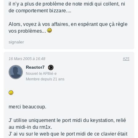
il n'y a plus de problème de note midi qui collent, ni
de comportement bizzare....
Alors, voyez à vos affaires, en espérant que çà règle
vos problèmes...
signaler
16 Mars 2005 à 16:48
#25
Reactor7
Nouvel·le AFfilié·e
Membre depuis 21 ans
merci beaucoup.
J' utilise uniquement le port midi du keystation, relié
au midi-in du rm1x.
J' ai vu sur le web que le port midi de ce clavier était