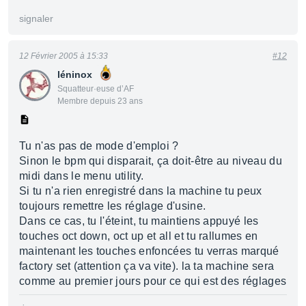
signaler
12 Février 2005 à 15:33
#12
léninox
Squatteur·euse d’AF
Membre depuis 23 ans
Tu n'as pas de mode d'emploi ?
Sinon le bpm qui disparait, ça doit-être au niveau du
midi dans le menu utility.
Si tu n'a rien enregistré dans la machine tu peux
toujours remettre les réglage d'usine.
Dans ce cas, tu l'éteint, tu maintiens appuyé les
touches oct down, oct up et all et tu rallumes en
maintenant les touches enfoncées tu verras marqué
factory set (attention ça va vite). la ta machine sera
comme au premier jours pour ce qui est des réglages