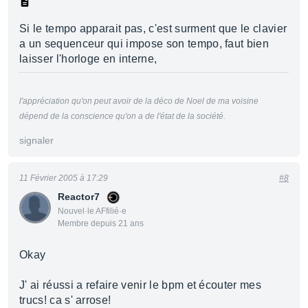
Si le tempo apparait pas, c'est surment que le clavier
a un sequenceur qui impose son tempo, faut bien
laisser l'horloge en interne,
l'appréciation qu'on peut avoir de la déco de Noel de ma voisine
dépend de la conscience qu'on a de l'état de la société.
signaler
11 Février 2005 à 17:29
#8
Reactor7
Nouvel·le AFfilié·e
Membre depuis 21 ans
Okay
J' ai réussi a refaire venir le bpm et écouter mes
trucs! ca s' arrose!