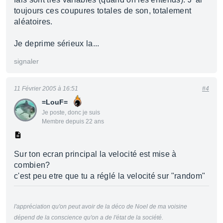
toujours ces coupures totales de son, totalement
aléatoires.
Je deprime sérieux la...
signaler
11 Février 2005 à 16:51
#4
=LouF=
Je poste, donc je suis
Membre depuis 22 ans
Sur ton ecran principal la velocité est mise à
combien?
c'est peu etre que tu a réglé la velocité sur "random"
l'appréciation qu'on peut avoir de la déco de Noel de ma voisine
dépend de la conscience qu'on a de l'état de la société.