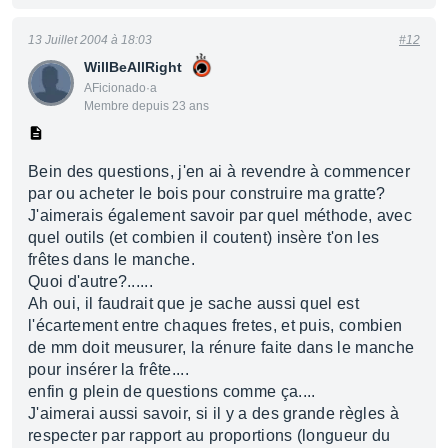
13 Juillet 2004 à 18:03
#12
WillBeAllRight
AFicionado·a
Membre depuis 23 ans
Bein des questions, j'en ai à revendre à commencer
par ou acheter le bois pour construire ma gratte?
J'aimerais également savoir par quel méthode, avec
quel outils (et combien il coutent) insère t'on les
frêtes dans le manche.
Quoi d'autre?......
Ah oui, il faudrait que je sache aussi quel est
l'écartement entre chaques fretes, et puis, combien
de mm doit meusurer, la rénure faite dans le manche
pour insérer la frête....
enfin g plein de questions comme ça....
J'aimerai aussi savoir, si il y a des grande règles à
respecter par rapport au proportions (longueur du