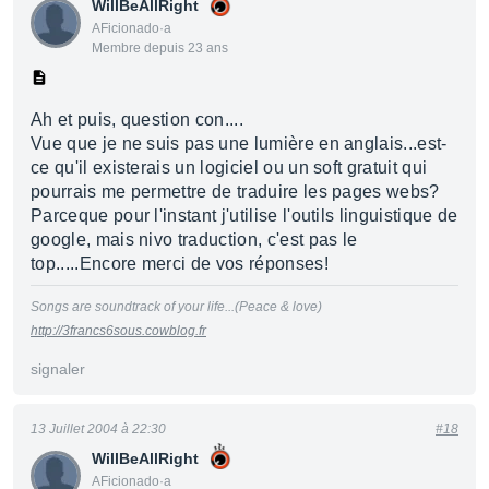
WillBeAllRight
AFicionado·a
Membre depuis 23 ans
Ah et puis, question con....
Vue que je ne suis pas une lumière en anglais...est-
ce qu'il existerais un logiciel ou un soft gratuit qui
pourrais me permettre de traduire les pages webs?
Parceque pour l'instant j'utilise l'outils linguistique de
google, mais nivo traduction, c'est pas le
top.....Encore merci de vos réponses!
Songs are soundtrack of your life...(Peace & love)
http://3francs6sous.cowblog.fr
signaler
13 Juillet 2004 à 22:30
#18
WillBeAllRight
AFicionado·a