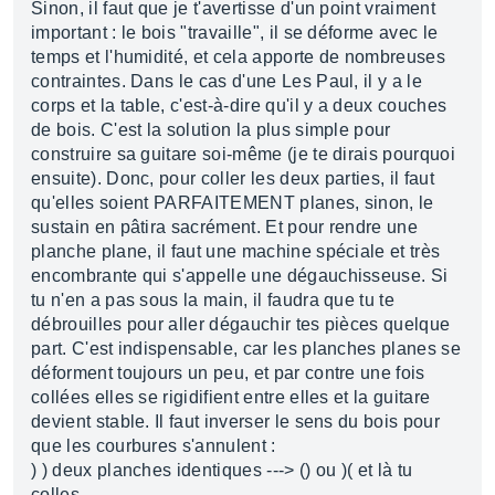
Sinon, il faut que je t'avertisse d'un point vraiment
important : le bois "travaille", il se déforme avec le
temps et l'humidité, et cela apporte de nombreuses
contraintes. Dans le cas d'une Les Paul, il y a le
corps et la table, c'est-à-dire qu'il y a deux couches
de bois. C'est la solution la plus simple pour
construire sa guitare soi-même (je te dirais pourquoi
ensuite). Donc, pour coller les deux parties, il faut
qu'elles soient PARFAITEMENT planes, sinon, le
sustain en pâtira sacrément. Et pour rendre une
planche plane, il faut une machine spéciale et très
encombrante qui s'appelle une dégauchisseuse. Si
tu n'en a pas sous la main, il faudra que tu te
débrouilles pour aller dégauchir tes pièces quelque
part. C'est indispensable, car les planches planes se
déforment toujours un peu, et par contre une fois
collées elles se rigidifient entre elles et la guitare
devient stable. Il faut inverser le sens du bois pour
que les courbures s'annulent :
) ) deux planches identiques ---> () ou )( et là tu
colles...