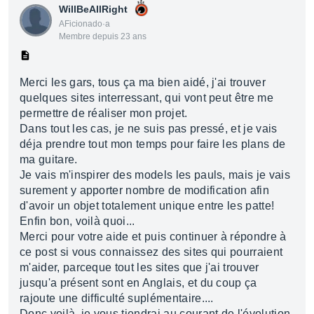
WillBeAllRight
AFicionado·a
Membre depuis 23 ans
Merci les gars, tous ça ma bien aidé, j'ai trouver
quelques sites interressant, qui vont peut être me
permettre de réaliser mon projet.
Dans tout les cas, je ne suis pas pressé, et je vais
déja prendre tout mon temps pour faire les plans de
ma guitare.
Je vais m'inspirer des models les pauls, mais je vais
surement y apporter nombre de modification afin
d'avoir un objet totalement unique entre les patte!
Enfin bon, voilà quoi...
Merci pour votre aide et puis continuer à répondre à
ce post si vous connaissez des sites qui pourraient
m'aider, parceque tout les sites que j'ai trouver
jusqu'a présent sont en Anglais, et du coup ça
rajoute une difficulté suplémentaire....
Donc voilà, je vous tiendrai au courant de l'évolution