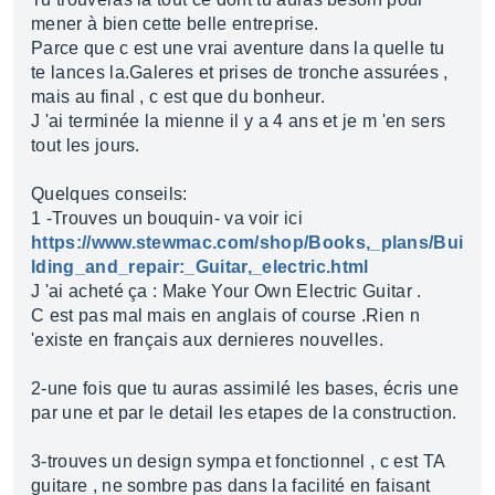
mener à bien cette belle entreprise.
Parce que c est une vrai aventure dans la quelle tu
te lances la.Galeres et prises de tronche assurées ,
mais au final , c est que du bonheur.
J 'ai terminée la mienne il y a 4 ans et je m 'en sers
tout les jours.
Quelques conseils:
1 -Trouves un bouquin- va voir ici
https://www.stewmac.com/shop/Books,_plans/Bui
lding_and_repair:_Guitar,_electric.html
J 'ai acheté ça : Make Your Own Electric Guitar .
C est pas mal mais en anglais of course .Rien n
'existe en français aux dernieres nouvelles.
2-une fois que tu auras assimilé les bases, écris une
par une et par le detail les etapes de la construction.
3-trouves un design sympa et fonctionnel , c est TA
guitare , ne sombre pas dans la facilité en faisant