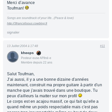
Merci d'avance
Toufman!
Songs are soundtrack of your life...(Peace & love)
http://3francs6sous.cowblog.fr
signaler
13 Juillet 2004 à 17:48
#11
kheops
Posteur·euse AFfiné·e
Membre depuis 22 ans
Salut Toufman,
J'ai aussi, il y a une bonne dizaine d'années
maintenant, construit ma propre guitare à partir d'un
manche que j'avais trouvé dans une boutique. Tu
peux d'ailleurs la matter sur mon profil
Le corps est en acajou massif, ce qui fait qu'elle a
quand même un poids respectable mais c'est pas