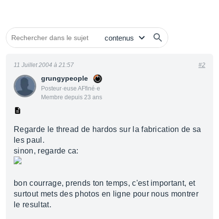
11 Juillet 2004 à 21:57
#2
grungypeople
Posteur·euse AFfiné·e
Membre depuis 23 ans
Regarde le thread de hardos sur la fabrication de sa
les paul.
sinon, regarde ca:
bon courrage, prends ton temps, c'est important, et
surtout mets des photos en ligne pour nous montrer
le resultat.