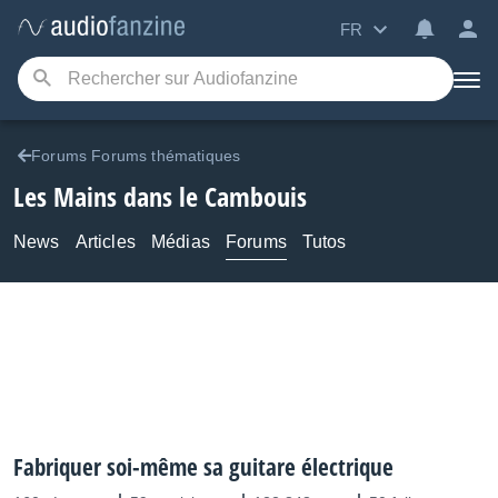
FR
Forums Forums thématiques
Les Mains dans le Cambouis
News
Articles
Médias
Forums
Tutos
Fabriquer soi-même sa guitare électrique