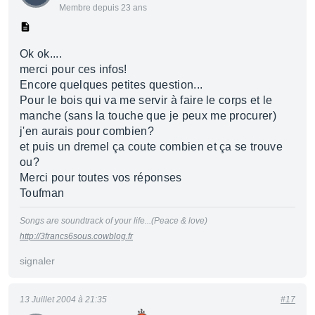
Membre depuis 23 ans
Ok ok....
merci pour ces infos!
Encore quelques petites question...
Pour le bois qui va me servir à faire le corps et le
manche (sans la touche que je peux me procurer)
j'en aurais pour combien?
et puis un dremel ça coute combien et ça se trouve
ou?
Merci pour toutes vos réponses
Toufman
Songs are soundtrack of your life...(Peace & love)
http://3francs6sous.cowblog.fr
signaler
13 Juillet 2004 à 21:35
#17