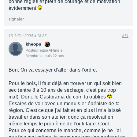
bonne règle!! et plein de courage et de motivation
évidemment
signaler
13 Juillet 2004 à 18:27
#14
kheops
Posteur·euse AFfiné·e
Membre depuis 22 ans
Bon. On va essayer d'aller dans l'ordre.
Pour le bois, il faut déjà en trouver un qui soit bien
sec (entre 8 à 10 ans de séchage, c'est pas trop
mal). Donc le Castorama du coin tu oublies
.
Essaies de voir avec un menuisier-ébéniste de ta
région. C'est ce que j'ai fait et en plus il m'a laissé
travailler dans son atelier, donc ça résolvait en
même temps le problème de l'outillage. Cool.
Pour ce qui concerne le manche, comme je ne l'ai