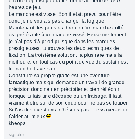
encore trop insupportable même au bout de deux
heures de jeu.
Le manche est vissé. Bon il était prévu pour l'être
donc je ne voulais pas changer la logique.
Maintenant, les puristes diront qu'un manche collé
est préférable à un manche vissé. Personnellement,
je n'ai pas d'à priori puisque dans les marques
prestigieuses, tu trouves les deux techniques de
fixation. La troisième solution, la plus rare mais la
meilleure, en tout cas du point de vue du sustain est
le manche traversant.
Construire sa propre gratte est une aventure
fantastique mais qui demande un travail de grande
précision donc ne rien précipiter et bien réfléchir
lorsque tu fais une découpe ou un fraisage. Il faut
vraiment être sûr de son coup pour ne pas se louper.
Si t'as des questions, n'hésites pas... j'essayerais de
t'aider au mieux
kheops
signaler