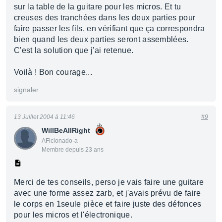
sur la table de la guitare pour les micros. Et tu
creuses des tranchées dans les deux parties pour
faire passer les fils, en vérifiant que ça correspondra
bien quand les deux parties seront assemblées.
C'est la solution que j'ai retenue.
Voilà ! Bon courage...
signaler
13 Juillet 2004 à 11:46
#9
WillBeAllRight
AFicionado·a
Membre depuis 23 ans
Merci de tes conseils, perso je vais faire une guitare
avec une forme assez zarb, et j'avais prévu de faire
le corps en 1seule pièce et faire juste des défonces
pour les micros et l'électronique.