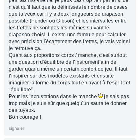
pas fais moi-même, je peux pas trop t'en parler si ce
n'est qu'il faut que tu définisses le nombre de cases
que tu veux car il y a deux longueurs de diapason
possible (Fender ou Gibson) et les intervalles entre
les frettes ne sont pas les mêmes suivant le
diapason choisi. Il existe une formule pour calculer
avec précision l'écartement des frettes, je vais voir si
je retrouve ça.
Quant aux proportions corps / manche, c'est surtout
une question d'équilibre de l'instrument afin de
garder quand même un certain confort de jeu. Il faut
t'inspirer sur des modèles existants et ensuite
imaginer la forme du corps tout en ayant à l'esprit cet
"équilibre".
Pour les incrustations dans le manche
je sais pas
trop mais je suis sûr que quelqu'un saura te donner
des tuyaux.
Bon courage !
signaler