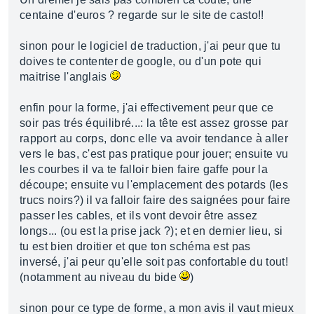
centaine d'euros ? regarde sur le site de casto!!
sinon pour le logiciel de traduction, j'ai peur que tu
doives te contenter de google, ou d'un pote qui
maitrise l'anglais
enfin pour la forme, j'ai effectivement peur que ce
soir pas trés équilibré...: la tête est assez grosse par
rapport au corps, donc elle va avoir tendance à aller
vers le bas, c'est pas pratique pour jouer; ensuite vu
les courbes il va te falloir bien faire gaffe pour la
découpe; ensuite vu l'emplacement des potards (les
trucs noirs?) il va falloir faire des saignées pour faire
passer les cables, et ils vont devoir être assez
longs... (ou est la prise jack ?); et en dernier lieu, si
tu est bien droitier et que ton schéma est pas
inversé, j'ai peur qu'elle soit pas confortable du tout!
(notamment au niveau du bide
)
sinon pour ce type de forme, a mon avis il vaut mieux