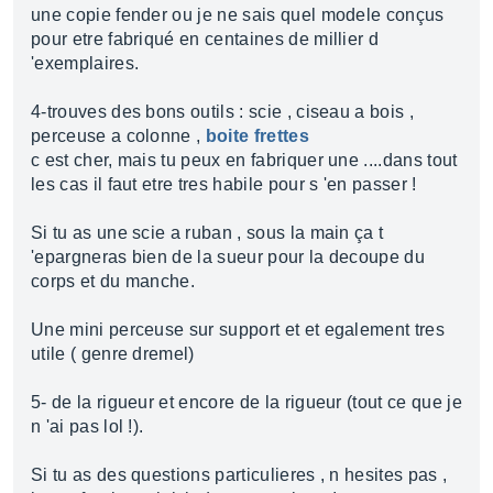
une copie fender ou je ne sais quel modele conçus
pour etre fabriqué en centaines de millier d
'exemplaires.
4-trouves des bons outils : scie , ciseau a bois ,
perceuse a colonne ,
boite frettes
c est cher, mais tu peux en fabriquer une ....dans tout
les cas il faut etre tres habile pour s 'en passer !
Si tu as une scie a ruban , sous la main ça t
'epargneras bien de la sueur pour la decoupe du
corps et du manche.
Une mini perceuse sur support et et egalement tres
utile ( genre dremel)
5- de la rigueur et encore de la rigueur (tout ce que je
n 'ai pas lol !).
Si tu as des questions particulieres , n hesites pas ,