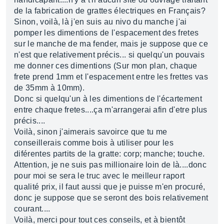
de la fabrication de grattes électriques en Français?
Sinon, voilà, là j'en suis au nivo du manche j'ai
pomper les dimentions de l'espacement des fretes
sur le manche de ma fender, mais je suppose que ce
n'est que relativement précis... si quelqu'un pouvais
me donner ces dimentions (Sur mon plan, chaque
frete prend 1mm et l'espacement entre les frettes vas
de 35mm à 10mm).
Donc si quelqu'un à les dimentions de l'écartement
entre chaque fretes....ça m'arrangerai afin d'etre plus
précis....
Voilà, sinon j'aimerais savoirce que tu me
conseillerais comme bois à utiliser pour les
diférentes partits de la gratte: corp; manche; touche.
Attention, je ne suis pas millionaire loin de là....donc
pour moi se sera le truc avec le meilleur raport
qualité prix, il faut aussi que je puisse m'en procuré,
donc je suppose que se seront des bois relativement
courant....
Voilà, merci pour tout ces conseils, et à bientôt