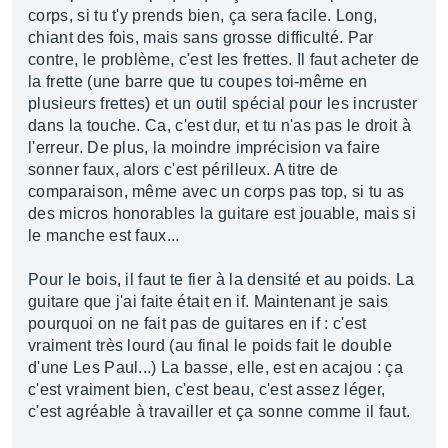
corps, si tu t'y prends bien, ça sera facile. Long,
chiant des fois, mais sans grosse difficulté. Par
contre, le problème, c'est les frettes. Il faut acheter de
la frette (une barre que tu coupes toi-même en
plusieurs frettes) et un outil spécial pour les incruster
dans la touche. Ca, c'est dur, et tu n'as pas le droit à
l'erreur. De plus, la moindre imprécision va faire
sonner faux, alors c'est périlleux. A titre de
comparaison, même avec un corps pas top, si tu as
des micros honorables la guitare est jouable, mais si
le manche est faux...
Pour le bois, il faut te fier à la densité et au poids. La
guitare que j'ai faite était en if. Maintenant je sais
pourquoi on ne fait pas de guitares en if : c'est
vraiment très lourd (au final le poids fait le double
d'une Les Paul...) La basse, elle, est en acajou : ça
c'est vraiment bien, c'est beau, c'est assez léger,
c'est agréable à travailler et ça sonne comme il faut.