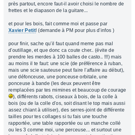
près partout, encore faut-il avoir choisi le nombre de
frettes et le diapason de la guitare...
et pour les bois, fait comme moi et passe par
Xavier Petit
! (demande à PM pour plus d'infos )
pour finir, sache qu'il faut quand meme pas mal
d'outillage, et que donc ca coute cher.. (évite de
prendre les merdes à 100 balles de casto.. !!!) mais
au moins il te faut: une scie (de préférence à ruban,
mais une scie sauteuse peut faire l'affaire au début),
une défonceuse, une ponceuse orbitale, une
ponceuse à bande (les deux peuvent être
remplacées par tes mimines et beaucoup de courage
), différents rabots, ciseaux à bois, de la colle à
bois (ou de la colle d'os, soit disant le top mais aussi
assez chiant à utiliser), des serres-joint de différente
tailles pour tes collages si tu fais une touche
rapportée, une table rapportée ou un manche collé
ou les 3 comme moi, une perceuse... et surtout une