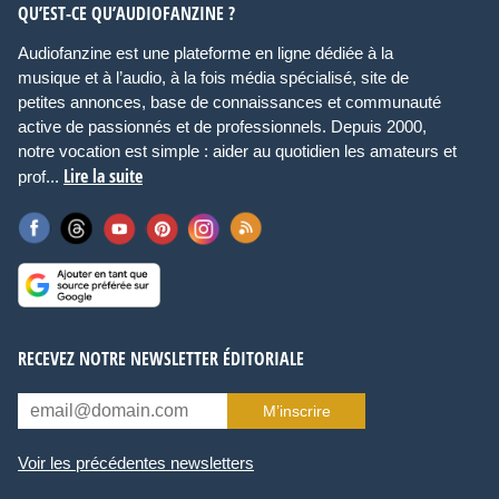
QU’EST-CE QU’AUDIOFANZINE ?
Audiofanzine est une plateforme en ligne dédiée à la
musique et à l’audio, à la fois média spécialisé, site de
petites annonces, base de connaissances et communauté
active de passionnés et de professionnels. Depuis 2000,
notre vocation est simple : aider au quotidien les amateurs et
Lire la suite
prof...
RECEVEZ NOTRE NEWSLETTER ÉDITORIALE
M’inscrire
Voir les précédentes newsletters