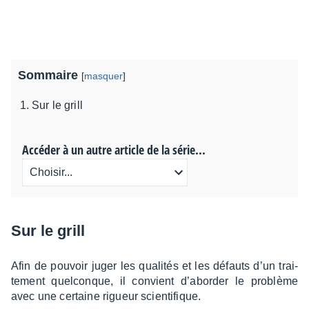
Sommaire
[
masquer
]
Sur le grill
Accéder à un autre article de la série...
Sur le grill
Afin de pouvoir juger les quali­tés et les défauts d’un trai­
te­ment quel­conque, il convient d’abor­der le problème
avec une certaine rigueur scien­ti­fique.