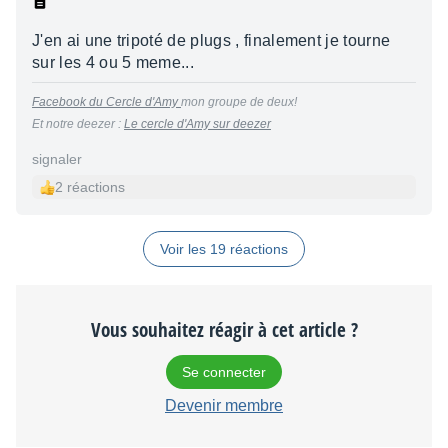
J'en ai une tripoté de plugs , finalement je tourne
sur les 4 ou 5 meme...
Facebook du Cercle d'Amy
mon groupe de deux!
Et notre deezer :
Le cercle d'Amy sur deezer
signaler
2 réactions
Voir les 19 réactions
Vous souhaitez réagir à cet article ?
Se connecter
Devenir membre