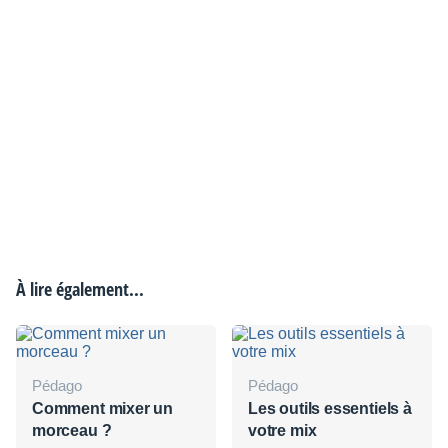
À lire également...
Pédago
Pédago
Comment mixer un
Les outils essentiels à
morceau ?
votre mix