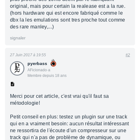
original, mais pour certain la realease est a la rue.
(hors hardware qui est encore fabriqué comme le
dbx la les emulations sont tres proche tout comme
des rare manley,...)
signaler
27 Juin 2017 à 19:55
#2
pyerbass
AFicionado·a
Membre depuis 18 ans
Merci pour cet article, c'est vrai qu'il faut sa
métodologie!
Petit conseil en plus: testez un plugin sur une track
qui en a vraiment besoin: aucun résultat intéressant
ne ressortira de l'écoute d'un compresseur sur une
track qui n'a pas de problème de dynamique, ou