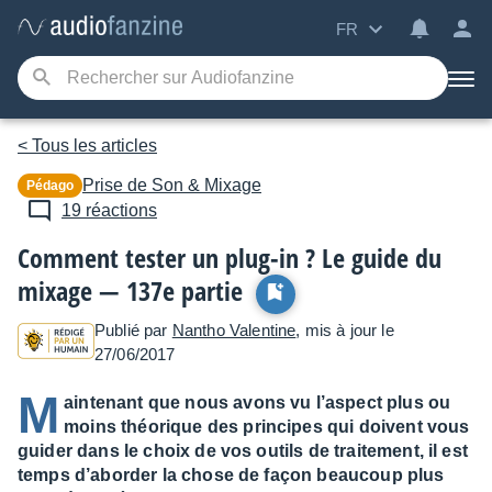
FR
< Tous les articles
Prise de Son & Mixage
Pédago
19 réactions
Comment tester un plug-in ? Le guide du
mixage — 137e partie
Publié par
Nantho Valentine
, mis à jour le
27/06/2017
M
aintenant que nous avons vu l’aspect plus ou
moins théorique des principes qui doivent vous
guider dans le choix de vos outils de traitement, il est
temps d’aborder la chose de façon beaucoup plus