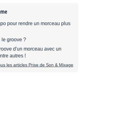
ème
empo pour rendre un morceau plus
 le groove ?
groove d'un morceau avec un
ntre autres !
tous les articles Prise de Son & Mixage