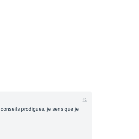
#1
s conseils prodigués, je sens que je