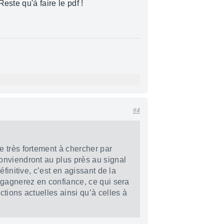
este qu'à faire le pdf !
#4
 très fortement à chercher par
nviendront au plus près au signal
éfinitive, c’est en agissant de la
 gagnerez en confiance, ce qui sera
tions actuelles ainsi qu’à celles à