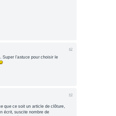
#2
s. Super l'astuce pour choisir le
#3
 que ce soit un article de clôture,
en écrit, suscite nombre de