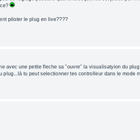
luce?
t piloter le plug en live????
e avec une petite fleche sa "ouvre" la visualisatyion du plug 
u plug...là tu peut selectionner tes controlleur dans le mode m