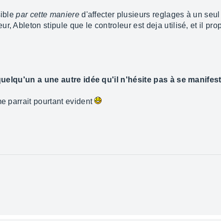
sible
par cette maniere
d'affecter plusieurs reglages à un seul 
r, Ableton stipule que le controleur est deja utilisé, et il pr
quelqu'un a une autre idée qu'il n'hésite pas à se manifeste
me parrait pourtant evident