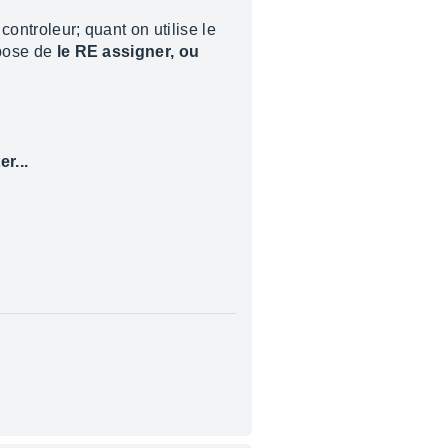
controleur; quant on utilise le
opose de
le RE assigner, ou
r...