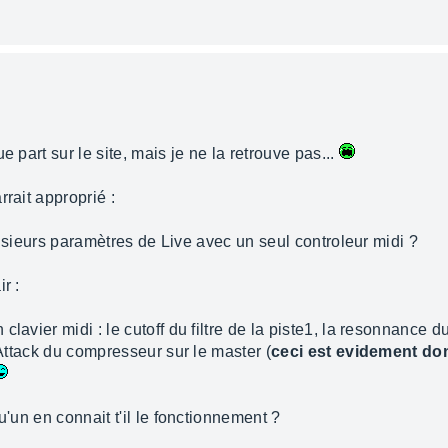
e part sur le site, mais je ne la retrouve pas...
rait approprié :
 plusieurs paramètres de Live avec un seul controleur midi ?
r :
clavier midi : le cutoff du filtre de la piste1, la resonnance du
'Attack du compresseur sur le master (
ceci est evidement don
u'un en connait t'il le fonctionnement ?