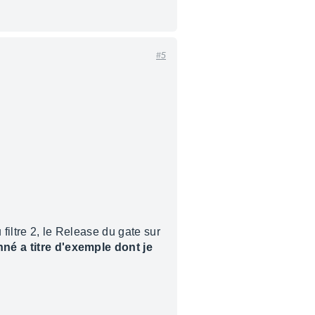
#5
 filtre 2, le Release du gate sur
né a titre d'exemple dont je