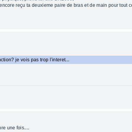
encore reçu ta deuxieme paire de bras et de main pour tout co
tion? je vois pas trop l'interet...
e une fois....