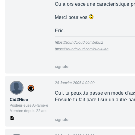
Ou alors esce une caracteristique p
Merci pour vos
Eric.
https://soundcloud.com/kibutz
https://soundcloud.com/cubik-lab
signaler
24 Janvier 2005 à 09:00
Oui, tu peux ,tu passe en mode d'ass
Cid2Nice
Ensuite tu fait pareil sur un autre p
Posteur·euse AFfamé·e
Membre depuis 22 ans
signaler