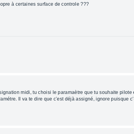
ropre à certaines surface de controle ???
ignation midi, tu choisi le paramaètre que tu souhaite pilot
aramétre. Il va te dire que c'est déjà assigné, ignore puisque c