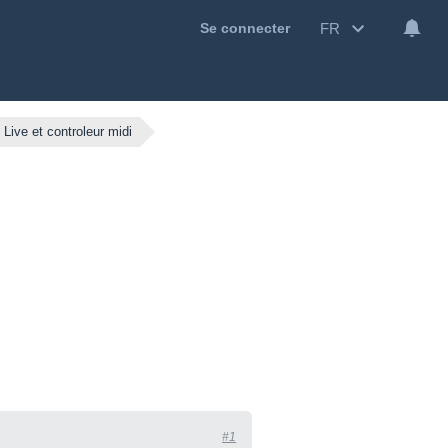
FR
Se connecter
Live et controleur midi
#1