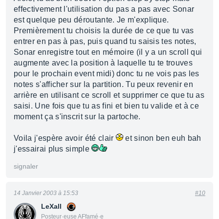
effectivement l'utilisation du pas a pas avec Sonar
est quelque peu déroutante. Je m'explique.
Premièrement tu choisis la durée de ce que tu vas
entrer en pas à pas, puis quand tu saisis tes notes,
Sonar enregistre tout en mémoire (il y a un scroll qui
augmente avec la position à laquelle tu te trouves
pour le prochain event midi) donc tu ne vois pas les
notes s'afficher sur la partition. Tu peux revenir en
arrière en utilisant ce scroll et supprimer ce que tu as
saisi. Une fois que tu as fini et bien tu valide et à ce
moment ça s'inscrit sur la partoche.
Voila j'espère avoir été clair
et sinon ben euh bah
j'essairai plus simple
signaler
14 Janvier 2003 à 15:53
#10
LeXall
Posteur·euse AFfamé·e