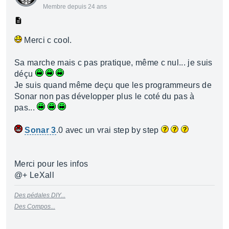
Membre depuis 24 ans
Merci c cool.
Sa marche mais c pas pratique, même c nul... je suis
déçu
Je suis quand même deçu que les programmeurs de
Sonar non pas développer plus le coté du pas à
pas...
Sonar 3
.0 avec un vrai step by step
Merci pour les infos
@+ LeXall
Des pédales DIY...
Des Compos...