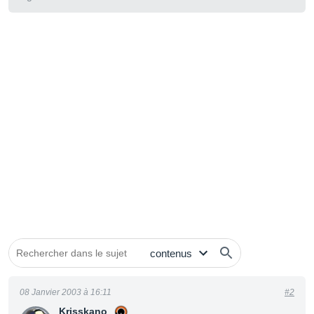
08 Janvier 2003 à 16:11
#2
Krisskano