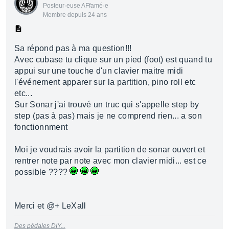
Posteur·euse AFfamé·e
Membre depuis 24 ans
Sa répond pas à ma question!!!
Avec cubase tu clique sur un pied (foot) est quand tu
appui sur une touche d'un clavier maitre midi
l'événement apparer sur la partition, pino roll etc
etc...
Sur Sonar j'ai trouvé un truc qui s'appelle step by
step (pas à pas) mais je ne comprend rien... a son
fonctionnment
Moi je voudrais avoir la partition de sonar ouvert et
rentrer note par note avec mon clavier midi... est ce
possible ????
Merci et @+ LeXall
Des pédales DIY...