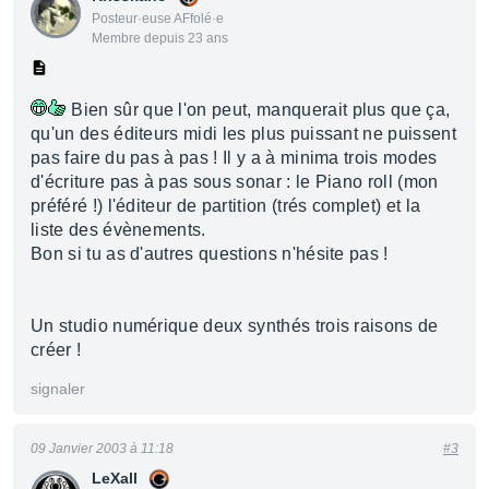
Posteur·euse AFfolé·e
Membre depuis 23 ans
Bien sûr que l'on peut, manquerait plus que ça,
qu'un des éditeurs midi les plus puissant ne puissent
pas faire du pas à pas ! Il y a à minima trois modes
d'écriture pas à pas sous sonar : le Piano roll (mon
préféré !) l'éditeur de partition (trés complet) et la
liste des évènements.
Bon si tu as d'autres questions n'hésite pas !
Un studio numérique deux synthés trois raisons de
créer !
signaler
09 Janvier 2003 à 11:18
#3
LeXall