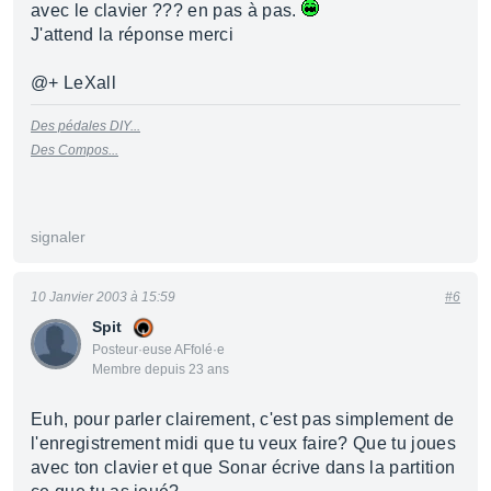
avec le clavier ??? en pas à pas.
J'attend la réponse merci
@+ LeXall
Des pédales DIY...
Des Compos...
signaler
10 Janvier 2003 à 15:59
#6
Spit
Posteur·euse AFfolé·e
Membre depuis 23 ans
Euh, pour parler clairement, c'est pas simplement de
l'enregistrement midi que tu veux faire? Que tu joues
avec ton clavier et que Sonar écrive dans la partition