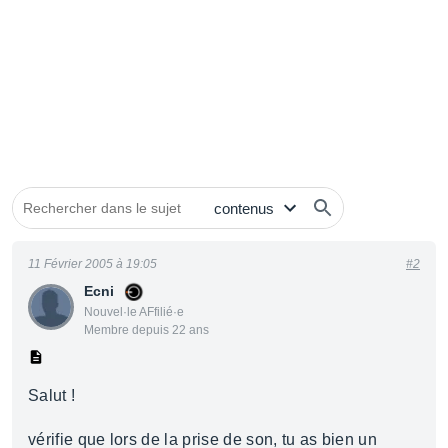
11 Février 2005 à 19:05
#2
Ecni
Nouvel·le AFfilié·e
Membre depuis 22 ans
Salut !
vérifie que lors de la prise de son, tu as bien un