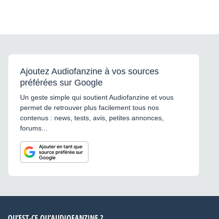
Ajoutez Audiofanzine à vos sources
préférées sur Google
Un geste simple qui soutient Audiofanzine et vous
permet de retrouver plus facilement tous nos
contenus : news, tests, avis, petites annonces,
forums...
QU’EST-CE QU’AUDIOFANZINE ?