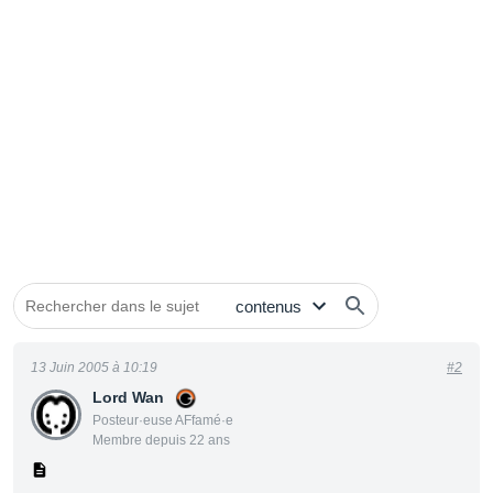
13 Juin 2005 à 10:19
#2
Lord Wan
Posteur·euse AFfamé·e
Membre depuis 22 ans