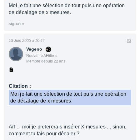
Moi je fait une sélection de tout puis une opération
de décalage de x mesures.
signaler
13 Juin 2005 à 10:44
#3
Vegeno
Nouvel·le AFfilié·e
Membre depuis 22 ans
Citation :
Moi je fait une sélection de tout puis une opération
de décalage de x mesures.
Arf ... moi je prefererais insérer X mesures ... sinon,
comment tu fais pour décaler ?