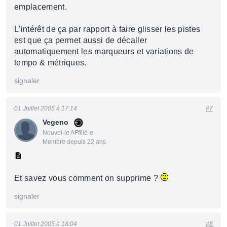
emplacement.
L'intérêt de ça par rapport à faire glisser les pistes
est que ça permet aussi de décaller
automatiquement les marqueurs et variations de
tempo & métriques.
signaler
01 Juillet 2005 à 17:14
#7
Vegeno
Nouvel·le AFfilié·e
Membre depuis 22 ans
Et savez vous comment on supprime ?
signaler
01 Juillet 2005 à 18:04
#8