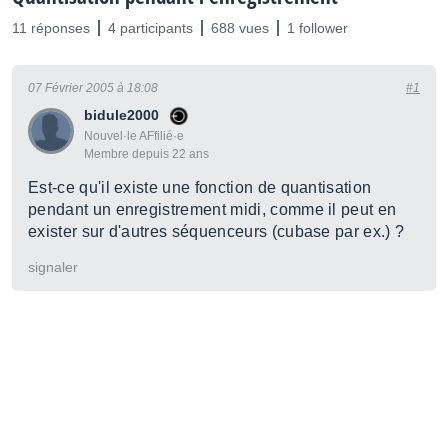
11 réponses
4 participants
688 vues
1 follower
07 Février 2005 à 18:08
#1
bidule2000
Nouvel·le AFfilié·e
Membre depuis 22 ans
Est-ce qu'il existe une fonction de quantisation
pendant un enregistrement midi, comme il peut en
exister sur d'autres séquenceurs (cubase par ex.) ?
signaler