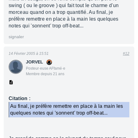
swing ( ou le groove ) qui fait tout le charme d'un
morceau quand on a trop quantifié. Au final, je
préfère remettre en place à la main les quelques
notes qui 'sonnent' trop off-beat...
signaler
14 Février 2005 à 15:51
#12
JORVEL
Posteur·euse AFfamé·e
Membre depuis 21 ans
Citation :
Au final, je préfère remettre en place à la main les
quelques notes qui 'sonnent' trop off-beat...