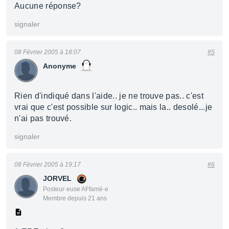
Aucune réponse?
signaler
08 Février 2005 à 18:07
#5
Anonyme
Rien d'indiqué dans l'aide.. je ne trouve pas.. c'est
vrai que c'est possible sur logic.. mais la.. desolé...je
n'ai pas trouvé.
signaler
08 Février 2005 à 19:17
#6
JORVEL
Posteur·euse AFfamé·e
Membre depuis 21 ans