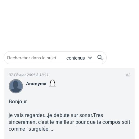
07 Février 2005 à 18:11
#2
Anonyme
Bonjour,
je vais regarder...je debute sur sonar.Tres
sincerement c'est le meilleur pour que ta compos soit
comme "surgelée"..