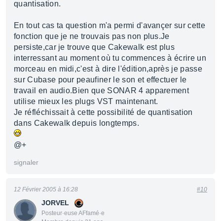
quantisation.
En tout cas ta question m'a permi d'avançer sur cette
fonction que je ne trouvais pas non plus.Je
persiste,car je trouve que Cakewalk est plus
interressant au moment où tu commences à écrire un
morceau en midi,c'est à dire l'édition,après je passe
sur Cubase pour peaufiner le son et effectuer le
travail en audio.Bien que SONAR 4 apparement
utilise mieux les plugs VST maintenant.
Je réfléchissait à cette possibilité de quantisation
dans Cakewalk depuis longtemps.
@+
signaler
12 Février 2005 à 16:28
#10
JORVEL
Posteur·euse AFfamé·e