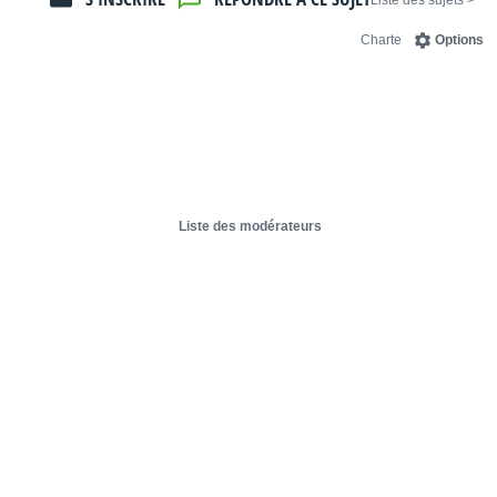
< Liste des sujets
Charte
Options
Liste des modérateurs