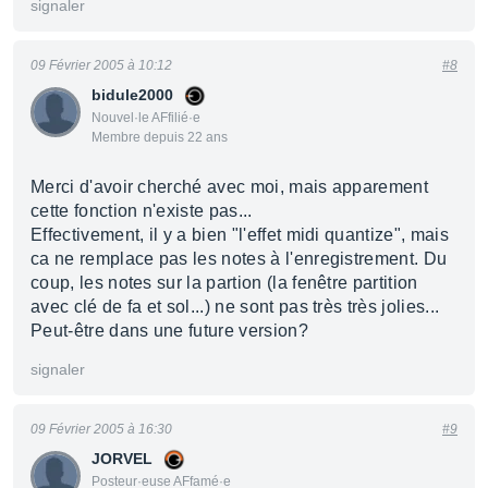
signaler
09 Février 2005 à 10:12
#8
bidule2000
Nouvel·le AFfilié·e
Membre depuis 22 ans
Merci d'avoir cherché avec moi, mais apparement
cette fonction n'existe pas...
Effectivement, il y a bien "l'effet midi quantize", mais
ca ne remplace pas les notes à l'enregistrement. Du
coup, les notes sur la partion (la fenêtre partition
avec clé de fa et sol...) ne sont pas très très jolies...
Peut-être dans une future version?
signaler
09 Février 2005 à 16:30
#9
JORVEL
Posteur·euse AFfamé·e