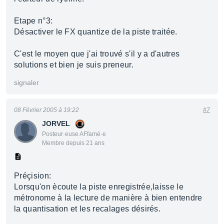
Etape n°3:
Désactiver le FX quantize de la piste traitée.
C'est le moyen que j'ai trouvé s'il y a d'autres
solutions et bien je suis preneur.
signaler
08 Février 2005 à 19:22
#7
JORVEL
Posteur·euse AFfamé·e
Membre depuis 21 ans
Préçision:
Lorsqu'on ècoute la piste enregistrée,laisse le
métronome à la lecture de manière à bien entendre
la quantisation et les recalages désirés.