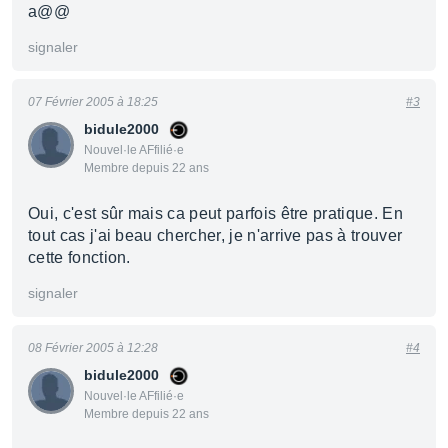
a@@
signaler
07 Février 2005 à 18:25
#3
bidule2000
Nouvel·le AFfilié·e
Membre depuis 22 ans
Oui, c'est sûr mais ca peut parfois être pratique. En
tout cas j'ai beau chercher, je n'arrive pas à trouver
cette fonction.
signaler
08 Février 2005 à 12:28
#4
bidule2000
Nouvel·le AFfilié·e
Membre depuis 22 ans