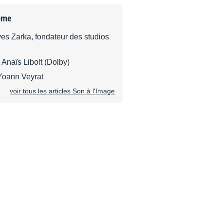
ème
ves Zarka, fondateur des studios
Anaïs Libolt (Dolby)
 Yoann Veyrat
voir tous les articles Son à l'Image