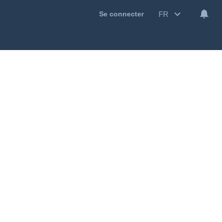
FR
Se connecter