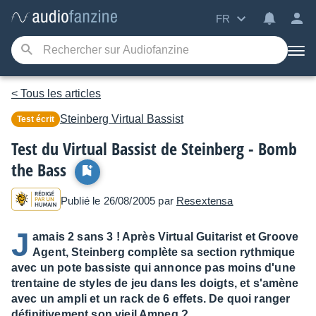
FR
< Tous les articles
Steinberg
Virtual Bassist
Test écrit
Test du Virtual Bassist de Steinberg - Bomb
the Bass
Publié le 26/08/2005 par
Resextensa
J
amais 2 sans 3 ! Après Virtual Guitarist et Groove
Agent, Steinberg complète sa section rythmique
avec un pote bassiste qui annonce pas moins d'une
trentaine de styles de jeu dans les doigts, et s'amène
avec un ampli et un rack de 6 effets. De quoi ranger
définitivement son vieil Ampeg ?