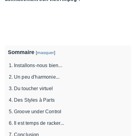
Sommaire
[
masquer
]
Installons-nous bien...
Un peu d'harmonie...
Du toucher virtuel
Des Styles à Parts
Groove under Control
Il est temps de racker...
Conclusion