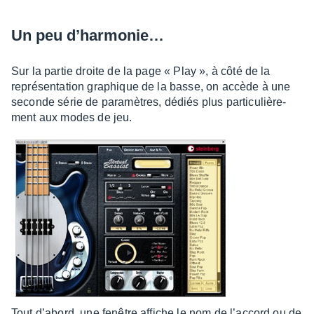
Un peu d’har­mo­nie…
Sur la partie droite de la page « Play », à côté de la
repré­sen­ta­tion graphique de la basse, on accède à une
seconde série de para­mètres, dédiés plus parti­cu­liè­re­
ment aux modes de jeu.
Tout d’abord, une fenêtre affiche le nom de l’ac­cord ou de