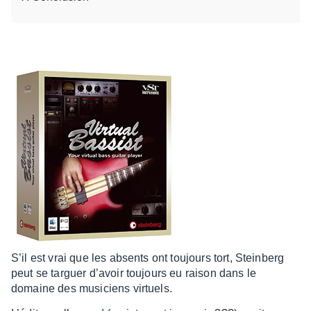
S’il est vrai que les absents ont toujours tort, Stein­berg
peut se targuer d’avoir toujours eu raison dans le
domaine des musi­ciens virtuels.