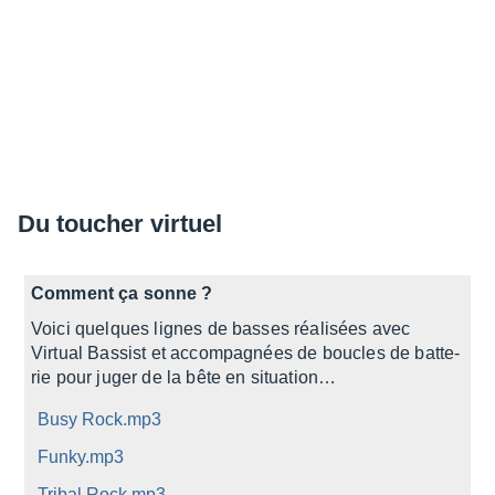
Du toucher virtuel
Comment ça sonne ?
Voici quelques lignes de basses réali­sées avec
Virtual Bassist et accom­pa­gnées de boucles de batte­
rie pour juger de la bête en situa­tion…
Busy Rock.mp3
Funky.mp3
Tribal Rock.mp3