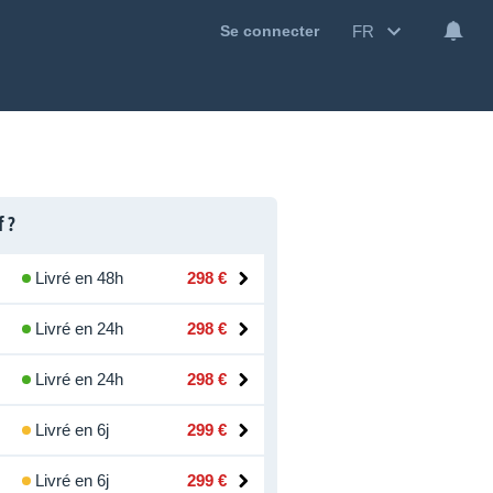
FR
Se connecter
f ?
Livré en 48h
298 €
Livré en 24h
298 €
Livré en 24h
298 €
Livré en 6j
299 €
Livré en 6j
299 €