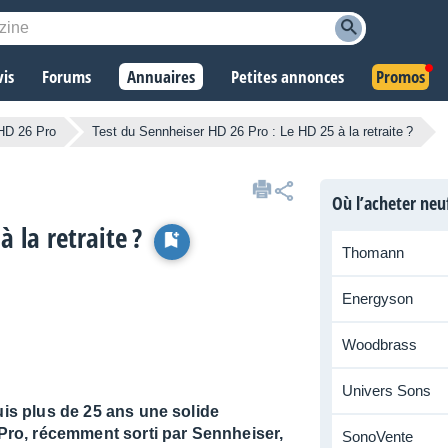
vis
Forums
Annuaires
Petites annonces
Promos
HD 26 Pro
Test du Sennheiser HD 26 Pro : Le HD 25 à la retraite ?
Où l’acheter neu
 la retraite ?
Thomann
Energyson
Woodbrass
Univers Sons
uis plus de 25 ans une solide
6 Pro, récemment sorti par Sennheiser,
SonoVente