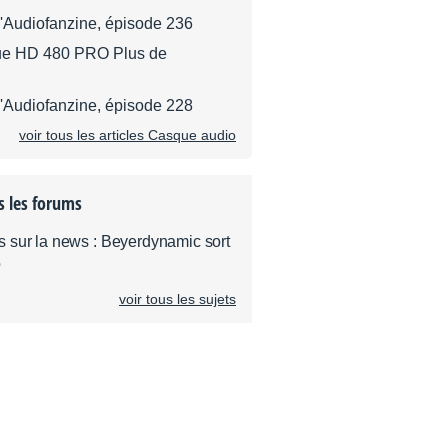
d'Audiofanzine, épisode 236
ue HD 480 PRO Plus de
d'Audiofanzine, épisode 228
voir tous les articles Casque audio
s les forums
 sur la news : Beyerdynamic sort
o
voir tous les sujets