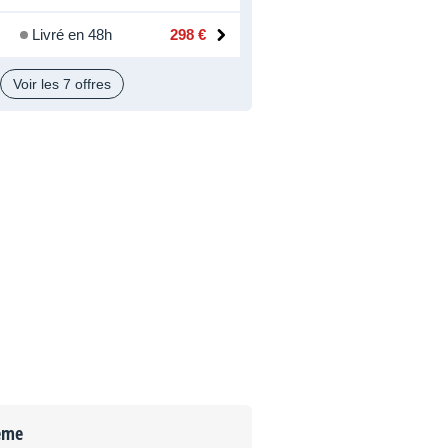
Livré en 48h
298 €
Voir les 7 offres
ème