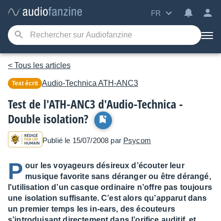
FR
< Tous les articles
Audio-Technica
ATH-ANC3
Test écrit
Test de l'ATH-ANC3 d'Audio-Technica -
Double isolation?
Publié le 15/07/2008 par
Psycom
P
our les voyageurs désireux d’écouter leur
musique favorite sans déranger ou être dérangé,
l'utilisation d’un casque ordinaire n’offre pas toujours
une isolation suffisante. C’est alors qu’apparut dans
un premier temps les in-ears, des écouteurs
s’introduisant directement dans l’orifice auditif, et