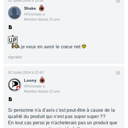
02 Juillet 2004 à 19:54
#8
Shake
AFicionado·a
Membre depuis 23 ans
je veux en avoir le coeur net
signaler
02 Juillet 2004 à 22:43
#9
Loony
AFicionado·a
Membre depuis 22 ans
Si personne n'a d'avis c'est peut-être à cause de la
qualité du produit qui n'est pas super super ??
En tout cas perso je n'acheterais pas un produit que