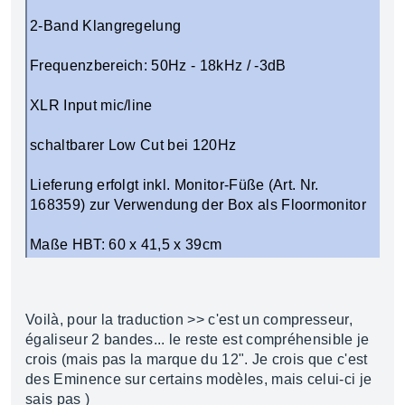
2-Band Klangregelung
Frequenzbereich: 50Hz - 18kHz / -3dB
XLR Input mic/line
schaltbarer Low Cut bei 120Hz
Lieferung erfolgt inkl. Monitor-Füße (Art. Nr.
168359) zur Verwendung der Box als Floormonitor
Maße HBT: 60 x 41,5 x 39cm
Voilà, pour la traduction >> c'est un compresseur,
égaliseur 2 bandes... le reste est compréhensible je
crois (mais pas la marque du 12". Je crois que c'est
des Eminence sur certains modèles, mais celui-ci je
sais pas )