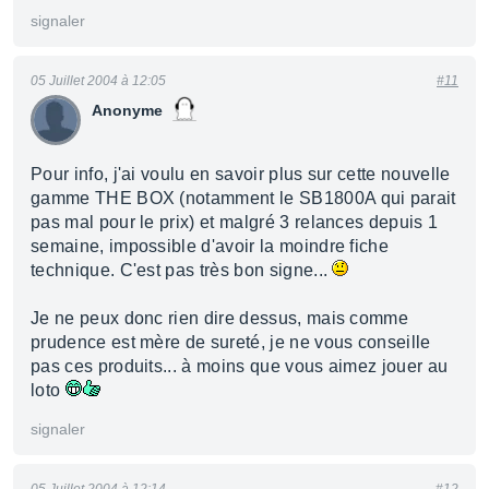
signaler
05 Juillet 2004 à 12:05
#11
Anonyme
Pour info, j'ai voulu en savoir plus sur cette nouvelle
gamme THE BOX (notamment le SB1800A qui parait
pas mal pour le prix) et malgré 3 relances depuis 1
semaine, impossible d'avoir la moindre fiche
technique. C'est pas très bon signe...
Je ne peux donc rien dire dessus, mais comme
prudence est mère de sureté, je ne vous conseille
pas ces produits... à moins que vous aimez jouer au
loto
signaler