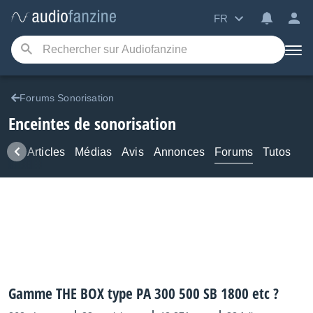
FR
Forums Sonorisation
Enceintes de sonorisation
ews
Articles
Médias
Avis
Annonces
Forums
Tutos
Gamme THE BOX type PA 300 500 SB 1800 etc ?