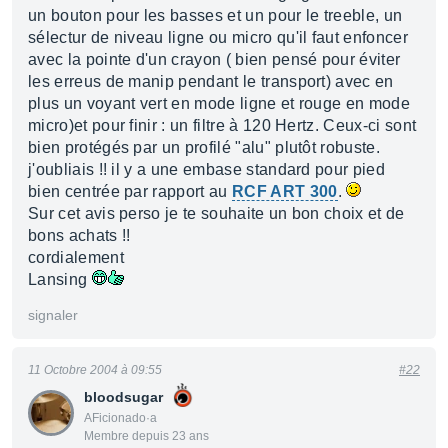
un bouton pour les basses et un pour le treeble, un
sélectur de niveau ligne ou micro qu'il faut enfoncer
avec la pointe d'un crayon ( bien pensé pour éviter
les erreus de manip pendant le transport) avec en
plus un voyant vert en mode ligne et rouge en mode
micro)et pour finir : un filtre à 120 Hertz. Ceux-ci sont
bien protégés par un profilé "alu" plutôt robuste.
j'oubliais !! il y a une embase standard pour pied
bien centrée par rapport au
RCF ART 300
.
Sur cet avis perso je te souhaite un bon choix et de
bons achats !!
cordialement
Lansing
signaler
11 Octobre 2004 à 09:55
#22
bloodsugar
AFicionado·a
Membre depuis 23 ans