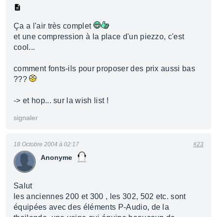
Ça a l'air très complet
et une compression à la place d'un piezzo, c'est
cool...
comment fonts-ils pour proposer des prix aussi bas
???
-> et hop... sur la wish list !
signaler
18 Octobre 2004 à 02:17
#23
Anonyme
Salut
les anciennes 200 et 300 , les 302, 502 etc. sont
équipées avec des éléments P-Audio, de la