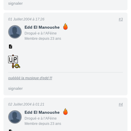
signaler
01 Juillet 2004 à 17:26
#3
Edd El Manouche
Drogué·e à l’AFéine
Membre depuis 23 ans
ouéééé la musique d'edd !!!
signaler
02 Juillet 2004 à 01:21
#4
Edd El Manouche
Drogué·e à l’AFéine
Membre depuis 23 ans