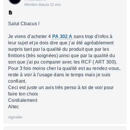
Membre depuis 22 ans
Salut Cbacus !
Je viens d'acheter 4
PA 302 A
sans trop d'infos à
leur sujet et je dois dire que j'ai été agréablement
surpris tant par la qualité du produit que par les
finitions (très soignées) ainsi que par la qualité du
son que j'ai pu comparer avec les RCF ( ART 300).
Pour 3 fois moins cher la qualité est au rendez-vous,
reste à voir à l'usage dans le temps mais je suis
confiant.
Ceci est juste un avis très perso à toi de voir pour
faire ton choix
Cordialement
Altec
signaler