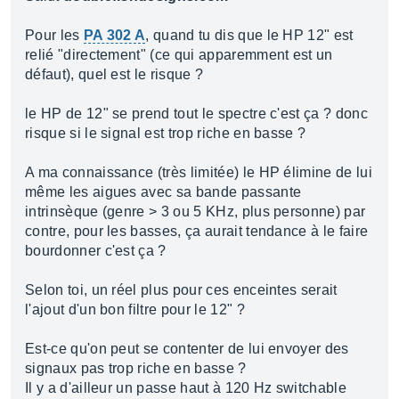
Pour les
PA 302 A
, quand tu dis que le HP 12" est
relié "directement" (ce qui apparemment est un
défaut), quel est le risque ?
le HP de 12" se prend tout le spectre c'est ça ? donc
risque si le signal est trop riche en basse ?
A ma connaissance (très limitée) le HP élimine de lui
même les aigues avec sa bande passante
intrinsèque (genre > 3 ou 5 KHz, plus personne) par
contre, pour les basses, ça aurait tendance à le faire
bourdonner c'est ça ?
Selon toi, un réel plus pour ces enceintes serait
l'ajout d'un bon filtre pour le 12" ?
Est-ce qu'on peut se contenter de lui envoyer des
signaux pas trop riche en basse ?
Il y a d'ailleur un passe haut à 120 Hz switchable