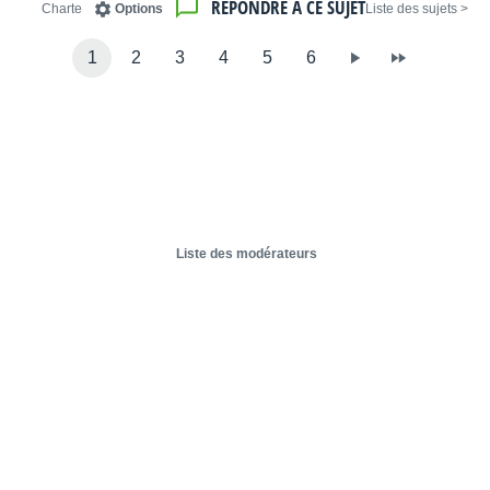
RÉPONDRE À CE SUJET
Charte
Options
< Liste des sujets
1
2
3
4
5
6
Liste des modérateurs