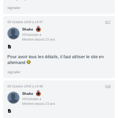
signaler
08 Octobre 2004 à 14:47
#17
Shake
AFicionado·a
Membre depuis 23 ans
Pour avoir tous les détails, il faut utiliser le site en
allemand
signaler
08 Octobre 2004 à 14:48
#18
Shake
AFicionado·a
Membre depuis 23 ans