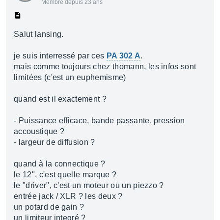
Membre depuis 23 ans
Salut lansing.
je suis interressé par ces
PA 302 A
.
mais comme toujours chez thomann, les infos sont
limitées (c'est un euphemisme)
quand est il exactement ?
- Puissance efficace, bande passante, pression
accoustique ?
- largeur de diffusion ?
quand à la connectique ?
le 12", c'est quelle marque ?
le "driver", c'est un moteur ou un piezzo ?
entrée jack / XLR ? les deux ?
un potard de gain ?
un limiteur integré ?