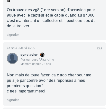
On trouve des vg8 (1ere version) d'occasion pour
900e avec le capteur et le cable quand au gr 300,
c'est maintenant un collector et il peut etre tres dur
de le trouver...
signaler
15 Aout 2003 à 10:39
#14
synclavier
Posteur·euse AFfranchi·e
Membre depuis 22 ans
Non mais de toute facon ca c trop cher pour moi
puis je par contre avoir des reponses a mes
premieres question?
c tres important merci
signaler