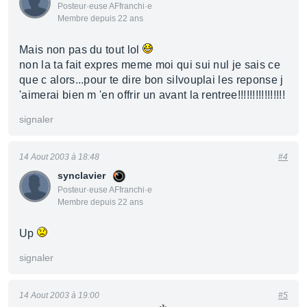
Posteur·euse AFfranchi·e
Membre depuis 22 ans
Mais non pas du tout lol
non la ta fait expres meme moi qui sui nul je sais ce
que c alors...pour te dire bon silvouplai les reponse j
'aimerai bien m 'en offrir un avant la rentree!!!!!!!!!!!!!!!!
signaler
14 Aout 2003 à 18:48
#4
synclavier
Posteur·euse AFfranchi·e
Membre depuis 22 ans
Up
signaler
14 Aout 2003 à 19:00
#5