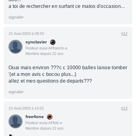
a toi de rechercher en surfant ce matos d'occasion...
signaler
15 Aout 2003 à 09:50
#12
synclavier
Posteur·euse AFfranchi·e
Membre depuis 22 ans
Ouai mais environ ???c c 10000 balles laisse tomber
'(et a mon avis c bocou plus...)
allez et mes questions de departs???
signaler
15 Aout 2003 à 10:01
#13
free4one
Posteur·euse AFfolé·e
Membre depuis 22 ans