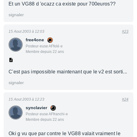
Et un VG88 d 'ocazz ca existe pour 700euros??
signaler
15 Aout 2003 à 12:03
#23
free4one
Posteur·euse AFfolé·e
Membre depuis 22 ans
C'est pas impossible maintenant que le v2 est sorti...
signaler
15 Aout 2003 à 12:23
#24
synclavier
Posteur·euse AFfranchi·e
Membre depuis 22 ans
Oki g vu que par contre le VG88 valait vraiment le