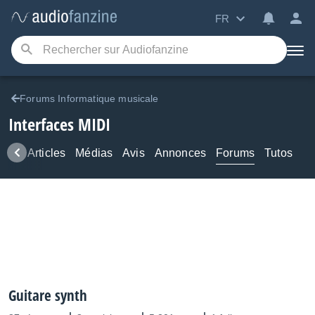
FR
Forums Informatique musicale
Interfaces MIDI
ews
Articles
Médias
Avis
Annonces
Forums
Tutos
Guitare synth