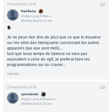
15 Aout 2003 à 10:52
#15
free4one
Posteur·euse AFfolé·e
Membre depuis 22 ans
Je ne peux rien dire de plus que ce que tu trouvera
sur les sites des fabriquants concernant les autres
appareils (qui eux sont midi)...
tant que leurs temps de latence ne sera pas
equivalent a celui du vg8, je preferai faire les
programmations sur un clavier...
signaler
15 Aout 2003 à 10:59
#16
synclavier
Posteur·euse AFfranchi·e
Membre depuis 22 ans