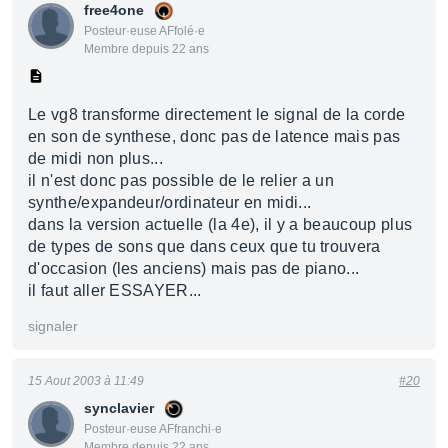
free4one
Posteur·euse AFfolé·e
Membre depuis 22 ans
Le vg8 transforme directement le signal de la corde
en son de synthese, donc pas de latence mais pas
de midi non plus...
il n'est donc pas possible de le relier a un
synthe/expandeur/ordinateur en midi...
dans la version actuelle (la 4e), il y a beaucoup plus
de types de sons que dans ceux que tu trouvera
d'occasion (les anciens) mais pas de piano...
il faut aller ESSAYER...
signaler
15 Aout 2003 à 11:49
#20
synclavier
Posteur·euse AFfranchi·e
Membre depuis 22 ans