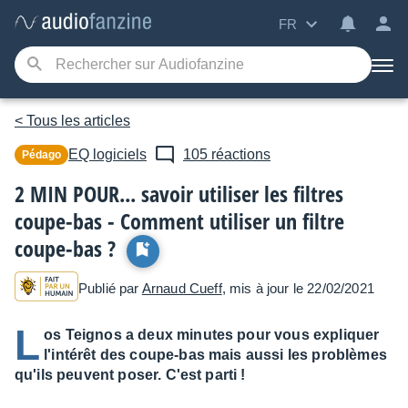
FR
< Tous les articles
EQ logiciels
105 réactions
Pédago
2 MIN POUR... savoir utiliser les filtres
coupe-bas - Comment utiliser un filtre
coupe-bas ?
Publié par
Arnaud Cueff
, mis à jour le 22/02/2021
L
os Teignos a deux minutes pour vous expliquer
l'intérêt des coupe-bas mais aussi les problèmes
qu'ils peuvent poser. C'est parti !