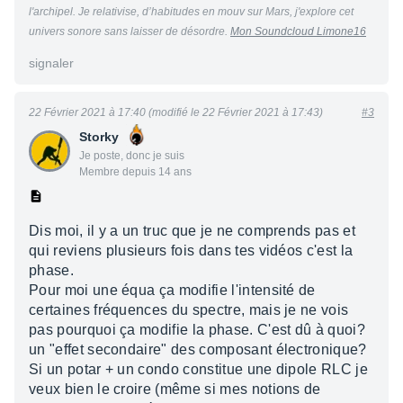
l'archipel. Je relativise, d’habitudes en mouv sur Mars, j'explore cet
univers sonore sans laisser de désordre.
Mon Soundcloud Limone16
signaler
22 Février 2021 à 17:40 (modifié le 22 Février 2021 à 17:43)
#3
Storky
Je poste, donc je suis
Membre depuis 14 ans
Dis moi, il y a un truc que je ne comprends pas et
qui reviens plusieurs fois dans tes vidéos c'est la
phase.
Pour moi une équa ça modifie l'intensité de
certaines fréquences du spectre, mais je ne vois
pas pourquoi ça modifie la phase. C'est dû à quoi?
un "effet secondaire" des composant électronique?
Si un potar + un condo constitue une dipole RLC je
veux bien le croire (même si mes notions de