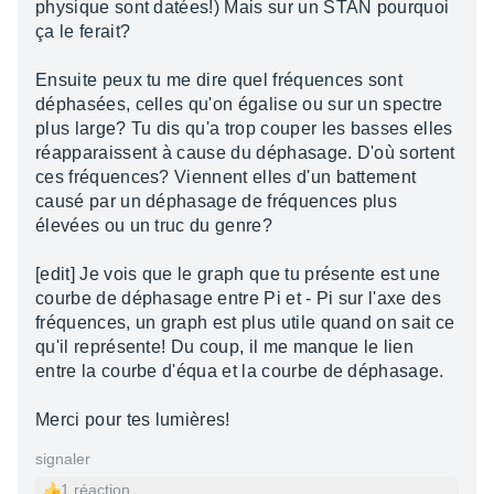
physique sont datées!) Mais sur un STAN pourquoi
ça le ferait?
Ensuite peux tu me dire quel fréquences sont
déphasées, celles qu'on égalise ou sur un spectre
plus large? Tu dis qu'a trop couper les basses elles
réapparaissent à cause du déphasage. D'où sortent
ces fréquences? Viennent elles d'un battement
causé par un déphasage de fréquences plus
élevées ou un truc du genre?
[edit] Je vois que le graph que tu présente est une
courbe de déphasage entre Pi et - Pi sur l'axe des
fréquences, un graph est plus utile quand on sait ce
qu'il représente! Du coup, il me manque le lien
entre la courbe d'équa et la courbe de déphasage.
Merci pour tes lumières!
signaler
1 réaction