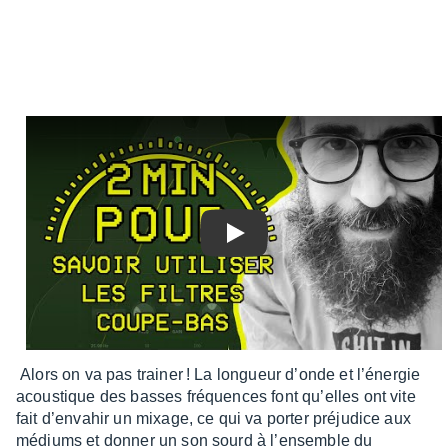
Play
Alors on va pas trai­ner ! La longueur d’onde et l’éner­gie
acous­tique des basses fréquences font qu’elles ont vite
fait d’en­va­hir un mixage, ce qui va porter préju­dice aux
médiums et donner un son sourd à l’en­semble du