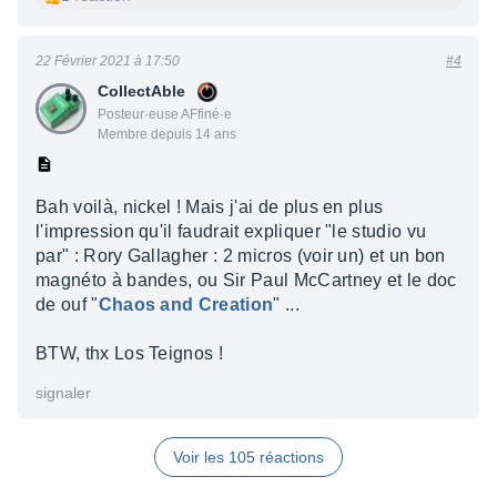
22 Février 2021 à 17:50
#4
CollectAble
Posteur·euse AFfiné·e
Membre depuis 14 ans
Bah voilà, nickel ! Mais j'ai de plus en plus
l'impression qu'il faudrait expliquer "le studio vu
par" : Rory Gallagher : 2 micros (voir un) et un bon
magnéto à bandes, ou Sir Paul McCartney et le doc
de ouf "
Chaos and Creation
" ...
BTW, thx Los Teignos !
signaler
Voir les 105 réactions