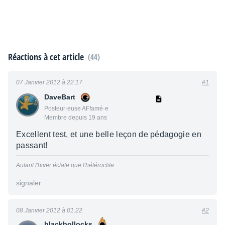
Réactions à cet article
(44)
07 Janvier 2012 à 22:17
#1
DaveBart
Posteur·euse AFfamé·e
Membre depuis 19 ans
Excellent test, et une belle leçon de pédagogie en
passant!
Autant l'hiver éclate que l'hétéroclite...
signaler
08 Janvier 2012 à 01:22
#2
blackbollocks