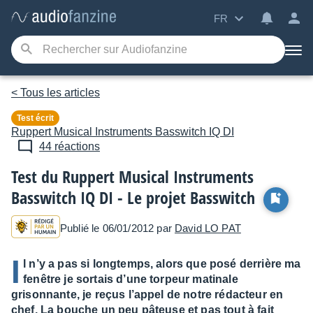
FR
< Tous les articles
Test écrit
Ruppert Musical Instruments
Basswitch IQ DI
44 réactions
Test du Ruppert Musical Instruments
Basswitch IQ DI - Le projet Basswitch
Publié le 06/01/2012 par
David LO PAT
I
l n’y a pas si longtemps, alors que posé derrière ma
fenêtre je sortais d’une torpeur matinale
grisonnante, je reçus l’appel de notre rédacteur en
chef. La bouche un peu pâteuse et pas tout à fait