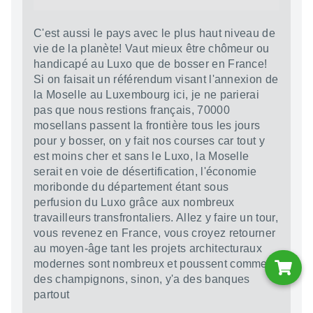
C'est aussi le pays avec le plus haut niveau de
vie de la planète! Vaut mieux être chômeur ou
handicapé au Luxo que de bosser en France!
Si on faisait un référendum visant l'annexion de
la Moselle au Luxembourg ici, je ne parierai
pas que nous restions français, 70000
mosellans passent la frontière tous les jours
pour y bosser, on y fait nos courses car tout y
est moins cher et sans le Luxo, la Moselle
serait en voie de désertification, l'économie
moribonde du département étant sous
perfusion du Luxo grâce aux nombreux
travailleurs transfrontaliers. Allez y faire un tour,
vous revenez en France, vous croyez retourner
au moyen-âge tant les projets architecturaux
modernes sont nombreux et poussent comme
des champignons, sinon, y'a des banques
partout