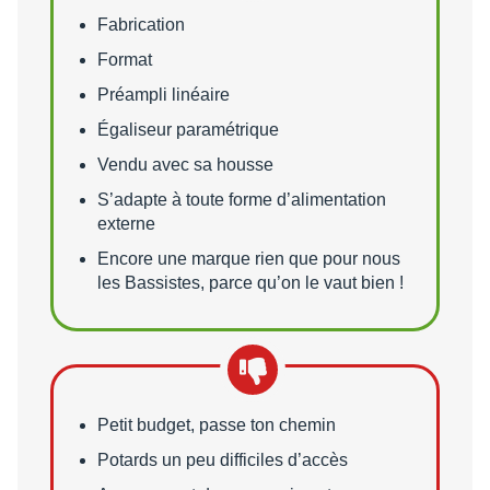
Points forts
Fabrication
Format
Préampli linéaire
Égaliseur paramétrique
Vendu avec sa housse
S’adapte à toute forme d’alimentation
externe
Encore une marque rien que pour nous
les Bassistes, parce qu’on le vaut bien !
Points faibles
Petit budget, passe ton chemin
Potards un peu difficiles d’accès