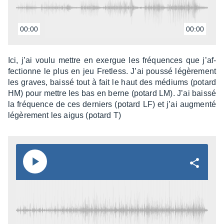
00:00
00:00
Ici, j’ai voulu mettre en exergue les fréquences que j’af­
fec­tionne le plus en jeu Fret­less. J’ai poussé légè­re­ment
les graves, baissé tout à fait le haut des médiums (potard
HM) pour mettre les bas en berne (potard LM). J’ai baissé
la fréquence de ces derniers (potard LF) et j’ai augmenté
légè­re­ment les aigus (potard T)