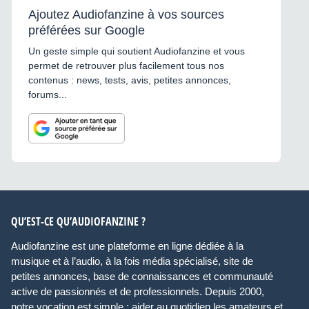
Ajoutez Audiofanzine à vos sources
préférées sur Google
Un geste simple qui soutient Audiofanzine et vous
permet de retrouver plus facilement tous nos
contenus : news, tests, avis, petites annonces,
forums...
QU’EST-CE QU’AUDIOFANZINE ?
Audiofanzine est une plateforme en ligne dédiée à la
musique et à l’audio, à la fois média spécialisé, site de
petites annonces, base de connaissances et communauté
active de passionnés et de professionnels. Depuis 2000,
notre vocation est simple : aider au quotidien les amateurs et