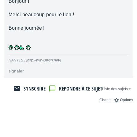
Bonjour !
Merci beaucoup pour le lien !
Bonne journée !
HANT1S3 [
http://www.hvsh.net/
]
signaler
S'INSCRIRE
RÉPONDRE À CE SUJET
< Liste des sujets
Charte
Options