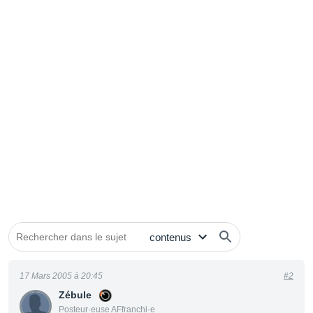
17 Mars 2005 à 20:45
#2
Zébule
Posteur·euse AFfranchi·e