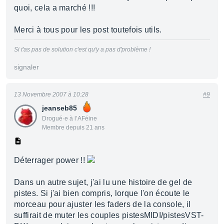
quoi, cela a marché !!!
Merci à tous pour les post toutefois utils.
Si t'as pas de solution c'est qu'y a pas d'problème !
signaler
13 Novembre 2007 à 10:28
#9
jeanseb85
Drogué·e à l’AFéine
Membre depuis 21 ans
Déterrager power !!
Dans un autre sujet, j'ai lu une histoire de gel de
pistes. Si j'ai bien compris, lorque l'on écoute le
morceau pour ajuster les faders de la console, il
suffirait de muter les couples pistesMIDI/pistesVST-