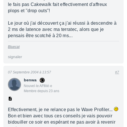
le fais pas Cakewalk fait effectivement d'affreux
plops et "drop outs"!
Le jour où j'ai découvert ça j'ai réussi à descendre à
2 ms de latence avec ma terratec, alors que je
pensais être scotché à 20 ms...
Bluecat
signaler
07 Septembre 2004 à 13:57
#7
benwa
Nouvel·le AFfilié·e
Membre depuis 23 ans
Effectivement, je ne relance pas le Wave Profiler...
Bon et bien avec tous ces conseils je vais pouvoir
bidouiller ce soir en espérant ne pas avoir à revenir