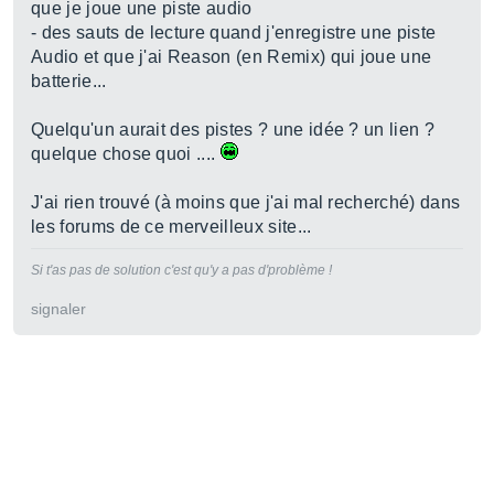
que je joue une piste audio
- des sauts de lecture quand j'enregistre une piste
Audio et que j'ai Reason (en Remix) qui joue une
batterie...
Quelqu'un aurait des pistes ? une idée ? un lien ?
quelque chose quoi ....
J'ai rien trouvé (à moins que j'ai mal recherché) dans
les forums de ce merveilleux site...
Si t'as pas de solution c'est qu'y a pas d'problème !
signaler