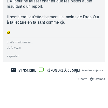
DXI pour ne laisser chanter que les pistes audio
résultant d'un report.
Il semblerait qu'effectivement j'ai moins de Drop Out
à la lecture en faisant comme çà.
gratte grattounette.....
de la mizic
signaler
S'INSCRIRE
RÉPONDRE À CE SUJET
< Liste des sujets
Charte
Options