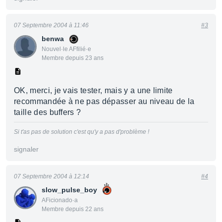
07 Septembre 2004 à 11:46
#3
benwa
Nouvel·le AFfilié·e
Membre depuis 23 ans
OK, merci, je vais tester, mais y a une limite
recommandée à ne pas dépasser au niveau de la
taille des buffers ?
Si t'as pas de solution c'est qu'y a pas d'problème !
signaler
07 Septembre 2004 à 12:14
#4
slow_pulse_boy
AFicionado·a
Membre depuis 22 ans