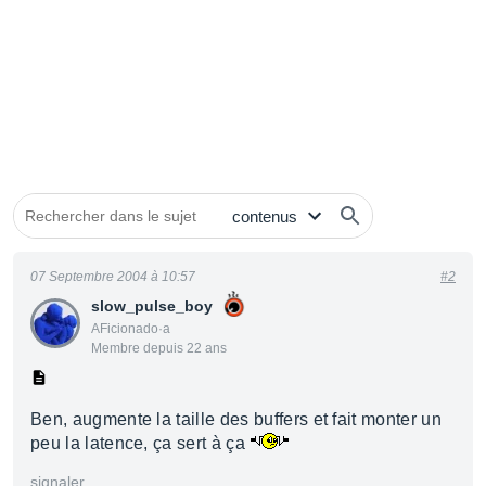
07 Septembre 2004 à 10:57
#2
slow_pulse_boy
AFicionado·a
Membre depuis 22 ans
Ben, augmente la taille des buffers et fait monter un
peu la latence, ça sert à ça
signaler