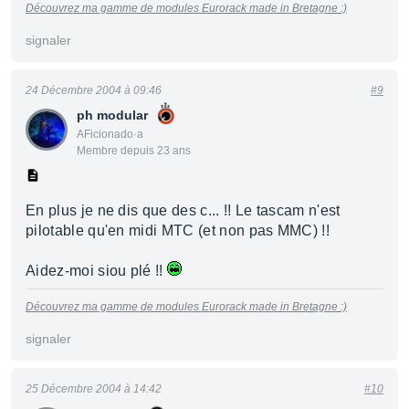
Découvrez ma gamme de modules Eurorack made in Bretagne :)
signaler
24 Décembre 2004 à 09:46
#9
ph modular
AFicionado·a
Membre depuis 23 ans
En plus je ne dis que des c... !! Le tascam n'est
pilotable qu'en midi MTC (et non pas MMC) !!
Aidez-moi siou plé !!
Découvrez ma gamme de modules Eurorack made in Bretagne :)
signaler
25 Décembre 2004 à 14:42
#10