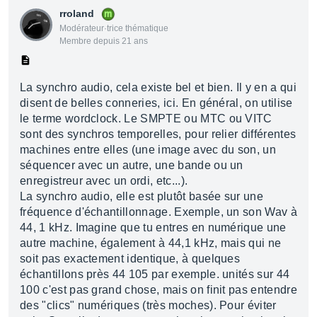
rroland
Modérateur·trice thématique
Membre depuis 21 ans
La synchro audio, cela existe bel et bien. Il y en a qui
disent de belles conneries, ici. En général, on utilise
le terme wordclock. Le SMPTE ou MTC ou VITC
sont des synchros temporelles, pour relier différentes
machines entre elles (une image avec du son, un
séquencer avec un autre, une bande ou un
enregistreur avec un ordi, etc...).
La synchro audio, elle est plutôt basée sur une
fréquence d'échantillonnage. Exemple, un son Wav à
44, 1 kHz. Imagine que tu entres en numérique une
autre machine, également à 44,1 kHz, mais qui ne
soit pas exactement identique, à quelques
échantillons près 44 105 par exemple. unités sur 44
100 c'est pas grand chose, mais on finit pas entendre
des "clics" numériques (très moches). Pour éviter