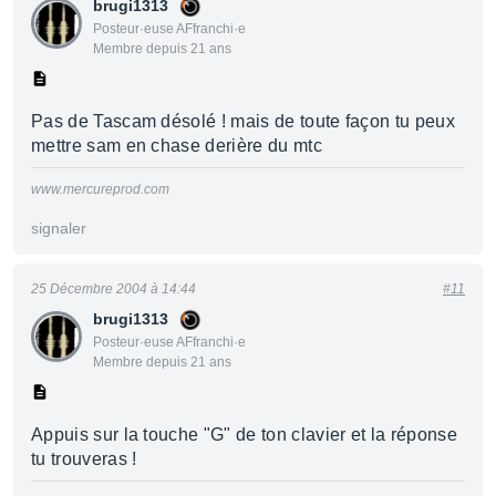
brugi1313
Posteur·euse AFfranchi·e
Membre depuis 21 ans
Pas de Tascam désolé ! mais de toute façon tu peux
mettre sam en chase derière du mtc
www.mercureprod.com
signaler
25 Décembre 2004 à 14:44
#11
brugi1313
Posteur·euse AFfranchi·e
Membre depuis 21 ans
Appuis sur la touche "G" de ton clavier et la réponse
tu trouveras !