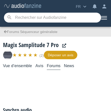
FR
Forums Séquenceur généraliste
Magix Samplitude 7 Pro
Déposer un avis
(2)
Vue d’ensemble
Avis
Forums
News
Synchro audio