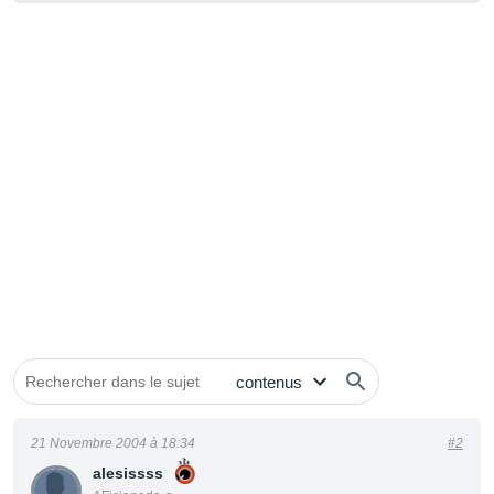
21 Novembre 2004 à 18:34
#2
alesissss