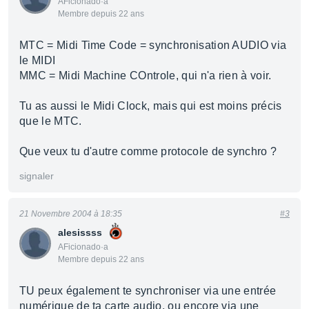
AFicionado·a
Membre depuis 22 ans
MTC = Midi Time Code = synchronisation AUDIO via
le MIDI
MMC = Midi Machine COntrole, qui n'a rien à voir.
Tu as aussi le Midi Clock, mais qui est moins précis
que le MTC.
Que veux tu d'autre comme protocole de synchro ?
signaler
21 Novembre 2004 à 18:35
#3
alesissss
AFicionado·a
Membre depuis 22 ans
TU peux également te synchroniser via une entrée
numérique de ta carte audio, ou encore via une