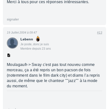
Merci à tous pour ces réponses intéressantes.
signaler
19 Juillet 2004 à 09:47
#13
Lebenn
Je poste, donc je suis
Membre depuis 23 ans
Moulagaufr-> Sway c'est pas tout nouveu comme
morceau, ça a été repris un bon pacson de fois
(notemment dans le film dark city) et diams l'a repris
aussi, de même que le chanteur ""jazz"" à la mode
du moment.