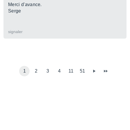
Merci d'avance.
Serge
signaler
1
2
3
4
11
51