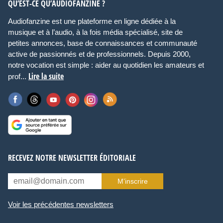
QU’EST-CE QU’AUDIOFANZINE ?
Audiofanzine est une plateforme en ligne dédiée à la
musique et à l’audio, à la fois média spécialisé, site de
petites annonces, base de connaissances et communauté
active de passionnés et de professionnels. Depuis 2000,
notre vocation est simple : aider au quotidien les amateurs et
Lire la suite
prof...
RECEVEZ NOTRE NEWSLETTER ÉDITORIALE
M’inscrire
Voir les précédentes newsletters