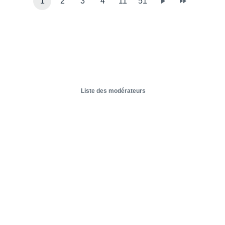
1
2
3
4
11
51
Liste des modérateurs