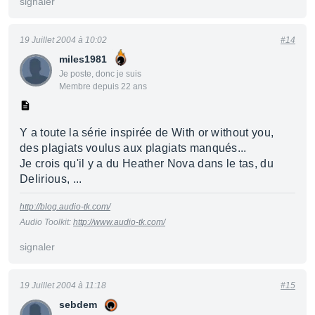
signaler
19 Juillet 2004 à 10:02
#14
miles1981
Je poste, donc je suis
Membre depuis 22 ans
Y a toute la série inspirée de With or without you,
des plagiats voulus aux plagiats manqués...
Je crois qu'il y a du Heather Nova dans le tas, du
Delirious, ...
http://blog.audio-tk.com/
Audio Toolkit:
http://www.audio-tk.com/
signaler
19 Juillet 2004 à 11:18
#15
sebdem