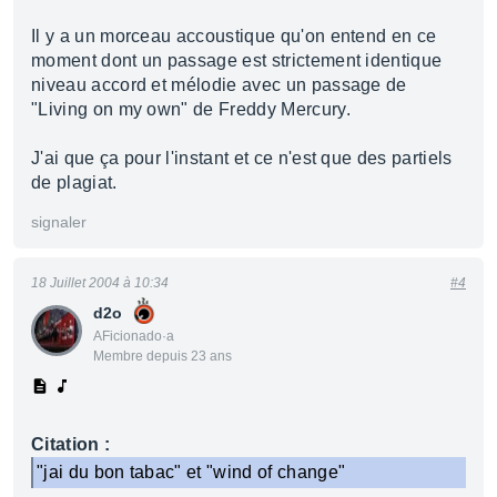
Il y a un morceau accoustique qu'on entend en ce
moment dont un passage est strictement identique
niveau accord et mélodie avec un passage de
"Living on my own" de Freddy Mercury.
J'ai que ça pour l'instant et ce n'est que des partiels
de plagiat.
signaler
18 Juillet 2004 à 10:34
#4
d2o
AFicionado·a
Membre depuis 23 ans
Citation :
"jai du bon tabac" et "wind of change"