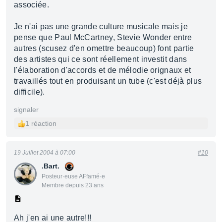
associée.
Je n'ai pas une grande culture musicale mais je
pense que Paul McCartney, Stevie Wonder entre
autres (scusez d'en omettre beaucoup) font partie
des artistes qui ce sont réellement investit dans
l'élaboration d'accords et de mélodie orignaux et
travaillés tout en produisant un tube (c'est déjà plus
difficile).
signaler
1 réaction
19 Juillet 2004 à 07:00
#10
.Bart.
Posteur·euse AFfamé·e
Membre depuis 23 ans
Ah j'en ai une autre!!!