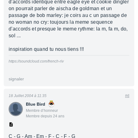
d'accords identique entre eagle eye et cookie dingler
on pourrait parler de aischa de goldman et un
passage de bob marley: je coirs au c un passage de
no woman no cry: toujours la meme sequence
d'accords et presque le meme rythme: la m, fa m, do,
sol ...
inspiration quand tu nous tiens !!!
https://soundcloud.com/french-riv
signaler
18 Juillet 2004 à 11:35
#6
Blue Bird
Membre d’honneur
Membre depuis 24 ans
C - G - Am - Em - F - C - F - G