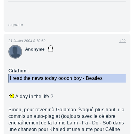
signaler
21 Juillet 2004 à 10:59
#22
Anonyme
Citation :
I read the news today ooooh boy - Beatles
A day in the life ?
Sinon, pour revenir à Goldman évoqué plus haut, il a
commis un auto-plagiat (toujours avec le célèbre
enchaînement de la forme La m - Fa - Do - Sol) dans
une chanson pour Khaled et une autre pour Céline