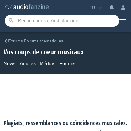
FR
Forums Forums thématiques
Vos coups de coeur musicaux
News
Articles
Médias
Forums
Plagiats, ressemblances ou coïncidences musicales.