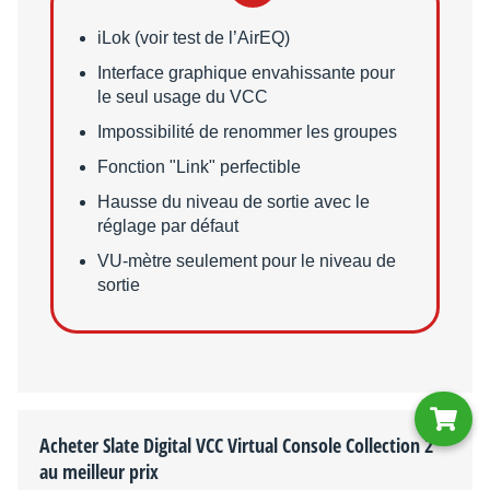
Points faibles
iLok (voir test de l’AirEQ)
Interface graphique envahissante pour
le seul usage du VCC
Impossibilité de renommer les groupes
Fonction "Link" perfectible
Hausse du niveau de sortie avec le
réglage par défaut
VU-mètre seulement pour le niveau de
sortie
Acheter Slate Digital VCC Virtual Console Collection 2
au meilleur prix