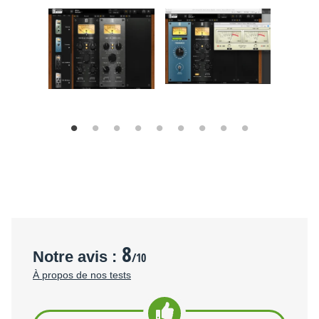
8
Notre avis :
/10
À propos de nos tests