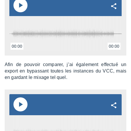
00:00
00:00
Afin de pouvoir compa­rer, j’ai égale­ment effec­tué un
export en bypas­sant toutes les instances du VCC, mais
en gardant le mixage tel quel.