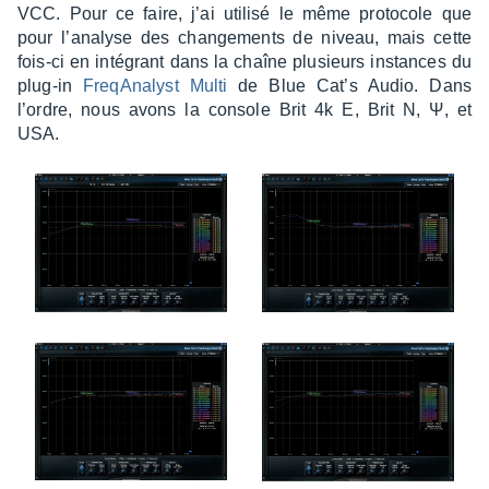
VCC. Pour ce faire, j’ai utilisé le même proto­cole que
pour l’ana­lyse des chan­ge­ments de niveau, mais cette
fois-ci en inté­grant dans la chaîne plusieurs instances du
plug-in
FreqA­na­lyst Multi
de Blue Cat’s Audio. Dans
l’ordre, nous avons la console Brit 4k E, Brit N, Ψ, et
USA.