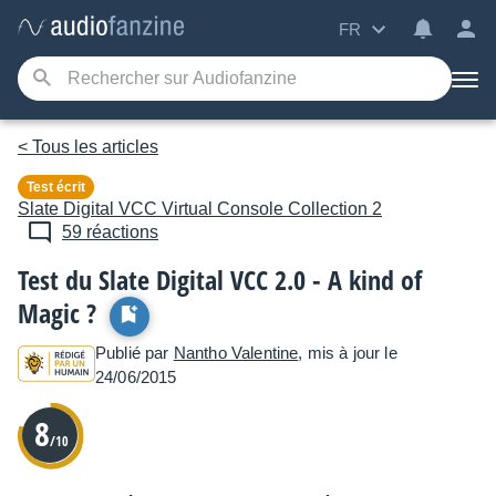
FR
< Tous les articles
Test écrit
Slate Digital
VCC Virtual Console Collection 2
59 réactions
Test du Slate Digital VCC 2.0 - A kind of
Magic ?
Publié par
Nantho Valentine
, mis à jour le
24/06/2015
8
/10