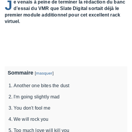
J
e venais à peine de terminer la rédaction du banc
d’essai du VMR que Slate Digital sortait déjà le
premier module additionnel pour cet excellent rack
virtuel.
Sommaire
[
masquer
]
Another one bites the dust
I'm going slightly mad
You don't fool me
We will rock you
Too much love will kill you