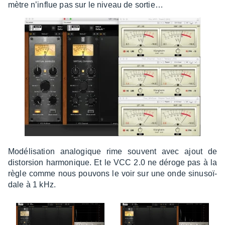
mètre n’in­flue pas sur le niveau de sortie…
Modé­li­sa­tion analo­gique rime souvent avec ajout de
distor­sion harmo­nique. Et le VCC 2.0 ne déroge pas à la
règle comme nous pouvons le voir sur une onde sinu­soï­
dale à 1 kHz.