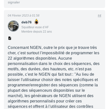
signaler
04 Février 2023 à 01:58
#4
deb76
Squatteur·euse d’AF
Membre depuis 22 ans
Concernant NGEN, outre le prix que je trouve très
cher, c'est surtout l'impossibilité de programmer les
22 algorithmes disponibles. Aucune
personnalisation dans le choix des séquences, des
motifs, des durées, des hauteurs, etc. n'est pas
possible, c'est le NGEN qui fait tout : "Au lieu de
laisser l'utilisateur choisir des notes spécifiques et
programmer/enregistrer des séquences (comme la
plupart des séquenceurs disponibles sur le
marché), les générateurs de NGEN utilisent des
algorithmes personnalisés pour créer ces
séquences et offrent à l'utilisateur des contrôles