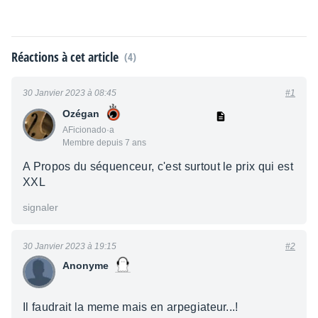
Réactions à cet article
(4)
30 Janvier 2023 à 08:45
#1
Ozégan
AFicionado·a
Membre depuis 7 ans
A Propos du séquenceur, c'est surtout le prix qui est
XXL
signaler
30 Janvier 2023 à 19:15
#2
Anonyme
Il faudrait la meme mais en arpegiateur...!