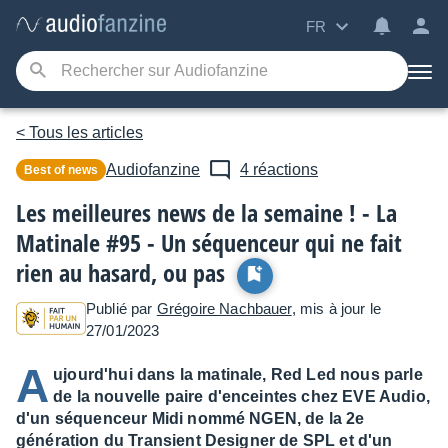
FR
< Tous les articles
Audiofanzine
4 réactions
Best of news
Les meilleures news de la semaine ! - La
Matinale #95 - Un séquenceur qui ne fait
rien au hasard, ou pas
Publié par
Grégoire Nachbauer
, mis à jour le
27/01/2023
A
ujourd'hui dans la matinale, Red Led nous parle
de la nouvelle paire d'enceintes chez EVE Audio,
d'un séquenceur Midi nommé NGEN, de la 2e
génération du Transient Designer de SPL et d'un