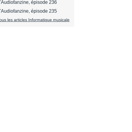
d'Audiofanzine, épisode 236
d'Audiofanzine, épisode 235
tous les articles Informatique musicale