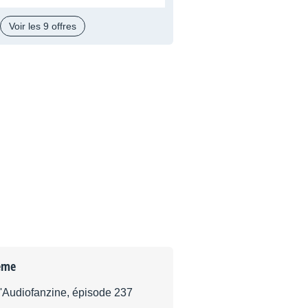
Voir les 9 offres
ème
d'Audiofanzine, épisode 237