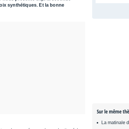
voix synthétiques. Et la bonne
Sur le même th
La matinale 