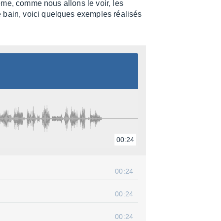
 même, comme nous allons le voir, les
 bain, voici quelques exemples réali­sés
00:24
00:24
00:24
00:24