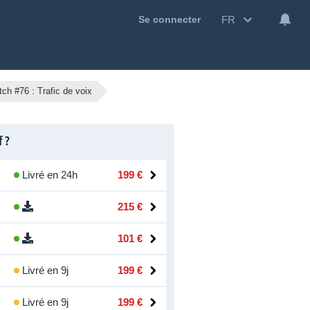
FR
Se connecter
ch #76 : Trafic de voix
f ?
Livré en 24h
199 €
215 €
101 €
Livré en 9j
199 €
Livré en 9j
199 €