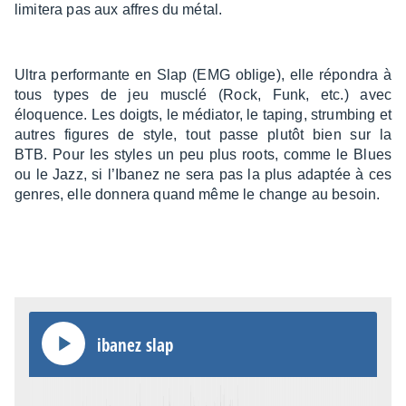
limi­tera pas aux affres du métal.
Ultra perfor­mante en Slap (EMG oblige), elle répon­dra à
tous types de jeu musclé (Rock, Funk, etc.) avec
éloquence. Les doigts, le média­tor, le taping, strum­bing et
autres figures de style, tout passe plutôt bien sur la
BTB. Pour les styles un peu plus roots, comme le Blues
ou le Jazz, si l’Iba­nez ne sera pas la plus adap­tée à ces
genres, elle donnera quand même le change au besoin.
ibanez slap