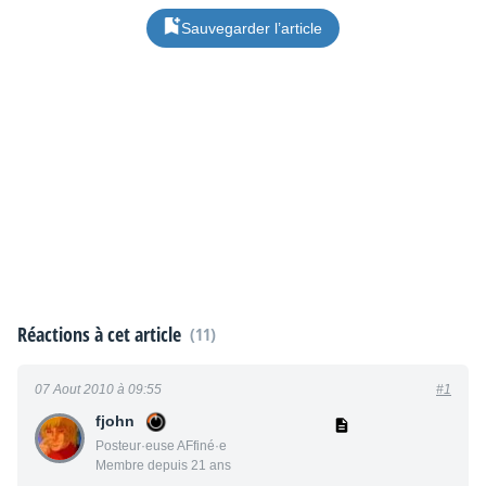
Sauvegarder l’article
Réactions à cet article
(11)
07 Aout 2010 à 09:55
#1
fjohn
Posteur·euse AFfiné·e
Membre depuis 21 ans