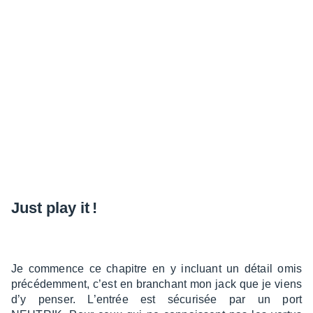
Just play it !
Je commence ce chapitre en y incluant un détail omis
précé­dem­ment, c’est en bran­chant mon jack que je viens
d’y penser. L’en­trée est sécu­ri­sée par un port