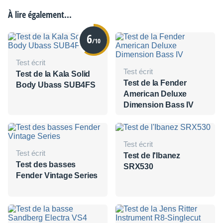
À lire également...
6
/10
Test écrit
Test écrit
Test de la Kala Solid
Test de la Fender
Body Ubass SUB4FS
American Deluxe
Dimension Bass IV
Test écrit
Test écrit
Test de l'Ibanez
Test des basses
SRX530
Fender Vintage Series