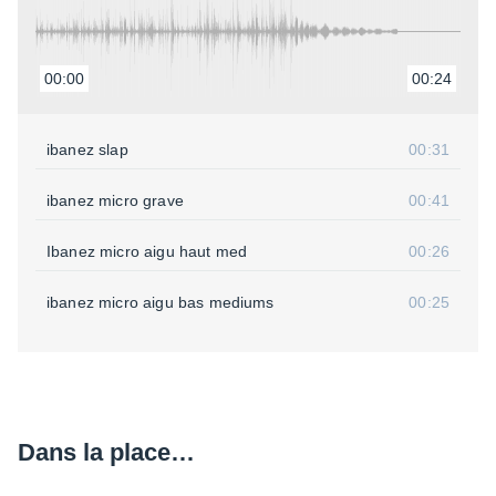
00:00
00:24
ibanez slap
00:31
ibanez micro grave
00:41
Ibanez micro aigu haut med
00:26
ibanez micro aigu bas mediums
00:25
Dans la place…