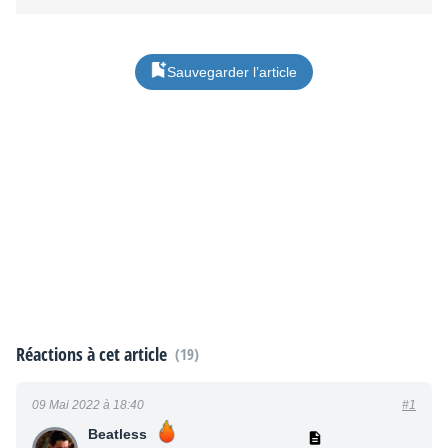
Sauvegarder l’article
Réactions à cet article
(19)
09 Mai 2022 à 18:40
#1
Beatless