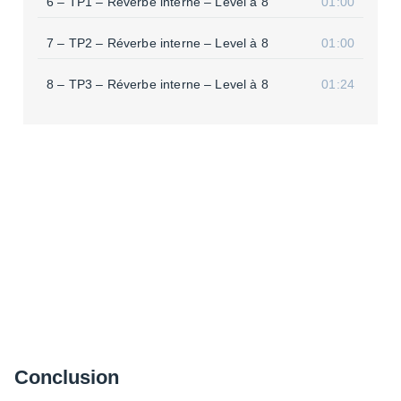
6 – TP1 – Réverbe interne – Level à 8
01:00
7 – TP2 – Réverbe interne – Level à 8
01:00
8 – TP3 – Réverbe interne – Level à 8
01:24
Conclu­sion