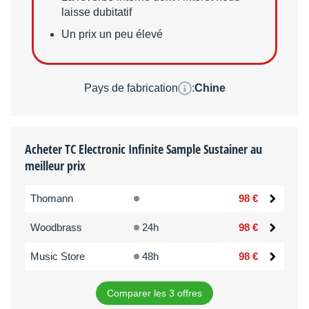
laisse dubitatif
Un prix un peu élevé
Pays de fabrication
:
Chine
Acheter TC Electronic Infinite Sample Sustainer au
meilleur prix
Thomann
98 €
Woodbrass
24h
98 €
Music Store
48h
98 €
Comparer les 3 offres