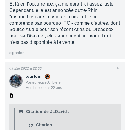
Et là en l'occurrence, ça me parait ici assez juste.
Cependant, elle est annoncée outre-Rhin
"disponible dans plusieurs mois", et je ne
comprends pas pourquoi TC - comme d'autres, dont
Source Audio pour son récent Atlas ou Dreadbox
pour sa Disorder, etc - annoncent un produit qui
n'est pas disponible à la vente.
signaler
09 Mai 2022 à 22:06
#4
tourtour
Posteur·euse AFfolé·e
Membre depuis 22 ans
Citation de JLDavid :
Citation :