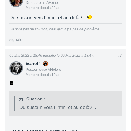
Drogué·e à l’AFéine
Membre depuis 22 ans
Du sustain vers l'infini et au delà?...
S'il n'y a pas de solution, c'est qu'il n'y a pas de problème.
signaler
09 Mai 2022 à 18:46 (modifié le 09 Mai 2022 à 18:47)
#2
ivanoff
Posteur·euse AFfolé·e
Membre depuis 19 ans
Citation :
Du sustain vers l'infini et au delà?...