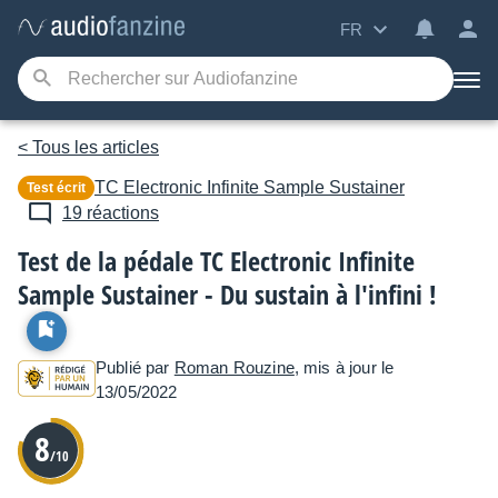
FR
< Tous les articles
TC Electronic
Infinite Sample Sustainer
Test écrit
19 réactions
Test de la pédale TC Electronic Infinite
Sample Sustainer - Du sustain à l'infini !
Publié par
Roman Rouzine
, mis à jour le
13/05/2022
8
/10