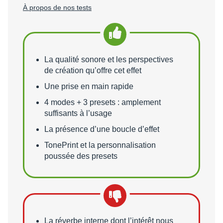
À propos de nos tests
Points forts
La qualité sonore et les perspectives
de création qu’offre cet effet
Une prise en main rapide
4 modes + 3 presets : amplement
suffisants à l’usage
La présence d’une boucle d’effet
TonePrint et la personnalisation
poussée des presets
Points faibles
La réverbe interne dont l’intérêt nous