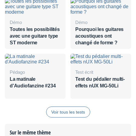
Démo
Démo
Toutes les possibilités
Pourquoi les guitares
avec une guitare type
acoustiques ont
ST moderne
changé de forme ?
Pédago
Test écrit
La matinale
Test du pédalier multi-
d'Audiofanzine #234
effets nUX MG-50Li
Voir tous les tests
Sur le même thème