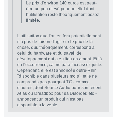
Le prix d’en­vi­ron 140 euros est peut-
être un peu élevé pour un effet dont
l’uti­li­sa­tion reste théo­rique­ment assez
limi­tée.
L'utilisation que l'on en fera potentiellement
n'a pas de raison d'agir sur le prix de la
chose, qui, théoriquement, correspond à
celui du hardware et du travail de
développement qui a eu lieu en amont. Et là
en l'occurrence, ça me parait ici assez juste.
Cependant, elle est annoncée outre-Rhin
"disponible dans plusieurs mois", et je ne
comprends pas pourquoi TC - comme
d'autres, dont Source Audio pour son récent
Atlas ou Dreadbox pour sa Disorder, etc -
annoncent un produit qui n'est pas
disponible à la vente.