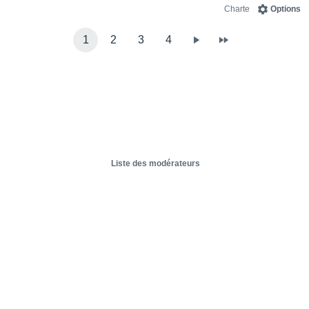
Charte
Options
1
2
3
4
Liste des modérateurs