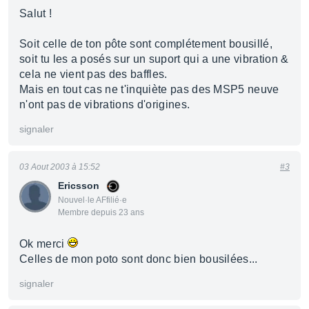
Salut !
Soit celle de ton pôte sont complétement bousillé,
soit tu les a posés sur un suport qui a une vibration &
cela ne vient pas des baffles.
Mais en tout cas ne t'inquiète pas des MSP5 neuve
n'ont pas de vibrations d'origines.
signaler
03 Aout 2003 à 15:52
#3
Ericsson
Nouvel·le AFfilié·e
Membre depuis 23 ans
Ok merci
Celles de mon poto sont donc bien bousilées...
signaler