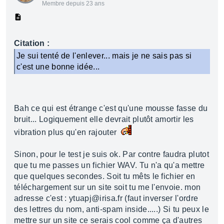
Membre depuis 23 ans
Citation :
Je sui tenté de l'enlever... mais je ne sais pas si
c'est une bonne idée...
Bah ce qui est étrange c'est qu'une mousse fasse du
bruit... Logiquement elle devrait plutôt amortir les
vibration plus qu'en rajouter
Sinon, pour le test je suis ok. Par contre faudra plutot
que tu me passes un fichier WAV. Tu n'a qu'a mettre
que quelques secondes. Soit tu mêts le fichier en
téléchargement sur un site soit tu me l'envoie. mon
adresse c'est : ytuapj@irisa.fr (faut inverser l'ordre
des lettres du nom, anti-spam inside.....) Si tu peux le
mettre sur un site ce serais cool comme ça d'autres