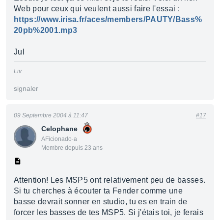
Web pour ceux qui veulent aussi faire l'essai :
https://www.irisa.fr/aces/members/PAUTY/Bass%
20pb%2001.mp3
Jul
Liv
signaler
09 Septembre 2004 à 11:47
#17
Celophane
AFicionado·a
Membre depuis 23 ans
Attention! Les MSP5 ont relativement peu de basses.
Si tu cherches à écouter ta Fender comme une
basse devrait sonner en studio, tu es en train de
forcer les basses de tes MSP5. Si j'étais toi, je ferais