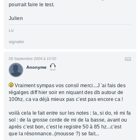
pourrait faire le test.
Julien
Liv
signaler
09 Septembre 2004 à 10:50
#15
Anonyme
Vraiment sympas vos consil merci...J 'ai fais des
régalges diff hier soir en niquant des db autour de
100hz, ca va déjà mieux pas c'est pas encore ca !
voilà cela le fait entre sur les notes : la, si do, ré mi fa
sol : de la grosse corde de mi de la basse, avant ou
après c'est bon, c'est le registre 50 à 85 hz...c'est
que la résonnance..(mousse ?) se fait...