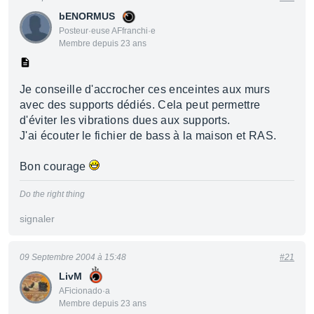
bENORMUS
Posteur·euse AFfranchi·e
Membre depuis 23 ans
Je conseille d'accrocher ces enceintes aux murs
avec des supports dédiés. Cela peut permettre
d'éviter les vibrations dues aux supports.
J'ai écouter le fichier de bass à la maison et RAS.
Bon courage
Do the right thing
signaler
09 Septembre 2004 à 15:48
#21
LivM
AFicionado·a
Membre depuis 23 ans