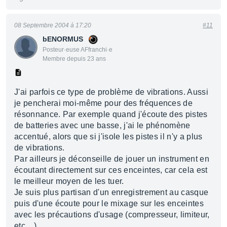
08 Septembre 2004 à 17:20
#11
bENORMUS
Posteur·euse AFfranchi·e
Membre depuis 23 ans
J'ai parfois ce type de problème de vibrations. Aussi
je pencherai moi-même pour des fréquences de
résonnance. Par exemple quand j'écoute des pistes
de batteries avec une basse, j'ai le phénomène
accentué, alors que si j'isole les pistes il n'y a plus
de vibrations.
Par ailleurs je déconseille de jouer un instrument en
écoutant directement sur ces enceintes, car cela est
le meilleur moyen de les tuer.
Je suis plus partisan d'un enregistrement au casque
puis d'une écoute pour le mixage sur les enceintes
avec les précautions d'usage (compresseur, limiteur,
etc....)