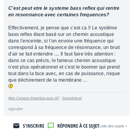
C'est peut etre le systeme bass reflex qui rentre
en resonnance avec certaines frequences?
Effectivement, je pense que c'est ca !! Le système
bass reflex étant basé sur un chemin acoustique
dans l'enceinte, si l'on envoie une fréquence qui
correspond à sa fréquence de résonnance, un bruit
d'air se fait entendre .... Il faut faire très attention :
dans ce cas précis, le fameux chemin acoustique
n'est plus opérationnel et c'est le boomer qui prend
tout dans la face avec, en cas de puissance, risque
que déchirement de la membrane ...
Mes Compos Inspirées pour AF
-
Soundcloud
signaler
S'INSCRIRE
RÉPONDRE À CE SUJET
< Liste des sujets