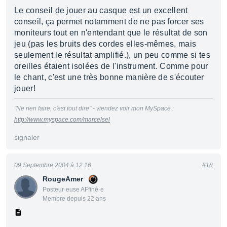
Le conseil de jouer au casque est un excellent
conseil, ça permet notamment de ne pas forcer ses
moniteurs tout en n'entendant que le résultat de son
jeu (pas les bruits des cordes elles-mêmes, mais
seulement le résultat amplifié.), un peu comme si tes
oreilles étaient isolées de l'instrument. Comme pour
le chant, c'est une très bonne manière de s'écouter
jouer!
"Ne rien faire, c'est tout dire" - viendez voir mon MySpace :
http://www.myspace.com/marcelsel
signaler
09 Septembre 2004 à 12:16
#18
RougeAmer
Posteur·euse AFfiné·e
Membre depuis 22 ans