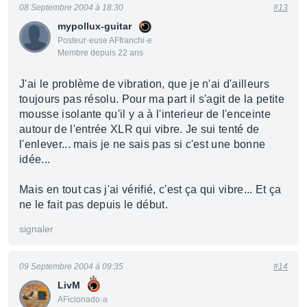
08 Septembre 2004 à 18:30
#13
mypollux-guitar
Posteur·euse AFfranchi·e
Membre depuis 22 ans
J'ai le problème de vibration, que je n'ai d'ailleurs
toujours pas résolu. Pour ma part il s'agit de la petite
mousse isolante qu'il y a à l'interieur de l'enceinte
autour de l'entrée XLR qui vibre. Je sui tenté de
l'enlever... mais je ne sais pas si c'est une bonne
idée...
Mais en tout cas j'ai vérifié, c'est ça qui vibre... Et ça
ne le fait pas depuis le début.
signaler
09 Septembre 2004 à 09:35
#14
LivM
AFicionado·a