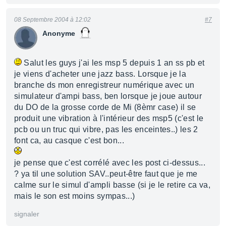
08 Septembre 2004 à 12:02
#7
Anonyme
Salut les guys j'ai les msp 5 depuis 1 an ss pb et
je viens d'acheter une jazz bass. Lorsque je la
branche ds mon enregistreur numérique avec un
simulateur d'ampi bass, ben lorsque je joue autour
du DO de la grosse corde de Mi (8èmr case) il se
produit une vibration à l'intérieur des msp5 (c'est le
pcb ou un truc qui vibre, pas les enceintes..) les 2
font ca, au casque c'est bon...
je pense que c'est corrélé avec les post ci-dessus...
? ya til une solution SAV..peut-être faut que je me
calme sur le simul d'ampli basse (si je le retire ca va,
mais le son est moins sympas...)
signaler