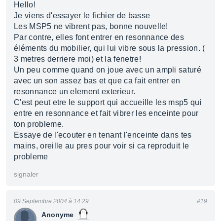
Hello!
Je viens d'essayer le fichier de basse
Les MSP5 ne vibrent pas, bonne nouvelle!
Par contre, elles font entrer en resonnance des
éléments du mobilier, qui lui vibre sous la pression. (
3 metres derriere moi) et la fenetre!
Un peu comme quand on joue avec un ampli saturé
avec un son assez bas et que ca fait entrer en
resonnance un element exterieur.
C'est peut etre le support qui accueille les msp5 qui
entre en resonnance et fait vibrer les enceinte pour
ton probleme.
Essaye de l'ecouter en tenant l'enceinte dans tes
mains, oreille au pres pour voir si ca reproduit le
probleme
signaler
09 Septembre 2004 à 14:29
#19
Anonyme