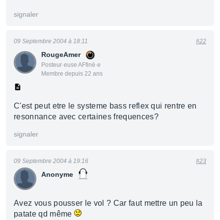
signaler
09 Septembre 2004 à 18:11
#22
RougeAmer
Posteur·euse AFfiné·e
Membre depuis 22 ans
C'est peut etre le systeme bass reflex qui rentre en
resonnance avec certaines frequences?
signaler
09 Septembre 2004 à 19:16
#23
Anonyme
Avez vous pousser le vol ? Car faut mettre un peu la
patate qd même