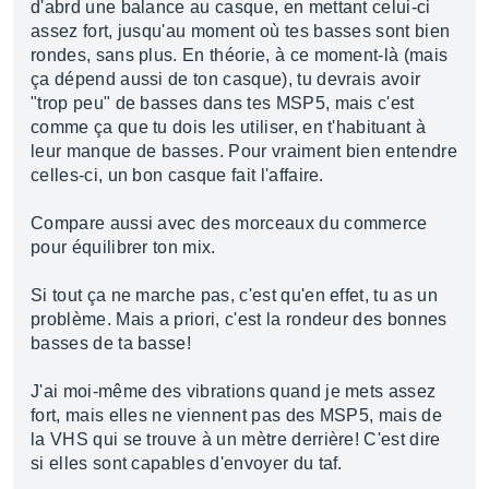
d'abrd une balance au casque, en mettant celui-ci
assez fort, jusqu'au moment où tes basses sont bien
rondes, sans plus. En théorie, à ce moment-là (mais
ça dépend aussi de ton casque), tu devrais avoir
"trop peu" de basses dans tes MSP5, mais c'est
comme ça que tu dois les utiliser, en t'habituant à
leur manque de basses. Pour vraiment bien entendre
celles-ci, un bon casque fait l'affaire.
Compare aussi avec des morceaux du commerce
pour équilibrer ton mix.
Si tout ça ne marche pas, c'est qu'en effet, tu as un
problème. Mais a priori, c'est la rondeur des bonnes
basses de ta basse!
J'ai moi-même des vibrations quand je mets assez
fort, mais elles ne viennent pas des MSP5, mais de
la VHS qui se trouve à un mètre derrière! C'est dire
si elles sont capables d'envoyer du taf.