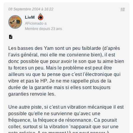
08 Septembre 2004 à 16:22
#8
LivM
AFicionado·a
Membre depuis 23 ans
Les basses des Yam sont un peu faiblarde (d'après
l'avis général, moi elle me convienne bien), il est
donc possible que pour avoir le son que tu aime bien
tu forces un peu. Mais le problème est peut être
ailleurs vu que tu pense que c'est l'électronique qui
vibre et pas le HP. Je ne me rappelle plus de la
durée de la garantie mais si elles sont toujours
garanties renvoie les.
Une autre piste, si c'est un vibration mécanique il est
possible qu'elle ne survienne qu'avec une
fréquence, la fréquece de résonnance. Ca pourait
coller, surtout si la vibration 'napparait que sur une