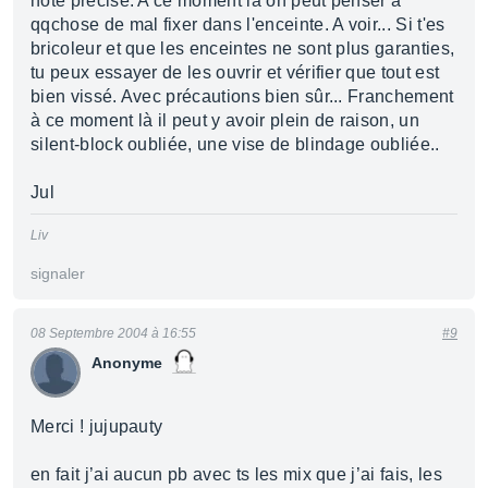
note précise. A ce moment là on peut penser à
qqchose de mal fixer dans l'enceinte. A voir... Si t'es
bricoleur et que les enceintes ne sont plus garanties,
tu peux essayer de les ouvrir et vérifier que tout est
bien vissé. Avec précautions bien sûr... Franchement
à ce moment là il peut y avoir plein de raison, un
silent-block oubliée, une vise de blindage oubliée..
Jul
Liv
signaler
08 Septembre 2004 à 16:55
#9
Anonyme
Merci ! jujupauty
en fait j’ai aucun pb avec ts les mix que j’ai fais, les