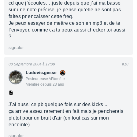
cd que j’écoutes….juste depuis que j’ai ma basse
sur une note précise, je pense qu’elle ne sont pas
faites pr encaisser cette freq..
Je peux essayer de mettre ce son en mp3 et de te
l’envoyer, comme ca tu peux aussi checker toi aussi
?
signaler
08 Septembre 2004 à 17:09
#10
Ludovic.gesse
Posteur·euse AFfamé·e
Membre depuis 23 ans
J'ai aussi ce pb quelque fois sur des kicks ...
ça arrive assez rarement en fait mais je pencherais
plutot pour un bruit d'air (en tout cas sur mon
enceinte)
signaler