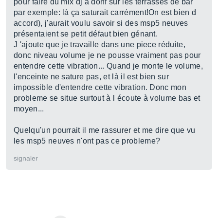
pour faire du mix dj a donf sur les terrasses de bar
par exemple: là ça saturait carrément!On est bien d
accord), j'aurait voulu savoir si des msp5 neuves
présentaient se petit défaut bien génant.
J 'ajoute que je travaille dans une piece réduite,
donc niveau volume je ne pousse vraiment pas pour
entendre cette vibration... Quand je monte le volume,
l'enceinte ne sature pas, et là il est bien sur
impossible d'entendre cette vibration. Donc mon
probleme se situe surtout à l écoute à volume bas et
moyen...
Quelqu'un pourrait il me rassurer et me dire que vu
les msp5 neuves n'ont pas ce probleme?
signaler