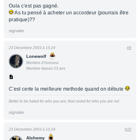
Oula c'est pas gagné.
As tu pensé à acheter un accordeur (pourrais être
pratique)??
signaler
23 Décembre 2003 à 15:24
#9
Lonewolf
Membre d’honneur
Membre depuis 23 ans
C'est certe la meilleure methode quand on débute
Better to be hated for who you are, than loved for who you are not
signaler
23 Décembre 2003 à 15:24
#10
Alchemy