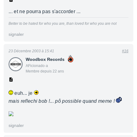
... et ne pourra pas s'accorder ...
Better to be hated for who you are, than loved for who you are not
signaler
23 Décembre 2003 à 15:41
#16
Woodbox Records
AFicionado·a
Membre depuis 22 ans
euh... je
mais reflechi bob !... pô possible quand meme !
signaler