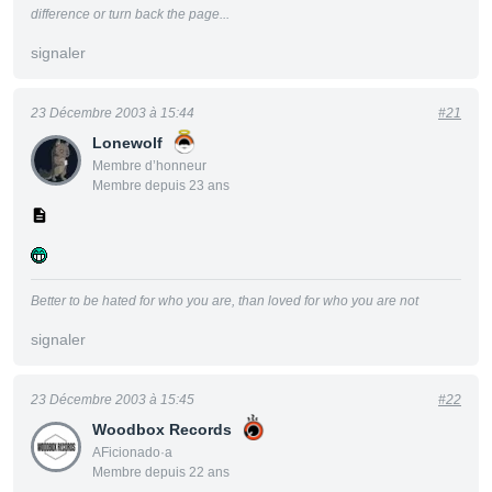
difference or turn back the page...
signaler
23 Décembre 2003 à 15:44
#21
Lonewolf
Membre d’honneur
Membre depuis 23 ans
Better to be hated for who you are, than loved for who you are not
signaler
23 Décembre 2003 à 15:45
#22
Woodbox Records
AFicionado·a
Membre depuis 22 ans