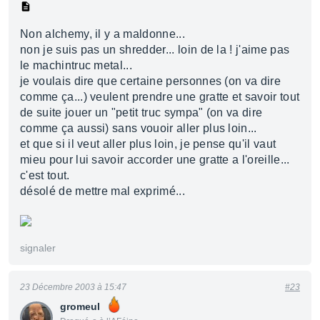
Non alchemy, il y a maldonne...
non je suis pas un shredder... loin de la ! j'aime pas
le machintruc metal...
je voulais dire que certaine personnes (on va dire
comme ça...) veulent prendre une gratte et savoir tout
de suite jouer un "petit truc sympa" (on va dire
comme ça aussi) sans vouoir aller plus loin...
et que si il veut aller plus loin, je pense qu'il vaut
mieu pour lui savoir accorder une gratte a l'oreille...
c'est tout.
désolé de mettre mal exprimé...
signaler
23 Décembre 2003 à 15:47
#23
gromeul