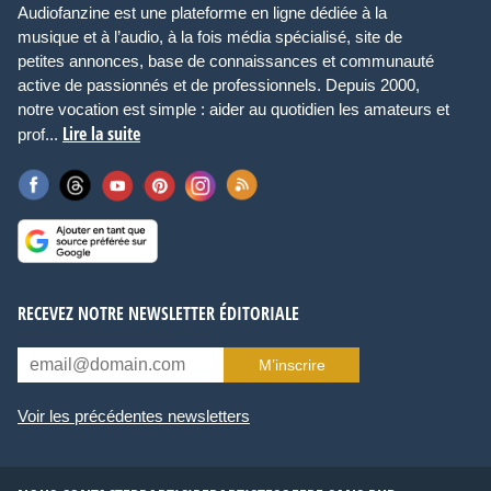
Audiofanzine est une plateforme en ligne dédiée à la
musique et à l’audio, à la fois média spécialisé, site de
petites annonces, base de connaissances et communauté
active de passionnés et de professionnels. Depuis 2000,
notre vocation est simple : aider au quotidien les amateurs et
Lire la suite
prof...
RECEVEZ NOTRE NEWSLETTER ÉDITORIALE
M’inscrire
Voir les précédentes newsletters