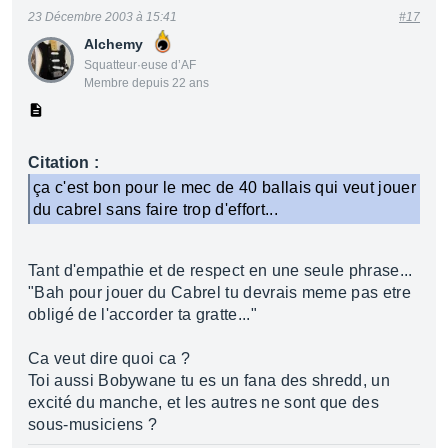
23 Décembre 2003 à 15:41
#17
Alchemy
Squatteur·euse d’AF
Membre depuis 22 ans
Citation :
ça c'est bon pour le mec de 40 ballais qui veut jouer
du cabrel sans faire trop d'effort...
Tant d'empathie et de respect en une seule phrase...
"Bah pour jouer du Cabrel tu devrais meme pas etre
obligé de l'accorder ta gratte..."
Ca veut dire quoi ca ?
Toi aussi Bobywane tu es un fana des shredd, un
excité du manche, et les autres ne sont que des
sous-musiciens ?