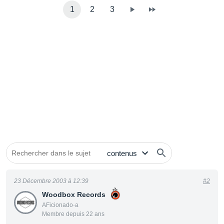
1
2
3
23 Décembre 2003 à 12:39
#2
Woodbox Records
AFicionado·a
Membre depuis 22 ans