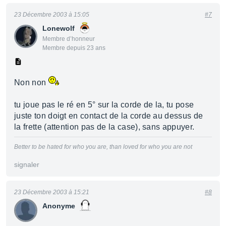
23 Décembre 2003 à 15:05
#7
Lonewolf
Membre d’honneur
Membre depuis 23 ans
Non non
tu joue pas le ré en 5° sur la corde de la, tu pose
juste ton doigt en contact de la corde au dessus de
la frette (attention pas de la case), sans appuyer.
Better to be hated for who you are, than loved for who you are not
signaler
23 Décembre 2003 à 15:21
#8
Anonyme