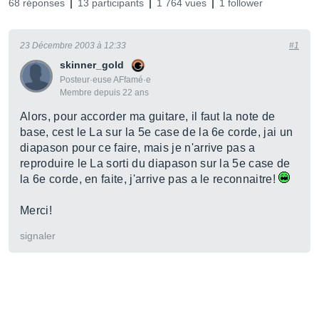
68 réponses
13 participants
1 764 vues
1 follower
23 Décembre 2003 à 12:33
#1
skinner_gold
Posteur·euse AFfamé·e
Membre depuis 22 ans
Alors, pour accorder ma guitare, il faut la note de
base, cest le La sur la 5e case de la 6e corde, jai un
diapason pour ce faire, mais je n'arrive pas a
reproduire le La sorti du diapason sur la 5e case de
la 6e corde, en faite, j'arrive pas a le reconnaitre!
Merci!
signaler