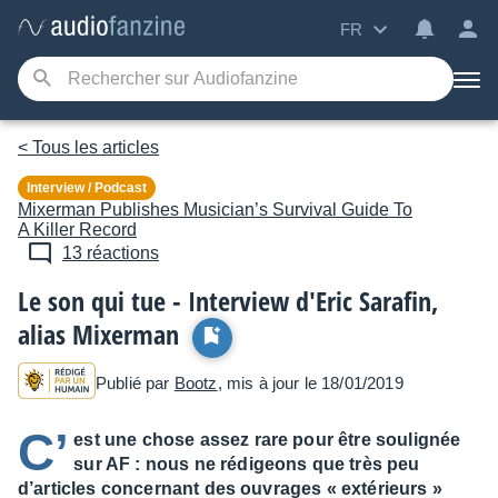
FR
< Tous les articles
Interview / Podcast
Mixerman Publishes
Musician’s Survival Guide To
A Killer Record
13 réactions
Le son qui tue - Interview d'Eric Sarafin,
alias Mixerman
Publié par
Bootz
, mis à jour le 18/01/2019
C’
est une chose assez rare pour être soulignée
sur AF : nous ne rédigeons que très peu
d’articles concernant des ouvrages « extérieurs »