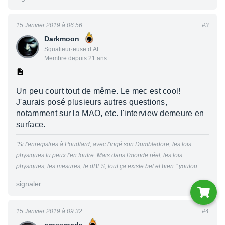
15 Janvier 2019 à 06:56
#3
Darkmoon
Squatteur·euse d’AF
Membre depuis 21 ans
Un peu court tout de même. Le mec est cool!
J'aurais posé plusieurs autres questions,
notamment sur la MAO, etc. l'interview demeure en
surface.
"Si t'enregistres à Poudlard, avec l'ingé son Dumbledore, les lois
physiques tu peux t'en foutre. Mais dans l'monde réel, les lois
physiques, les mesures, le dBFS, tout ça existe bel et bien." youtou
signaler
15 Janvier 2019 à 09:32
#4
crossroads