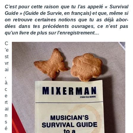
C’est pour cette raison que tu l’as appelé « Survi­val
Guide » (Guide de Survie, en français) et que, même si
on retrouve certaines notions que tu as déjà abor­
dées dans tes précé­dents ouvrages, ce n’est pas
qu’un livre de plus sur l’en­re­gis­tre­ment…
C
’e
st
vr
ai
,
à
c
e
rt
ai
n
s
é