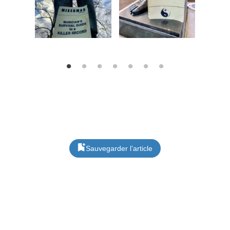
Sauvegarder l’article