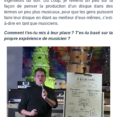
ingé­nieurs du son. Du coup, je reviens un peu sur la
façon de penser la produc­tion d’un disque dans des
termes un peu plus musi­caux, pour que les gens puissent
faire leur disque en étant au meilleur d’eux-mêmes, c’est-
à-dire en tant que musi­ciens.
Comment t’es-tu mis à leur place ? T’es-tu basé sur ta
propre expé­rience de musi­cien ?