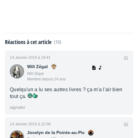
Réactions à cet article
(13)
14 Janvier 2019 à 19:41
#1
Will Zégal
Will Zégal
Membre depuis 24 ans
Quelqu'un a lu ses autres livres ? ça m'a l'air bien
tout ça.
signaler
14 Janvier 2019 à 22:08
#2
Jocelyn de la Pointe-au-Pic