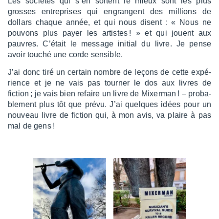
Les socié­tés qui s’en sortent le mieux sont les plus
grosses entre­prises qui engrangent des millions de
dollars chaque année, et qui nous disent : « Nous ne
pouvons plus payer les artistes ! » et qui jouent aux
pauvres. C’était le message initial du livre. Je pense
avoir touché une corde sensible.
J’ai donc tiré un certain nombre de leçons de cette expé­
rience et je ne vais pas tour­ner le dos aux livres de
fiction ; je vais bien refaire un livre de Mixer­man ! – proba­
ble­ment plus tôt que prévu. J’ai quelques idées pour un
nouveau livre de fiction qui, à mon avis, va plaire à pas
mal de gens !