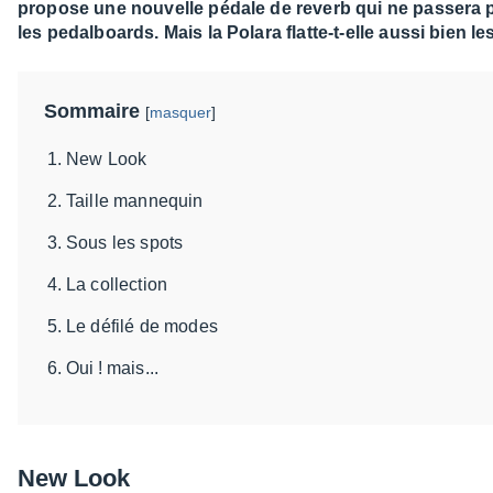
propose une nouvelle pédale de reverb qui ne passera pa
les pedalboards. Mais la Polara flatte-t-elle aussi bien le
Sommaire
[
masquer
]
New Look
Taille mannequin
Sous les spots
La collection
Le défilé de modes
Oui ! mais...
New Look