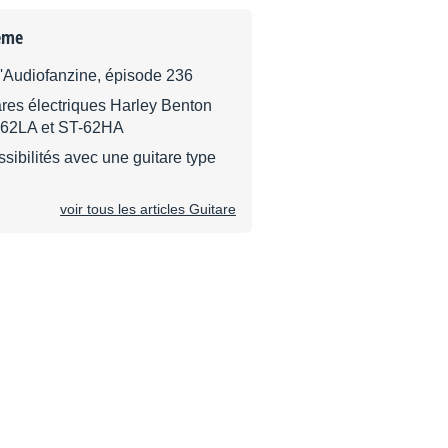
ème
d'Audiofanzine, épisode 236
ares électriques Harley Benton
-62LA et ST-62HA
ssibilités avec une guitare type
voir tous les articles Guitare