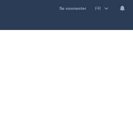
FR
Se connecter