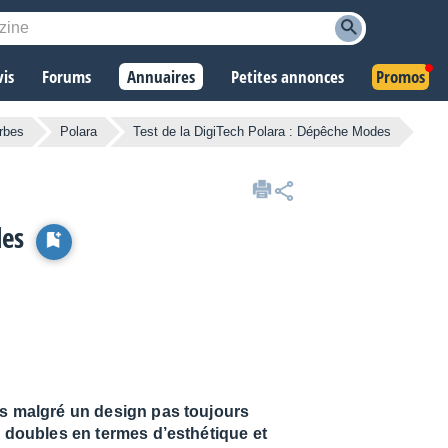
vis
Forums
Annuaires
Petites annonces
Promos
rbes
Polara
Test de la DigiTech Polara : Dépêche Modes
des
es malgré un design pas toujours
s doubles en termes d’esthétique et