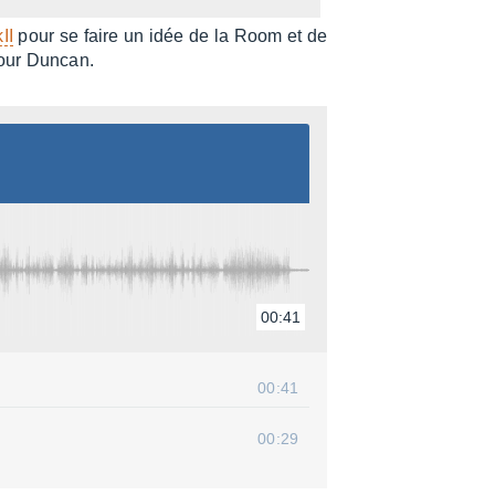
II
pour se faire un idée de la Room et de
mour Duncan.
00:41
00:41
00:29