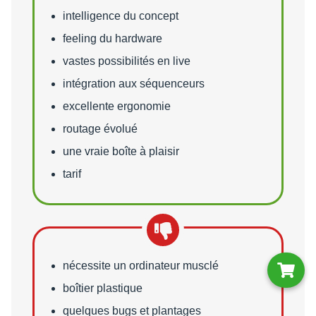
Points forts
intelligence du concept
feeling du hardware
vastes possibilités en live
intégration aux séquenceurs
excellente ergonomie
routage évolué
une vraie boîte à plaisir
tarif
Points faibles
nécessite un ordinateur musclé
boîtier plastique
quelques bugs et plantages