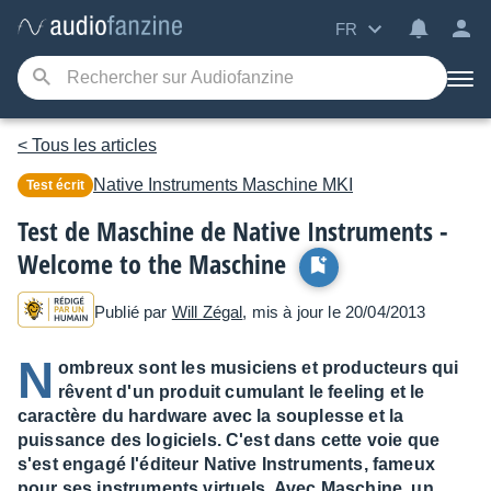
FR
< Tous les articles
Native Instruments
Maschine MKI
Test écrit
Test de Maschine de Native Instruments -
Welcome to the Maschine
Publié par
Will Zégal
, mis à jour le 20/04/2013
N
ombreux sont les musiciens et producteurs qui
rêvent d'un produit cumulant le feeling et le
caractère du hardware avec la souplesse et la
puissance des logiciels. C'est dans cette voie que
s'est engagé l'éditeur Native Instruments, fameux
pour ses instruments virtuels. Avec Maschine, un