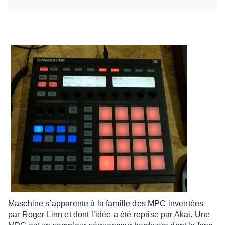
Maschine s’ap­pa­rente à la famille des MPC inven­tées
par Roger Linn et dont l’idée a été reprise par Akai. Une