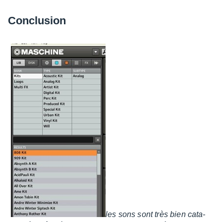
Conclu­sion
les sons sont très bien cata­