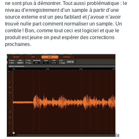
ne sont plus à démon­trer. Tout aussi problé­ma­tique : le
niveau d’en­re­gis­tre­ment d’un sample à partir d’une
source externe est un peu faiblard et j’avoue n’avoir
trouvé nulle part comment norma­li­ser un sample. Un
comble ! Bon, comme tout ceci est logi­ciel et que le
produit est jeune on peut espé­rer des correc­tions
prochaines.
la