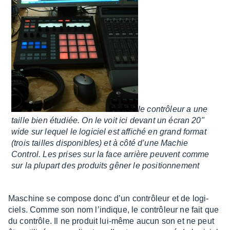
le contrô­leur a une
taille bien étudiée. On le voit ici devant un écran 20"
wide sur lequel le logi­ciel est affi­ché en grand format
(trois tailles dispo­nibles) et à côté d’une Machie
Control. Les prises sur la face arrière peuvent comme
sur la plupart des produits gêner le posi­tion­ne­ment
Maschine se compose donc d’un contrô­leur et de logi­
ciels. Comme son nom l’in­dique, le contrô­leur ne fait que
du contrôle. Il ne produit lui-même aucun son et ne peut