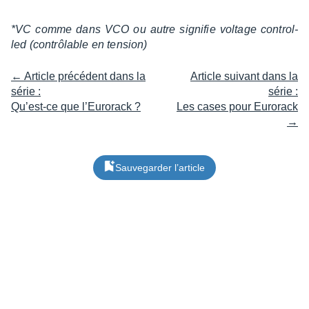
*VC comme dans VCO ou autre signi­fie voltage control­
led (contrô­lable en tension)
← Article précédent dans la
Article suivant dans la
série :
série :
Qu’est-ce que l’Eurorack ?
Les cases pour Eurorack
→
Sauvegarder l’article