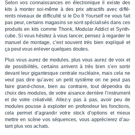
Selon vos connais­sances en élec­tro­nique il existe des
kits à monter soi-même à des prix attrac­tifs avec diffé­
rents niveaux de diffi­culté si le Do It Your­self ne vous fait
pas peur, certains maga­sins se sont spécia­li­sés dans ces
produits en kits comme Thonk, Modu­lar Addict et Synth­
cube. Si vous hési­tez à vous lancer, pensez à regar­der le
manuel de montage, c’est souvent très bien expliqué et
ça peut vous enle­ver quelques doutes.
Plus vous aurez de modules, plus vous aurez de voix et
de possi­bi­li­tés, certains arrivent à très bien s’en sortir
devant leur gigan­tesque centrale nucléaire, mais cela ne
veut pas dire qu’avec un petit système on ne peut pas
faire grand-chose, bien au contraire, tout dépen­dra du
choix des modules, de votre aisance derrière l’ins­tru­ment
et de votre créa­ti­vité. Allez-y pas à pas, avoir peu de
modules pousse à exploi­ter en profon­deur les fonc­tions,
cela permet d’agran­dir votre stock d’op­tions et mieux
mettre en scène vos séquences, vous appré­cie­rez d’au­
tant plus vos achats.