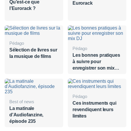
Qu’est-ce que
Eurorack
l’Eurorack ?
Pédago
Pédago
Sélection de livres sur
Les bonnes pratiques
la musique de films
à suivre pour
enregistrer son mix
DJ
Pédago
Best of news
Ces instruments qui
La matinale
revendiquent leurs
d'Audiofanzine,
limites
épisode 235