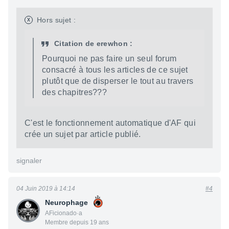
x
Hors sujet :
Citation de erewhon :
Pourquoi ne pas faire un seul forum
consacré à tous les articles de ce sujet
plutôt que de disperser le tout au travers
des chapitres???
C'est le fonctionnement automatique d'AF qui
crée un sujet par article publié.
signaler
04 Juin 2019 à 14:14
#4
Neurophage
AFicionado·a
Membre depuis 19 ans