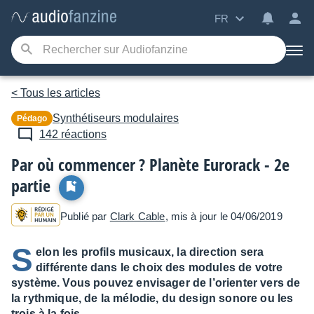
FR
< Tous les articles
Synthétiseurs modulaires
Pédago
142 réactions
Par où commencer ? Planète Eurorack - 2e
partie
Publié par
Clark Cable
, mis à jour le 04/06/2019
S
elon les profils musicaux, la direction sera
différente dans le choix des modules de votre
système. Vous pouvez envisager de l’orienter vers de
la rythmique, de la mélodie, du design sonore ou les
trois à la fois.