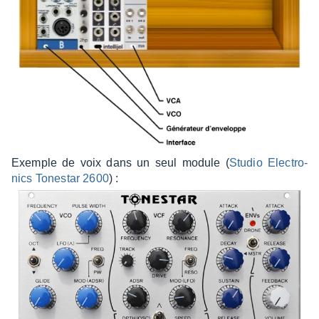
Exemple de voix dans un seul module (
Studio Elec­tro­
nics Tones­tar 2600
) :