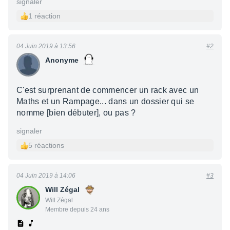
signaler
1 réaction
04 Juin 2019 à 13:56
#2
Anonyme
C'est surprenant de commencer un rack avec un
Maths et un Rampage... dans un dossier qui se
nomme [bien débuter], ou pas ?
signaler
5 réactions
04 Juin 2019 à 14:06
#3
Will Zégal
Will Zégal
Membre depuis 24 ans