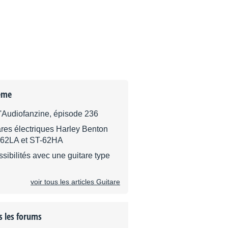
ème
d'Audiofanzine, épisode 236
ares électriques Harley Benton
-62LA et ST-62HA
ssibilités avec une guitare type
voir tous les articles Guitare
s les forums