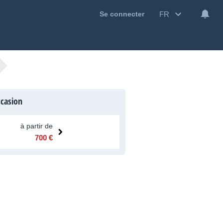
FR
Se connecter
ccasion
à partir de
700 €