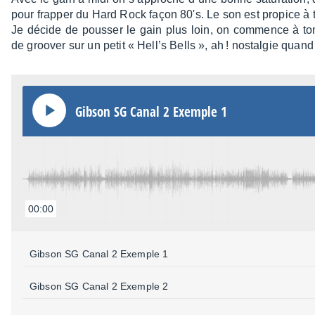
pour frap­per du Hard Rock façon 80's. Le son est propice à
Je décide de pous­ser le gain plus loin, on commence à tom
de groo­ver sur un petit « Hell’s Bells », ah ! nostal­gie qua
Gibson SG Canal 2 Exemple 1
00:00
Gibson SG Canal 2 Exemple 1
Gibson SG Canal 2 Exemple 2