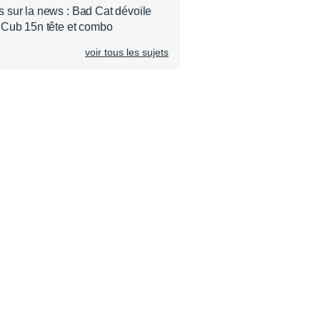
sur la news : Bad Cat dévoile
 Cub 15n tête et combo
voir tous les sujets