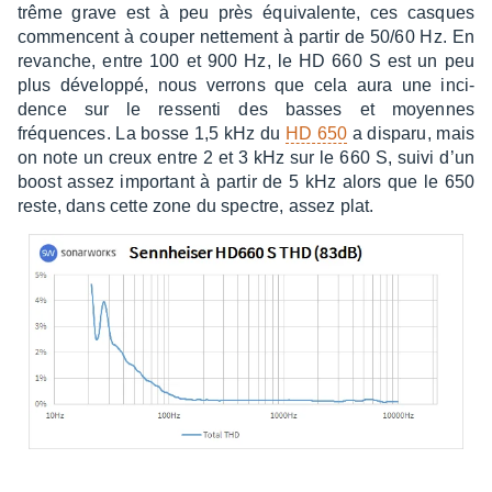
trême grave est à peu près équi­va­lente, ces casques
commencent à couper nette­ment à partir de 50/60 Hz. En
revanche, entre 100 et 900 Hz, le HD 660 S est un peu
plus déve­loppé, nous verrons que cela aura une inci­
dence sur le ressenti des basses et moyennes
fréquences. La bosse 1,5 kHz du
HD 650
a disparu, mais
on note un creux entre 2 et 3 kHz sur le 660 S, suivi d’un
boost assez impor­tant à partir de 5 kHz alors que le 650
reste, dans cette zone du spectre, assez plat.