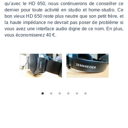
qu’avec le HD 650, nous conti­nue­rons de conseiller ce
dernier pour toute acti­vité en studio et home-studio. Ce
bon vieux HD 650 reste plus neutre que son petit frère, et
la haute impé­dance ne devrait pas poser de problème si
vous avez une inter­face audio digne de ce nom. En plus,
vous écono­mi­se­rez 40 €.