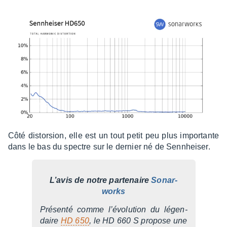
Côté distor­sion, elle est un tout petit peu plus impor­tante
dans le bas du spectre sur le dernier né de Senn­hei­ser.
L’avis de notre parte­naire
Sonar­
works
Présenté comme l’évo­lu­tion du légen­
daire
HD 650
, le HD 660 S propose une