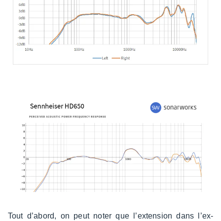
Tout d’abord, on peut noter que l’ex­ten­sion dans l’ex­