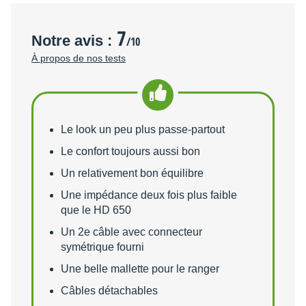
7
Notre avis :
/10
À propos de nos tests
Points forts
Le look un peu plus passe-partout
Le confort toujours aussi bon
Un relativement bon équilibre
Une impédance deux fois plus faible
que le HD 650
Un 2e câble avec connecteur
symétrique fourni
Une belle mallette pour le ranger
Câbles détachables