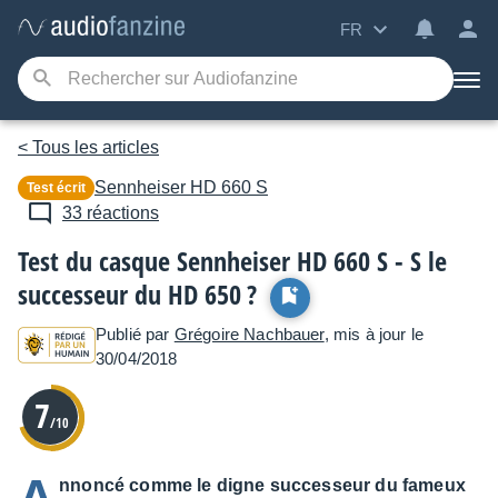
FR
< Tous les articles
Sennheiser
HD 660 S
Test écrit
33 réactions
Test du casque Sennheiser HD 660 S - S le
successeur du HD 650 ?
Publié par
Grégoire Nachbauer
, mis à jour le
30/04/2018
7
/10
nnoncé comme le digne successeur du fameux