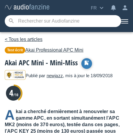
FR
< Tous les articles
Akai Professional
APC Mini
Test écrit
Akai APC Mini - Mini-Miss
Publié par
newjazz
, mis à jour le 18/09/2018
4
/10
A
kai a cherché dernièrement à renouveler sa
gamme APC, en sortant simultanément l’APC
MK2 (moins de 370 euros), testée dans ces pages,
l’APC KEY 25 (moins de 130 euros) passée sous