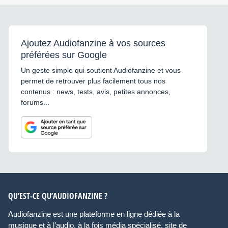
Ajoutez Audiofanzine à vos sources
préférées sur Google
Un geste simple qui soutient Audiofanzine et vous
permet de retrouver plus facilement tous nos
contenus : news, tests, avis, petites annonces,
forums...
QU’EST-CE QU’AUDIOFANZINE ?
Audiofanzine est une plateforme en ligne dédiée à la
musique et à l’audio, à la fois média spécialisé, site de