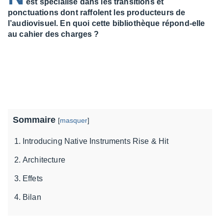
est spécialisé dans les transitions et
ponctuations dont raffolent les producteurs de
l’audiovisuel. En quoi cette bibliothèque répond-elle
au cahier des charges ?
Sommaire
[
masquer
]
Introducing Native Instruments Rise & Hit
Architecture
Effets
Bilan