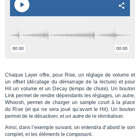
00:00
00:00
Chaque Layer offre, pour Rise, un réglage de volume et
un offset (déca­lage du démar­rage de la lecture) et pour
Hit un volume et un Decay (temps de chute). Un bouton
Link permet de rendre dépen­dants les réglages, un autre,
Whoosh, permet de char­ger un sample court à la place
du Rise (et qui ne sera joué qu’avant le Hit). Un bouton
permet de le désac­ti­ver, et un autre de le réini­tia­li­ser.
Ainsi, dans l’exemple suivant, on enten­dra d’abord le son
complet, et les éléments le compo­sant.