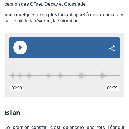
cep­tion des Offset, Decay et Cross­fade.
Voici quelques exemples faisant appel à ces auto­ma­tions
sur le pitch, la réverbe, la satu­ra­tion.
00:00
00:59
Bilan
Le premier constat, c’est qu’en­core une fois l’édi­teur