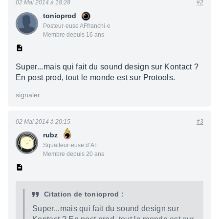
02 Mai 2014 à 18:28
#2
tonioprod
Posteur·euse AFfranchi·e
Membre depuis 16 ans
Super...mais qui fait du sound design sur Kontact ?
En post prod, tout le monde est sur Protools.
signaler
02 Mai 2014 à 20:15
#3
rubz
Squatteur·euse d’AF
Membre depuis 20 ans
Citation de tonioprod :
Super...mais qui fait du sound design sur