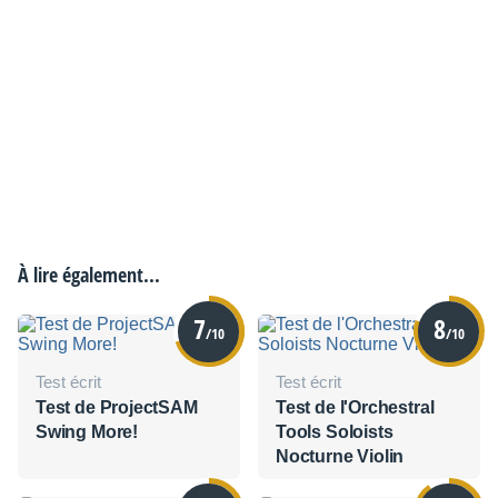
À lire également...
7
8
/10
/10
Test écrit
Test écrit
Test de ProjectSAM
Test de l'Orchestral
Swing More!
Tools Soloists
Nocturne Violin