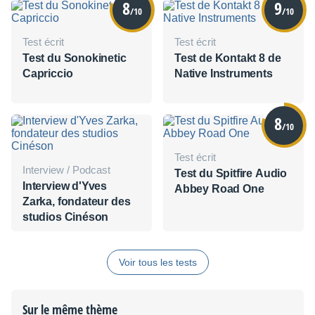
8
9
/10
/10
Test écrit
Test écrit
Test du Sonokinetic
Test de Kontakt 8 de
Capriccio
Native Instruments
8
/10
Test écrit
Interview / Podcast
Test du Spitfire Audio
Interview d'Yves
Abbey Road One
Zarka, fondateur des
studios Cinéson
Voir tous les tests
Sur le même thème