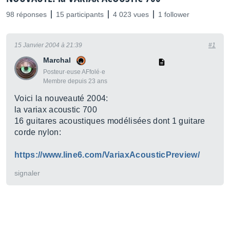
98 réponses
15 participants
4 023 vues
1 follower
15 Janvier 2004 à 21:39
#1
Marchal
Posteur·euse AFfolé·e
Membre depuis 23 ans
Voici la nouveauté 2004:
la variax acoustic 700
16 guitares acoustiques modélisées dont 1 guitare
corde nylon:
https://www.line6.com/VariaxAcousticPreview/
signaler