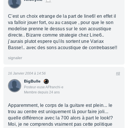
C'est un choix etrange de la part de line6! en effet il
va falloir jouer fort, ou au casque , pour que le son
modelise prenne le dessus sur le son acoustique
directe.. Bizarre comme strategie chez Line6..
j'aurais plutot espere qu'ils sortent une Variax
Basse!.. avec des sons acoustique de contrebasse!!
signaler
16 Janvier 2004 à 14:56
#8
BigBulle
Posteur·euse AFfranchi·e
Membre depuis 24 ans
Apparemment, le corps de la guitare est plein... le
trou au centre est uniquement là pour faire joli...
quelle différence avec la 700 alors à part le look!?
Moi, je ne comprends vraiment pas cette politique