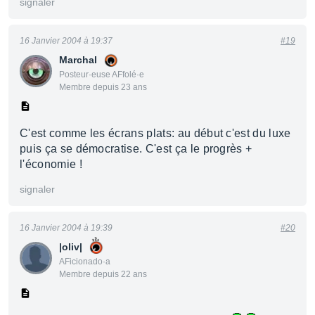
signaler
16 Janvier 2004 à 19:37
#19
Marchal
Posteur·euse AFfolé·e
Membre depuis 23 ans
C'est comme les écrans plats: au début c'est du luxe
puis ça se démocratise. C'est ça le progrès +
l'économie !
signaler
16 Janvier 2004 à 19:39
#20
|oliv|
AFicionado·a
Membre depuis 22 ans