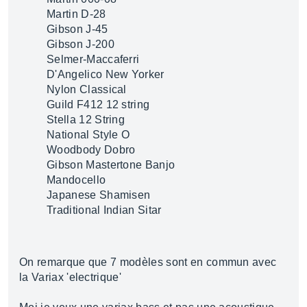
Martin D-28
Gibson J-45
Gibson J-200
Selmer-Maccaferri
D'Angelico New Yorker
Nylon Classical
Guild F412 12 string
Stella 12 String
National Style O
Woodbody Dobro
Gibson Mastertone Banjo
Mandocello
Japanese Shamisen
Traditional Indian Sitar
On remarque que 7 modèles sont en commun avec
la Variax 'electrique'