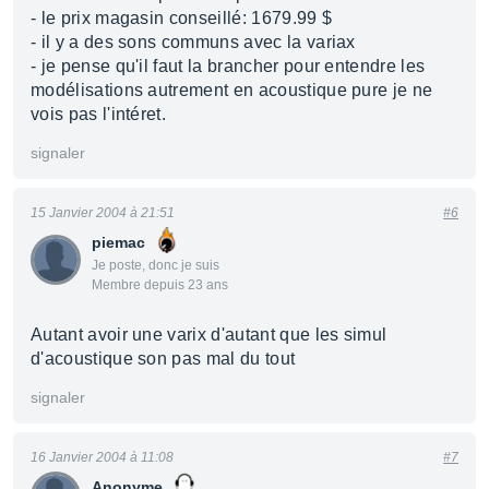
- le prix magasin conseillé: 1679.99 $
- il y a des sons communs avec la variax
- je pense qu'il faut la brancher pour entendre les
modélisations autrement en acoustique pure je ne
vois pas l'intéret.
signaler
15 Janvier 2004 à 21:51
#6
piemac
Je poste, donc je suis
Membre depuis 23 ans
Autant avoir une varix d'autant que les simul
d'acoustique son pas mal du tout
signaler
16 Janvier 2004 à 11:08
#7
Anonyme