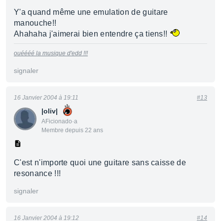
Y'a quand même une emulation de guitare
manouche!!
Ahahaha j'aimerai bien entendre ça tiens!!
ouéééé la musique d'edd !!!
signaler
16 Janvier 2004 à 19:11
#13
|oliv|
AFicionado·a
Membre depuis 22 ans
C'est n'importe quoi une guitare sans caisse de
resonance !!!
signaler
16 Janvier 2004 à 19:12
#14