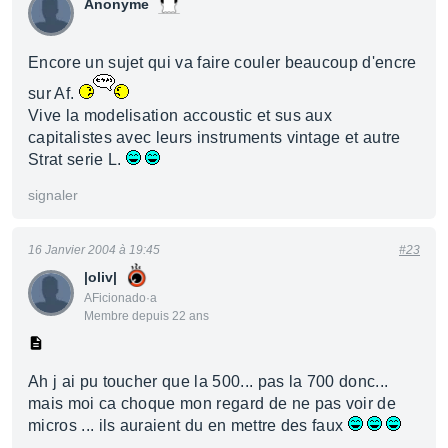
Anonyme
Encore un sujet qui va faire couler beaucoup d'encre
sur Af.
Vive la modelisation accoustic et sus aux
capitalistes avec leurs instruments vintage et autre
Strat serie L.
signaler
16 Janvier 2004 à 19:45
#23
|oliv|
AFicionado·a
Membre depuis 22 ans
Ah j ai pu toucher que la 500... pas la 700 donc...
mais moi ca choque mon regard de ne pas voir de
micros ... ils auraient du en mettre des faux