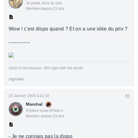
Je poste, donc je suis
Membre depuis 23 ans
Wow ! c'est dispo quand ? Et on a une idée du prix ?
-------------
God's in his heaven. All's right with the world.
signaler
15 Janvier 2004 à 21:50
#5
Marchal
Posteur·euse AFfolé·e
Membre depuis 23 ans
- Je ne connais pas la dispo