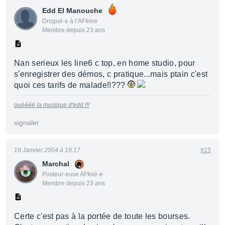
Edd El Manouche
Drogué·e à l’AFéine
Membre depuis 23 ans
Nan serieux les line6 c top, en home studio, pour
s'enregistrer des démos, c pratique...mais ptain c'est
quoi ces tarifs de malade!!???
ouéééé la musique d'edd !!!
signaler
16 Janvier 2004 à 19:17
#15
Marchal
Posteur·euse AFfolé·e
Membre depuis 23 ans
Certe c'est pas à la portée de toute les bourses.