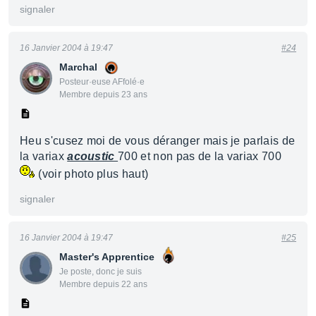
signaler
16 Janvier 2004 à 19:47
#24
Marchal
Posteur·euse AFfolé·e
Membre depuis 23 ans
Heu s'cusez moi de vous déranger mais je parlais de
la variax
acoustic
700 et non pas de la variax 700
(voir photo plus haut)
signaler
16 Janvier 2004 à 19:47
#25
Master's Apprentice
Je poste, donc je suis
Membre depuis 22 ans