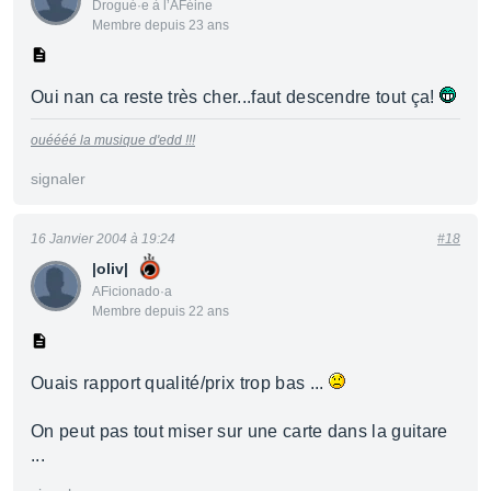
Drogué·e à l’AFéine
Membre depuis 23 ans
Oui nan ca reste très cher...faut descendre tout ça!
ouéééé la musique d'edd !!!
signaler
16 Janvier 2004 à 19:24
#18
|oliv|
AFicionado·a
Membre depuis 22 ans
Ouais rapport qualité/prix trop bas ...
On peut pas tout miser sur une carte dans la guitare
...