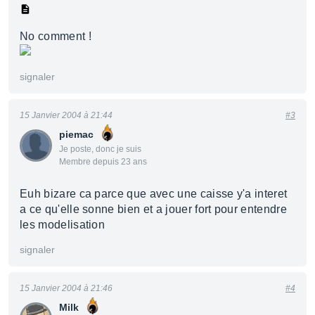
No comment !
signaler
15 Janvier 2004 à 21:44
#3
piemac
Je poste, donc je suis
Membre depuis 23 ans
Euh bizare ca parce que avec une caisse y'a interet
a ce qu'elle sonne bien et a jouer fort pour entendre
les modelisation
signaler
15 Janvier 2004 à 21:46
#4
Milk