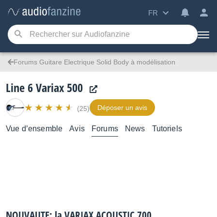
FR
Forums Guitare Electrique Solid Body à modélisation
Line 6 Variax 500
Déposer un avis
(25)
Vue d’ensemble
Avis
Forums
News
Tutoriels
NOUVAUTE: la VARIAX ACOUSTIC 700