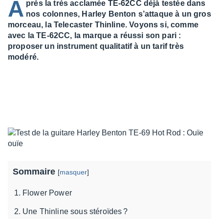
A
près la très acclamée TE-62CC déjà testée dans
nos colonnes, Harley Benton s’attaque à un gros
morceau, la Telecaster Thinline. Voyons si, comme
avec la TE-62CC, la marque a réussi son pari :
proposer un instrument qualitatif à un tarif très
modéré.
Sommaire
[
masquer
]
Flower Power
Une Thinline sous stéroïdes ?