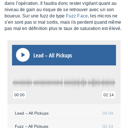
dans l’opé­ra­tion. Il faudra donc rester vigi­lant quant au
niveau de gain au risque de se retrou­ver avec un son
boueux. Sur une fuzz de type
Fuzz Face
, les micros ne
s’en sont pas si mal sortis, mais ils perdent quand même
pas mal en défi­ni­tion plus le taux de satu­ra­tion est élevé.
Lead – All Pickups
00:00
02:14
Lead – All Pickups
03:04
Fuzz – All Pickups
02:14