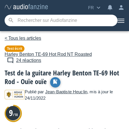
FR
< Tous les articles
Test écrit
Harley Benton
TE-69 Hot Rod NT Roasted
24 réactions
Test de la guitare Harley Benton TE-69 Hot
Rod - Ouïe ouïe
Publié par
Jean-Baptiste Heuclin
, mis à jour le
24/11/2022
9
/10