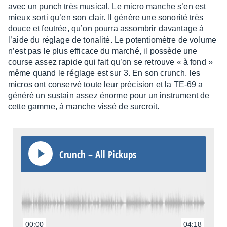
avec un punch très musi­cal. Le micro manche s’en est
mieux sorti qu’en son clair. Il génère une sono­rité très
douce et feutrée, qu’on pourra assom­brir davan­tage à
l’aide du réglage de tona­lité. Le poten­tio­mètre de volume
n’est pas le plus effi­cace du marché, il possède une
course assez rapide qui fait qu’on se retrouve « à fond »
même quand le réglage est sur 3. En son crunch, les
micros ont conservé toute leur préci­sion et la TE-69 a
généré un sustain assez énorme pour un instru­ment de
cette gamme, à manche vissé de surcroit.
Crunch – All Pickups
00:00
04:18