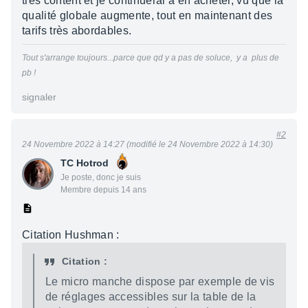
tres content et je continuerai à en acheter, vu que la
qualité globale augmente, tout en maintenant des
tarifs très abordables.
Tout s'arrange toujours...parce que qd y a pas de soluce, y a plus de
pb !
signaler
#2
24 Novembre 2022 à 14:27 (modifié le 24 Novembre 2022 à 14:30)
TC Hotrod
Je poste, donc je suis
Membre depuis 14 ans
Citation Hushman :
Citation :
Le micro manche dispose par exemple de vis
de réglages acces­sibles sur la table de la