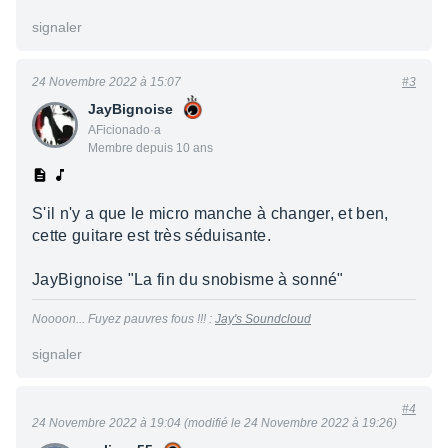
signaler
24 Novembre 2022 à 15:07
#3
JayBignoise
AFicionado·a
Membre depuis 10 ans
S'il n'y a que le micro manche à changer, et ben,
cette guitare est très séduisante.
JayBignoise "La fin du snobisme à sonné"
Noooon... Fuyez pauvres fous !!! :
Jay's Soundcloud
signaler
#4
24 Novembre 2022 à 19:04 (modifié le 24 Novembre 2022 à 19:26)