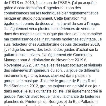
de l'ISTS en 2010, filiale son de l'ESRA, j'ai pu acquérir
grâce à cette formation d'ingénieur du son des
connaissances sur les techniques d'enregistrement et de
mixage en studio notamment. Cette formation m'a
également permis de découvrir le travail du son à l'image.
J'ai également vécu plusieurs expériences de vendeur
dans des magasins de musique parisiens qui ont complété
ma connaissance des instruments modernes et vintage. Je
suis rédacteur chez Audiofanzine depuis décembre 2018,
j'y rédige les news, des tests et des guides d'achat sur la
guitare et son univers. J'ai également été Community
Manager pour Audiofanzine de Novembre 2019 à
Novembre 2022. J'animais les réseaux sociaux et réalisais
des interviews d'ingénieurs du son. J'ai joué de différents
instruments (guitare, basse, claviers) dans plusieurs
groupes de musique. J'ai créé le groupe de Blues-Rock
Bad Stories en 2012, groupe toujours en activité à ce jour
dans lequel je suis guitariste soliste. J'ai également créé le
groupe Yard On avec lequel j'ai eu la chance de fouler les
planches du Printemps de Bourges et du Bus Palladium,