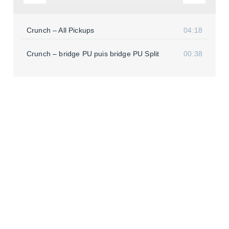
Crunch – All Pickups
04:18
Crunch – bridge PU puis bridge PU Split
00:38