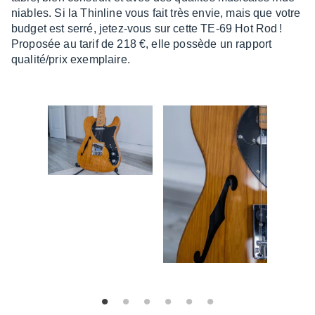
niables. Si la Thin­line vous fait très envie, mais que votre
budget est serré, jetez-vous sur cette TE-69 Hot Rod !
Propo­sée au tarif de 218 €, elle possède un rapport
qualité/prix exem­plaire.