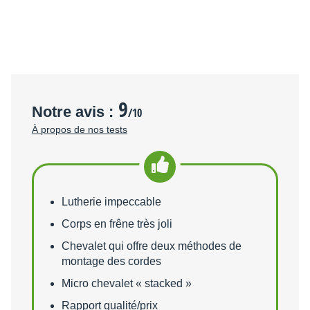
9
Notre avis :
/10
À propos de nos tests
Points forts
Lutherie impeccable
Corps en frêne très joli
Chevalet qui offre deux méthodes de
montage des cordes
Micro chevalet « stacked »
Rapport qualité/prix