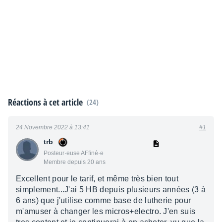
Réactions à cet article
(24)
24 Novembre 2022 à 13:41
#1
trb
Posteur·euse AFfiné·e
Membre depuis 20 ans
Excellent pour le tarif, et même très bien tout
simplement...J'ai 5 HB depuis plusieurs années (3 à
6 ans) que j'utilise comme base de lutherie pour
m'amuser à changer les micros+electro. J'en suis