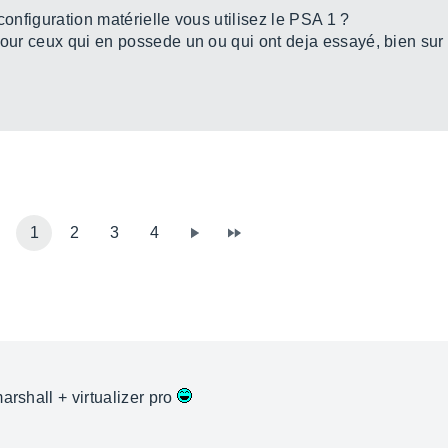
configuration matérielle vous utilisez le PSA 1 ?
pour ceux qui en possede un ou qui ont deja essayé, bien sur
1
2
3
4
arshall + virtualizer pro