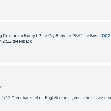
g Roxane ou Burny LP --> Cry Baby --> PSA1 --> Boss (
OC2
m 2x12 greenback
 :
2x12 Greenbacks et un Engl Screamer, vous choisissez quo