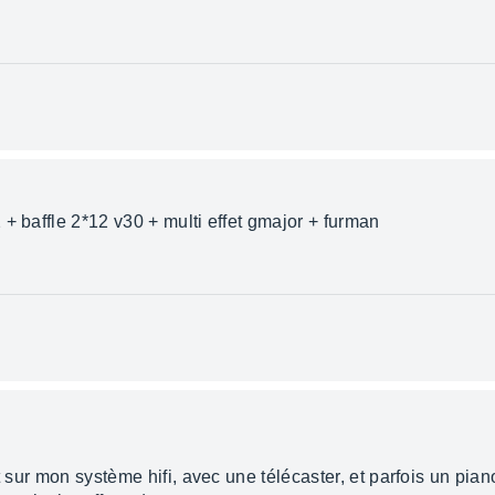
+ baffle 2*12 v30 + multi effet gmajor + furman
t sur mon système hifi, avec une télécaster, et parfois un pian