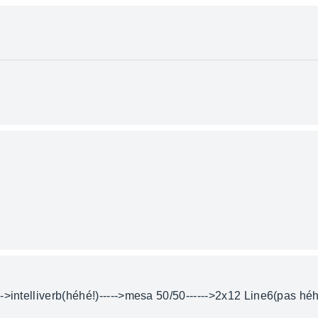
->intelliverb(héhé!)----->mesa 50/50------>2x12 Line6(pas héh