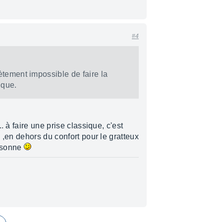
#4
ètement impossible de faire la
ique.
. à faire une prise classique, c'est
 ,en dehors du confort pour le gratteux
rsonne