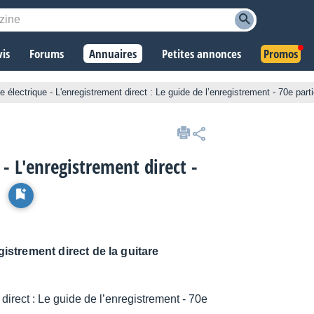
vis
Forums
Annuaires
Petites annonces
Promos
e électrique - L'enregistrement direct : Le guide de l’enregistrement - 70e part
 - L'enregistrement direct -
gistrement direct de la guitare