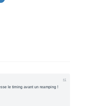
#1
tesse le timing avant un reamping !