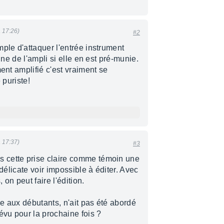
 17:26)
#2
ple d'attaquer l'entrée instrument
gne de l'ampli si elle en est pré-munie.
ent amplifié c'est vraiment se
 puriste!
 17:37)
#3
 cette prise claire comme témoin une
 délicate voir impossible à éditer. Avec
 on peut faire l'édition.
e aux débutants, n'ait pas été abordé
évu pour la prochaine fois ?