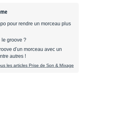
ème
empo pour rendre un morceau plus
 le groove ?
groove d'un morceau avec un
ntre autres !
tous les articles Prise de Son & Mixage