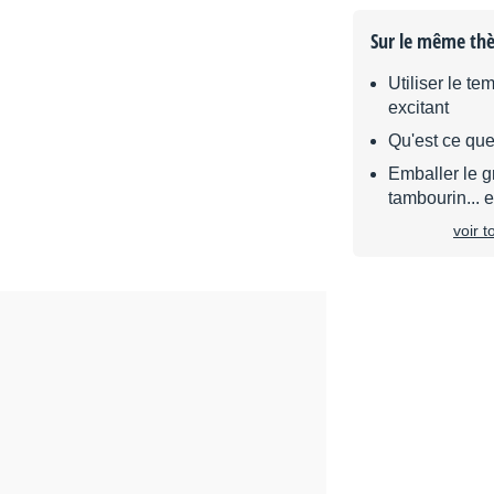
Sur le même th
Utiliser le t
excitant
Qu'est ce que
Emballer le 
tambourin... e
voir 