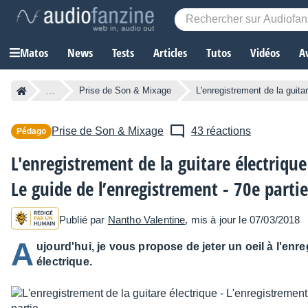
Matos
News
Tests
Articles
Tutos
Vidéos
A
...
Prise de Son & Mixage
L'enregistrement de la guitar
Prise de Son & Mixage
43 réactions
Pédago
L'enregistrement de la guitare électrique
Le guide de l’enregistrement - 70e partie
Publié par
Nantho Valentine
, mis à jour le 07/03/2018
A
ujourd'hui, je vous propose de jeter un oeil à l'enre
électrique.