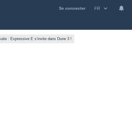
FR
Se connecter
ite : Expressive E s’invite dans Dune 3 !