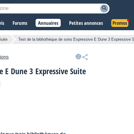
vis
Forums
Annuaires
Petites annonces
Promos
uite
Test de la bibliothèque de sons Expressive E Dune 3 Expressive Su
tions
ve E Dune 3 Expressive Suite