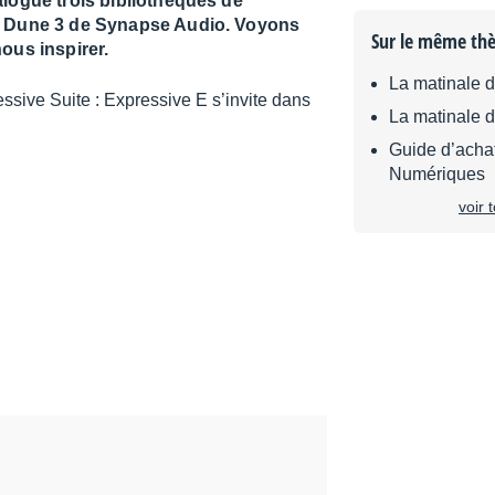
alogue trois bibliothèques de
el Dune 3 de Synapse Audio. Voyons
Sur le même th
ous inspirer.
La matinale 
La matinale 
Guide d’achat
Numériques
voir 