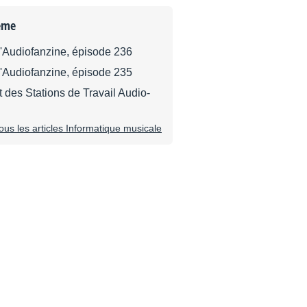
ème
d'Audiofanzine, épisode 236
d'Audiofanzine, épisode 235
 des Stations de Travail Audio-
tous les articles Informatique musicale